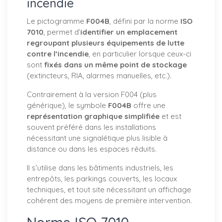
incendie
Le pictogramme
F004B
, défini par la norme
ISO
7010
, permet d’
identifier un emplacement
regroupant plusieurs équipements de lutte
contre l’incendie
, en particulier lorsque ceux-ci
sont
fixés dans un même point de stockage
(extincteurs, RIA, alarmes manuelles, etc.).
Contrairement à la version F004 (plus
générique), le symbole
F004B
offre une
représentation graphique simplifiée
et est
souvent préféré dans les installations
nécessitant une signalétique plus lisible à
distance ou dans les espaces réduits.
Il s’utilise dans les bâtiments industriels, les
entrepôts, les parkings couverts, les locaux
techniques, et tout site nécessitant un affichage
cohérent des moyens de première intervention.