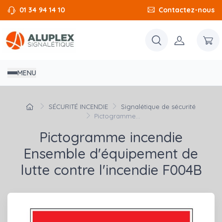
01 34 94 14 10
Contactez-nous
MENU
SÉCURITÉ INCENDIE
Signalétique de sécurité
Pictogramme...
Pictogramme incendie
Ensemble d'équipement de
lutte contre l'incendie F004B