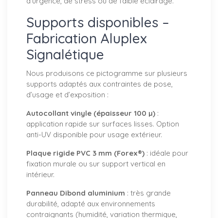
d’urgence, de stress ou de faible éclairage.
Supports disponibles –
Fabrication Aluplex
Signalétique
Nous produisons ce pictogramme sur plusieurs
supports adaptés aux contraintes de pose,
d’usage et d’exposition :
Autocollant vinyle (épaisseur 100 µ)
:
application rapide sur surfaces lisses. Option
anti-UV disponible pour usage extérieur.
Plaque rigide PVC 3 mm (Forex®)
: idéale pour
fixation murale ou sur support vertical en
intérieur.
Panneau Dibond aluminium
: très grande
durabilité, adapté aux environnements
contraignants (humidité, variation thermique,