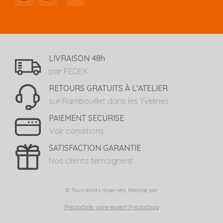
LIVRAISON 48h
par FEDEX
RETOURS GRATUITS À L'ATELIER
sur Rambouillet dans les Yvelines
PAIEMENT SECURISE
Voir conditions
SATISFACTION GARANTIE
Nos clients témoignent
© Tous droits réservés. Réalisé par
PrestaSafe votre expert PrestaShop