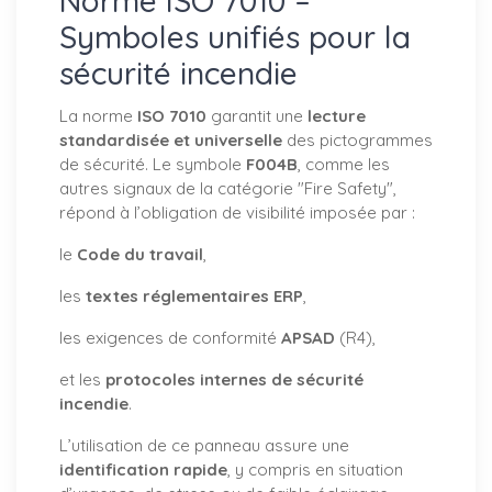
Norme ISO 7010 –
Symboles unifiés pour la
sécurité incendie
La norme
ISO 7010
garantit une
lecture
standardisée et universelle
des pictogrammes
de sécurité. Le symbole
F004B
, comme les
autres signaux de la catégorie "Fire Safety",
répond à l’obligation de visibilité imposée par :
le
Code du travail
,
les
textes réglementaires ERP
,
les exigences de conformité
APSAD
(R4),
et les
protocoles internes de sécurité
incendie
.
L’utilisation de ce panneau assure une
identification rapide
, y compris en situation