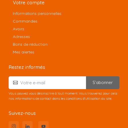
Votre compte
Informations personnelles
Commandes
Avoirs
Adresses
Bons de réduction
Mes alertes
Restez informés
S’abonner
Vous pouvez vous désinscrire à tout moment. Vous trouverez pour cela
nos informations de contact dans les conditions d'utilisation du site.
Suivez-nous