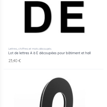
Lettres, chiffres et mots découpés
Lot de lettres A à E découpées pour bâtiment et hall
23,40 €