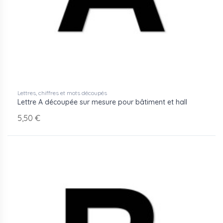
Lettres, chiffres et mots découpés
Lettre A découpée sur mesure pour bâtiment et hall
5,50 €