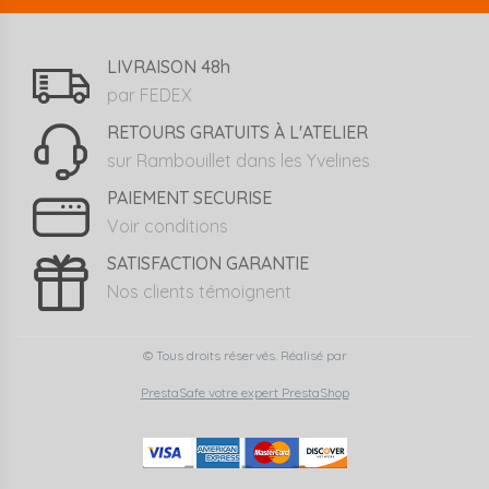
LIVRAISON 48h
par FEDEX
RETOURS GRATUITS À L'ATELIER
sur Rambouillet dans les Yvelines
PAIEMENT SECURISE
Voir conditions
SATISFACTION GARANTIE
Nos clients témoignent
© Tous droits réservés. Réalisé par
PrestaSafe votre expert PrestaShop