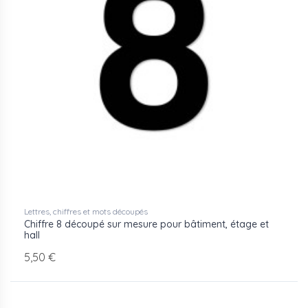
Lettres, chiffres et mots découpés
Chiffre 8 découpé sur mesure pour bâtiment, étage et
hall
5,50 €