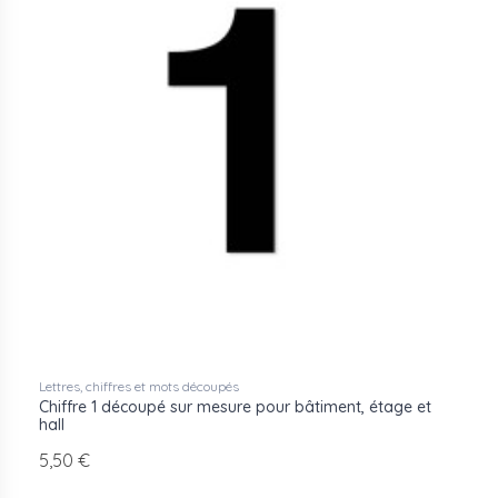
Lettres, chiffres et mots découpés
Chiffre 1 découpé sur mesure pour bâtiment, étage et
hall
5,50 €