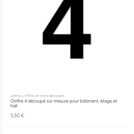
Lettres, chiffres et mots découpés
Chiffre 4 découpé sur mesure pour bâtiment, étage et
hall
5,50 €