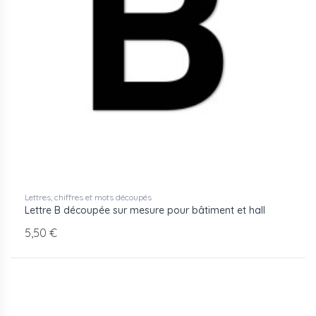
Lettres, chiffres et mots découpés
Lettre B découpée sur mesure pour bâtiment et hall
5,50 €