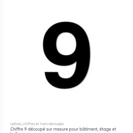
Lettres, chiffres et mots découpés
Chiffre 9 découpé sur mesure pour bâtiment, étage et