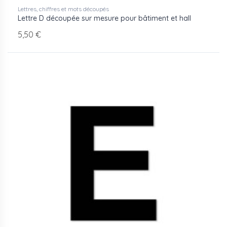
Lettres, chiffres et mots découpés
Lettre D découpée sur mesure pour bâtiment et hall
5,50 €