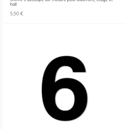
hall
5,50 €