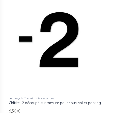
Lettres, chiffres et mots découpés
Chiffre -2 découpé sur mesure pour sous-sol et parking
6,50 €