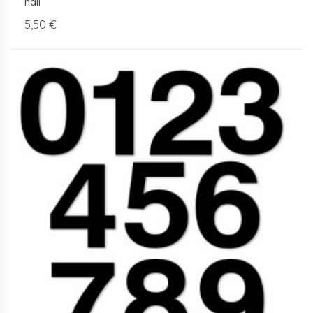
hall
5,50 €