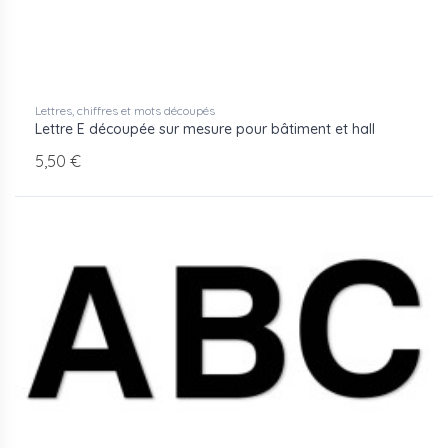
Lettres, chiffres et mots découpés
Lettre E découpée sur mesure pour bâtiment et hall
5,50 €