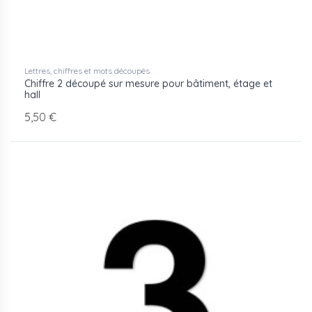
Lettres, chiffres et mots découpés
Chiffre 2 découpé sur mesure pour bâtiment, étage et
hall
5,50 €