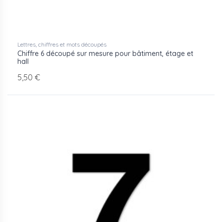
Lettres, chiffres et mots découpés
Chiffre 6 découpé sur mesure pour bâtiment, étage et
hall
5,50 €