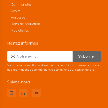
Commandes
Avoirs
Adresses
Bons de réduction
Mes alertes
Restez informés
S’abonner
Vous pouvez vous désinscrire à tout moment. Vous trouverez pour cela
nos informations de contact dans les conditions d'utilisation du site.
Suivez-nous