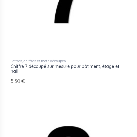
Lettres, chiffres et mots découpés
Chiffre 7 découpé sur mesure pour bâtiment, étage et
hall
5,50 €