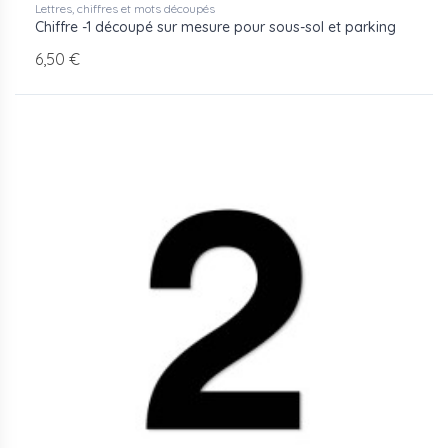
Lettres, chiffres et mots découpés
Chiffre -1 découpé sur mesure pour sous-sol et parking
6,50 €