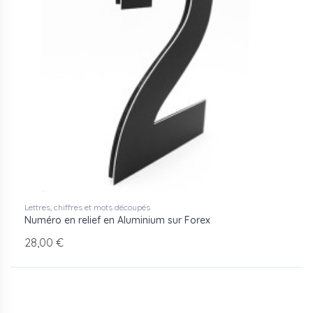
Lettres, chiffres et mots découpés
Numéro en relief en Aluminium sur Forex
28,00 €