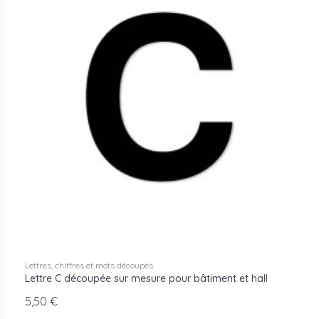
Lettres, chiffres et mots découpés
Lettre C découpée sur mesure pour bâtiment et hall
5,50 €