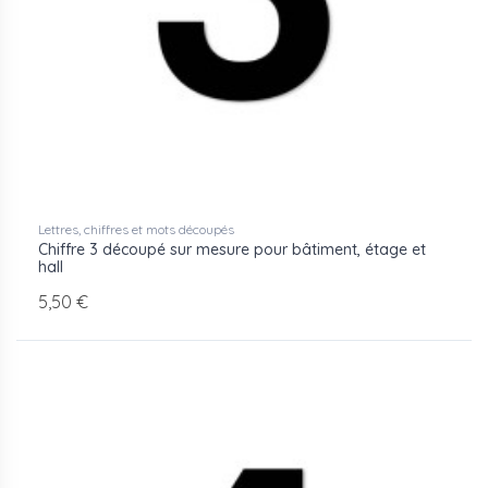
Lettres, chiffres et mots découpés
Chiffre 3 découpé sur mesure pour bâtiment, étage et
hall
5,50 €