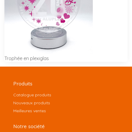
Trophée en plexiglas
Produits
Catalogue produits
Nouveaux produits
Meilleures ventes
Notre société