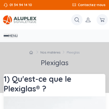
01 34 94 14 10
Contactez-nous
MENU
Nos matières
Plexiglas
Plexiglas
1) Qu'est-ce que le
Plexiglas® ?