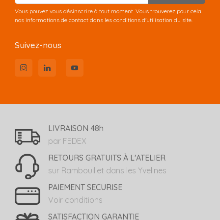
Vous pouvez vous désinscrire à tout moment. Vous trouverez pour cela
nos informations de contact dans les conditions d'utilisation du site.
Suivez-nous
LIVRAISON 48h
par FEDEX
RETOURS GRATUITS À L'ATELIER
sur Rambouillet dans les Yvelines
PAIEMENT SECURISE
Voir conditions
SATISFACTION GARANTIE