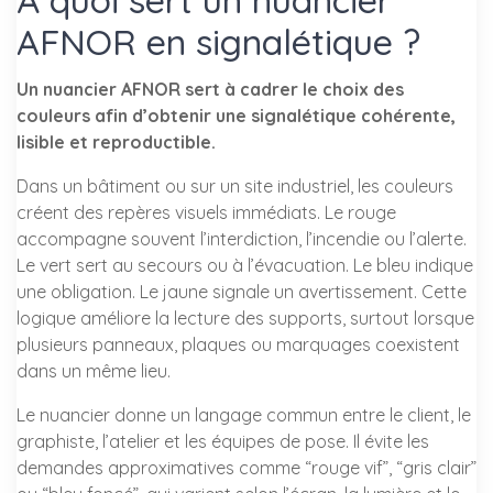
À quoi sert un nuancier
AFNOR en signalétique ?
Un nuancier AFNOR sert à cadrer le choix des
couleurs afin d’obtenir une signalétique cohérente,
lisible et reproductible.
Dans un bâtiment ou sur un site industriel, les couleurs
créent des repères visuels immédiats. Le rouge
accompagne souvent l’interdiction, l’incendie ou l’alerte.
Le vert sert au secours ou à l’évacuation. Le bleu indique
une obligation. Le jaune signale un avertissement. Cette
logique améliore la lecture des supports, surtout lorsque
plusieurs panneaux, plaques ou marquages coexistent
dans un même lieu.
Le nuancier donne un langage commun entre le client, le
graphiste, l’atelier et les équipes de pose. Il évite les
demandes approximatives comme “rouge vif”, “gris clair”