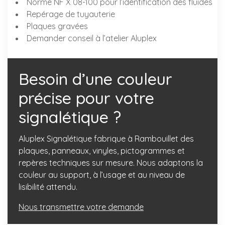
Norme NF X 08-100 pour l’identification des fluides
Repérage de tuyauterie
Plaques gravées
Demander conseil à l’atelier Aluplex
Besoin d’une couleur
précise pour votre
signalétique ?
Aluplex Signalétique fabrique à Rambouillet des
plaques, panneaux, vinyles, pictogrammes et
repères techniques sur mesure. Nous adaptons la
couleur au support, à l’usage et au niveau de
lisibilité attendu.
Nous transmettre votre demande