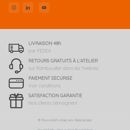
LIVRAISON 48h
par FEDEX
RETOURS GRATUITS À L'ATELIER
sur Rambouillet dans les Yvelines
PAIEMENT SECURISE
Voir conditions
SATISFACTION GARANTIE
Nos clients témoignent
© Tous droits réservés. Réalisé par
PrestaSafe votre expert PrestaShop