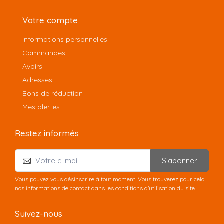
Votre compte
Informations personnelles
Commandes
Avoirs
Adresses
Bons de réduction
Mes alertes
Restez informés
S’abonner
Vous pouvez vous désinscrire à tout moment. Vous trouverez pour cela
nos informations de contact dans les conditions d'utilisation du site.
Suivez-nous