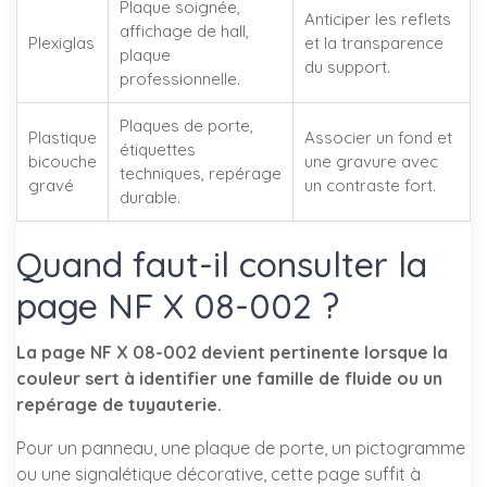
Plaque soignée,
Anticiper les reflets
affichage de hall,
Plexiglas
et la transparence
plaque
du support.
professionnelle.
Plaques de porte,
Plastique
Associer un fond et
étiquettes
bicouche
une gravure avec
techniques, repérage
gravé
un contraste fort.
durable.
Quand faut-il consulter la
page NF X 08-002 ?
La page NF X 08-002 devient pertinente lorsque la
couleur sert à identifier une famille de fluide ou un
repérage de tuyauterie.
Pour un panneau, une plaque de porte, un pictogramme
ou une signalétique décorative, cette page suffit à