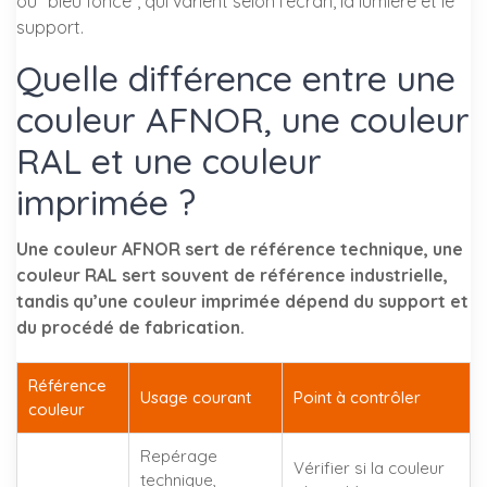
ou “bleu foncé”, qui varient selon l’écran, la lumière et le
support.
Quelle différence entre une
couleur AFNOR, une couleur
RAL et une couleur
imprimée ?
Une couleur AFNOR sert de référence technique, une
couleur RAL sert souvent de référence industrielle,
tandis qu’une couleur imprimée dépend du support et
du procédé de fabrication.
Référence
Usage courant
Point à contrôler
couleur
Repérage
Vérifier si la couleur
technique,