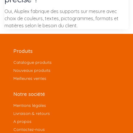
Oui, Aluplex fabrique des supports sur mesure avec
choix de couleurs, textes, pictogrammes, formats et
matières selon le besoin du client.
Produits
Catalogue produits
Nouveaux produits
Meilleures ventes
Notre société
Mentions légales
Livraison & retours
A propos
Contactez-nous