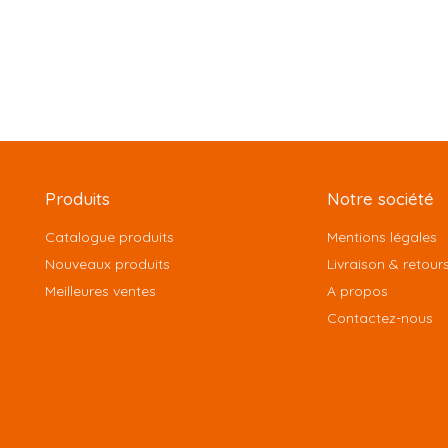
Produits
Notre société
Catalogue produits
Mentions légales
Nouveaux produits
Livraison & retour
Meilleures ventes
A propos
Contactez-nous