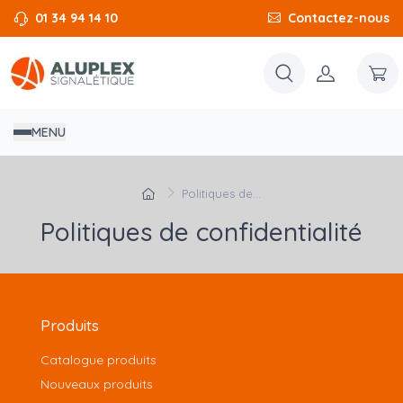
01 34 94 14 10
Contactez-nous
MENU
Politiques de...
Politiques de confidentialité
Produits
Catalogue produits
Nouveaux produits