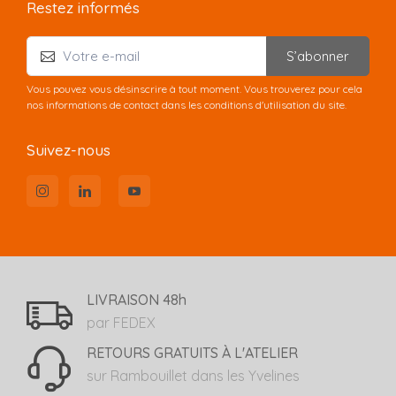
Restez informés
S’abonner
Vous pouvez vous désinscrire à tout moment. Vous trouverez pour cela
nos informations de contact dans les conditions d'utilisation du site.
Suivez-nous
LIVRAISON 48h
par FEDEX
RETOURS GRATUITS À L'ATELIER
sur Rambouillet dans les Yvelines