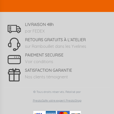
LIVRAISON 48h
par FEDEX
RETOURS GRATUITS À L'ATELIER
sur Rambouillet dans les Yvelines
PAIEMENT SECURISE
Voir conditions
SATISFACTION GARANTIE
Nos clients témoignent
© Tous droits réservés. Réalisé par
PrestaSafe votre expert PrestaShop