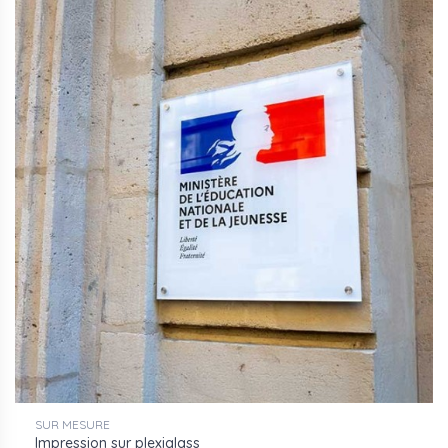
SUR MESURE
Impression sur plexiglass