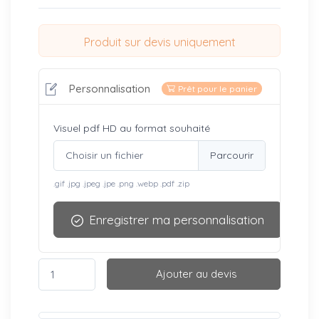
Produit sur devis uniquement
Personnalisation
Prêt pour le panier
Visuel pdf HD au format souhaité
Choisir un fichier
.gif .jpg .jpeg .jpe .png .webp .pdf .zip
Enregistrer ma personnalisation
Ajouter au devis