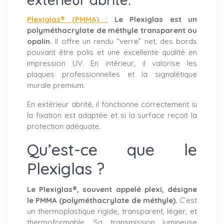
Plexiglas®
(PMMA) :
Le Plexiglas est un
polyméthacrylate de méthyle transparent ou
opalin.
Il offre un rendu “verre” net, des bords
pouvant être polis et une excellente qualité en
impression UV. En intérieur, il valorise les
plaques professionnelles et la signalétique
murale premium.
En extérieur abrité, il fonctionne correctement si
la fixation est adaptée et si la surface reçoit la
protection adéquate.
Qu’est-ce que le
Plexiglas ?
Le Plexiglas®, souvent appelé plexi, désigne
le PMMA (polyméthacrylate de méthyle).
C’est
un thermoplastique rigide, transparent, léger, et
thermoformable. Sa transmission lumineuse