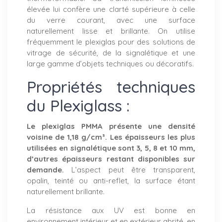
élevée lui confère une clarté supérieure à celle
du verre courant, avec une surface
naturellement lisse et brillante. On utilise
fréquemment le plexiglas pour des solutions de
vitrage de sécurité, de la signalétique et une
large gamme d’objets techniques ou décoratifs.
Propriétés techniques
du Plexiglass :
Le plexiglas PMMA présente une densité
voisine de 1,18 g/cm³. Les épaisseurs les plus
utilisées en signalétique sont 3, 5, 8 et 10 mm,
d’autres épaisseurs restant disponibles sur
demande.
L’aspect peut être transparent,
opalin, teinté ou anti-reflet, la surface étant
naturellement brillante.
La résistance aux UV est bonne en
environnement intérieur et en extérieur abrité, en