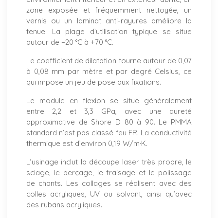
zone exposée et fréquemment nettoyée, un
vernis ou un laminat anti-rayures améliore la
tenue. La plage d’utilisation typique se situe
autour de −20 °C à +70 °C.
Le coefficient de dilatation tourne autour de 0,07
à 0,08 mm par mètre et par degré Celsius, ce
qui impose un jeu de pose aux fixations.
Le module en flexion se situe généralement
entre 2,2 et 3,3 GPa, avec une dureté
approximative de Shore D 80 à 90. Le PMMA
standard n’est pas classé feu FR. La conductivité
thermique est d’environ 0,19 W/m·K.
L’usinage inclut la découpe laser très propre, le
sciage, le perçage, le fraisage et le polissage
de chants. Les collages se réalisent avec des
colles acryliques, UV ou solvant, ainsi qu’avec
des rubans acryliques.