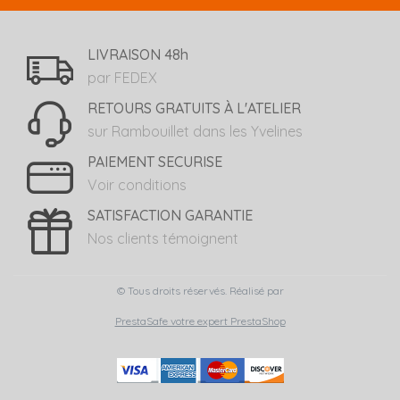
LIVRAISON 48h
par FEDEX
RETOURS GRATUITS À L'ATELIER
sur Rambouillet dans les Yvelines
PAIEMENT SECURISE
Voir conditions
SATISFACTION GARANTIE
Nos clients témoignent
© Tous droits réservés. Réalisé par
PrestaSafe votre expert PrestaShop