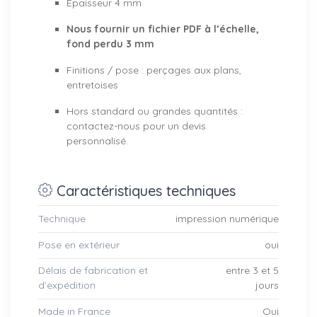
Épaisseur 4 mm
Nous fournir un fichier PDF à l’échelle,
fond perdu 3 mm
Finitions / pose : perçages aux plans,
entretoises
Hors standard ou grandes quantités :
contactez-nous pour un devis
personnalisé.
Caractéristiques techniques
Technique
impression numérique
Pose en extérieur
oui
Délais de fabrication et
entre 3 et 5
d’expédition
jours
Made in France
Oui