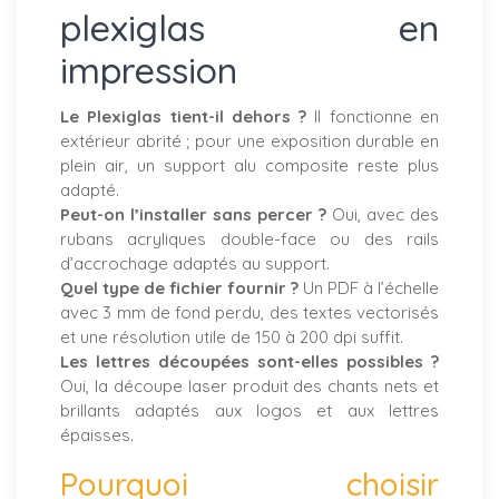
plexiglas en
impression
Le Plexiglas tient-il dehors ?
Il fonctionne en
extérieur abrité ; pour une exposition durable en
plein air, un support alu composite reste plus
adapté.
Peut-on l’installer sans percer ?
Oui, avec des
rubans acryliques double-face ou des rails
d’accrochage adaptés au support.
Quel type de fichier fournir ?
Un PDF à l’échelle
avec 3 mm de fond perdu, des textes vectorisés
et une résolution utile de 150 à 200 dpi suffit.
Les lettres découpées sont-elles possibles ?
Oui, la découpe laser produit des chants nets et
brillants adaptés aux logos et aux lettres
épaisses.
Pourquoi choisir