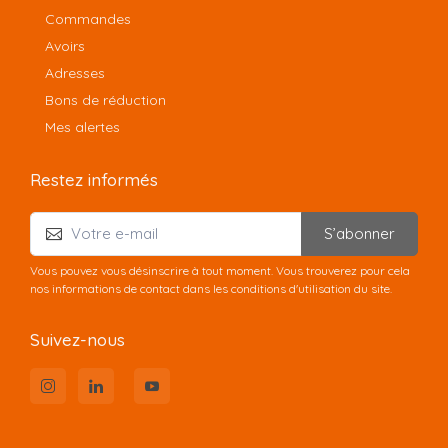
Commandes
Avoirs
Adresses
Bons de réduction
Mes alertes
Restez informés
S’abonner
Vous pouvez vous désinscrire à tout moment. Vous trouverez pour cela
nos informations de contact dans les conditions d'utilisation du site.
Suivez-nous