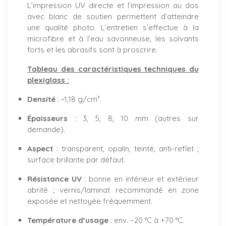
L’impression UV directe et l’impression au dos
avec blanc de soutien permettent d’atteindre
une qualité photo. L’entretien s’effectue à la
microfibre et à l’eau savonneuse, les solvants
forts et les abrasifs sont à proscrire.
Tableau des caractéristiques techniques du
plexiglass :
Densité
: ~1,18 g/cm³.
Épaisseurs
: 3, 5, 8, 10 mm (autres sur
demande).
Aspect
: transparent, opalin, teinté, anti-reflet ;
surface brillante par défaut.
Résistance UV
: bonne en intérieur et extérieur
abrité ; vernis/laminat recommandé en zone
exposée et nettoyée fréquemment.
Température d’usage
: env. −20 °C à +70 °C.