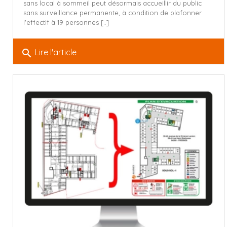
sans local à sommeil peut désormais accueillir du public
sans surveillance permanente, à condition de plafonner
l'effectif à 19 personnes [..]
search
Lire l'article