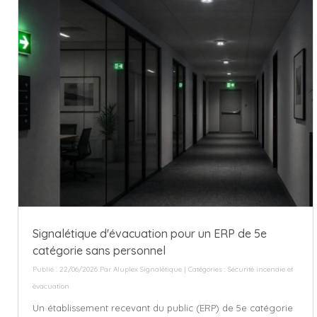
Signalétique d'évacuation pour un ERP de 5e
catégorie sans personnel
Publié : 22/06/2026 Par
Aluplex Signalétique
| Catégories :
Sécurité incendie et
évacuation
Un établissement recevant du public (ERP) de 5e catégorie