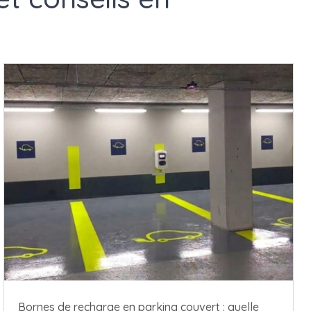
Bornes de recharge en parking couvert : quelle