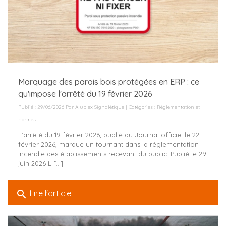
Marquage des parois bois protégées en ERP : ce
qu'impose l'arrêté du 19 février 2026
Publié : 29/06/2026 Par
Aluplex Signalétique
| Catégories :
Réglementation et
normes
L'arrêté du 19 février 2026, publié au Journal officiel le 22
février 2026, marque un tournant dans la réglementation
incendie des établissements recevant du public. Publié le 29
juin 2026 L [...]
search
Lire l'article