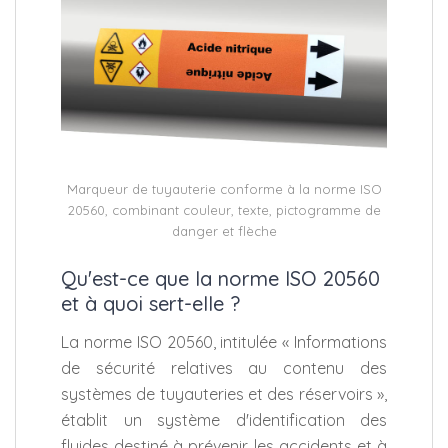
Marqueur de tuyauterie conforme à la norme ISO
20560, combinant couleur, texte, pictogramme de
danger et flèche
Qu'est-ce que la norme ISO 20560
et à quoi sert-elle ?
La norme ISO 20560, intitulée « Informations
de sécurité relatives au contenu des
systèmes de tuyauteries et des réservoirs »,
établit un système d'identification des
fluides destiné à prévenir les accidents et à