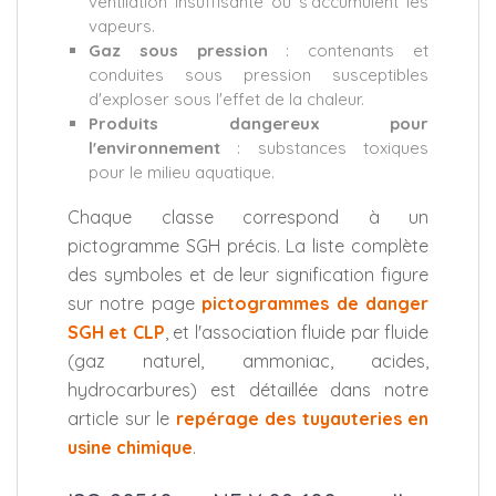
ventilation insuffisante où s'accumulent les
vapeurs.
Gaz sous pression
: contenants et
conduites sous pression susceptibles
d'exploser sous l'effet de la chaleur.
Produits dangereux pour
l'environnement
: substances toxiques
pour le milieu aquatique.
Chaque classe correspond à un
pictogramme SGH précis. La liste complète
des symboles et de leur signification figure
sur notre page
pictogrammes de danger
SGH et CLP
, et l'association fluide par fluide
(gaz naturel, ammoniac, acides,
hydrocarbures) est détaillée dans notre
article sur le
repérage des tuyauteries en
usine chimique
.