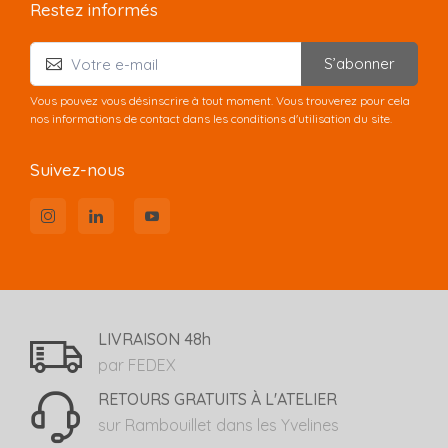
Restez informés
S’abonner
Vous pouvez vous désinscrire à tout moment. Vous trouverez pour cela
nos informations de contact dans les conditions d'utilisation du site.
Suivez-nous
LIVRAISON 48h
par FEDEX
RETOURS GRATUITS À L'ATELIER
sur Rambouillet dans les Yvelines