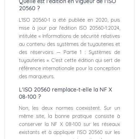
Quelle est l'édition en vigueur de l'ISO
20560 ?
L'ISO 20560-1 a été publiée en 2020, puis
mise à jour par l'édition ISO 20560-1:2024,
intitulée « Informations de sécurité relatives
au contenu des systèmes de tuyauteries et
des réservoirs — Partie 1 : Systèmes de
tuyauteries ». C'est cette édition qui sert de
référence internationale pour la conception
des marqueurs.
L'ISO 20560 remplace-t-elle la NF X
08-100 ?
Non, les deux normes coexistent. Sur un
même site, la bonne pratique consiste à
conserver la NF X 08-100 sur les réseaux
existants et à appliquer l'ISO 20560 sur les