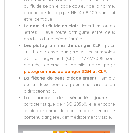
du fluide selon le code couleur de la norme,
proche de la logique NF X 08-100 sans lui
être identique.
Le nom du fluide en clair
: inscrit en toutes
lettres, il lève toute ambiguïté entre deux
produits d'une même famille.
Les pictogrammes de danger CLP
: pour
un fluide classé dangereux, les symboles
SGH du règlement (CE) n° 1272/2008 sont
ajoutés, comme le détaille notre page
pictogrammes de danger SGH et CLP
.
La flèche de sens d'écoulement
: simple
ou à deux pointes pour une circulation
bidirectionnelle.
La bande de sécurité jaune
:
caractéristique de l'ISO 20560, elle encadre
le pictogramme de danger pour rendre le
contenu dangereux immédiatement visible.