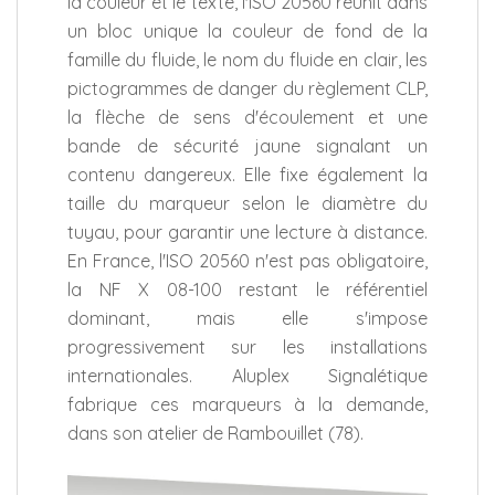
la couleur et le texte, l'ISO 20560 réunit dans
un bloc unique la couleur de fond de la
famille du fluide, le nom du fluide en clair, les
pictogrammes de danger du règlement CLP,
la flèche de sens d'écoulement et une
bande de sécurité jaune signalant un
contenu dangereux. Elle fixe également la
taille du marqueur selon le diamètre du
tuyau, pour garantir une lecture à distance.
En France, l'ISO 20560 n'est pas obligatoire,
la NF X 08-100 restant le référentiel
dominant, mais elle s'impose
progressivement sur les installations
internationales. Aluplex Signalétique
fabrique ces marqueurs à la demande,
dans son atelier de Rambouillet (78).