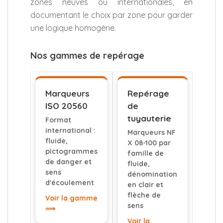
zones neuves ou internationales, en
documentant le choix par zone pour garder
une logique homogène.
Nos gammes de repérage
Marqueurs
Repérage
ISO 20560
de
tuyauterie
Format
international :
Marqueurs NF
fluide,
X 08-100 par
pictogrammes
famille de
de danger et
fluide,
sens
dénomination
d'écoulement
en clair et
flèche de
Voir la gamme
sens
⟹
Voir la