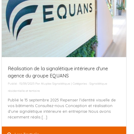
Réalisation de la signalétique intérieure d'une
agence du groupe EQUANS
Publié : 15/09/2025 Par
Aluplex Signalétique
| Catégories :
Signalétique
résidentielle et tertiaire
Publié le 15 septembre 2025 Repenser l'identité visuelle de
vos bâtiments Consultez-nous Conception et réalisation
d'une signalétique intérieure en entreprise Nous avons
récemment réalis [...]