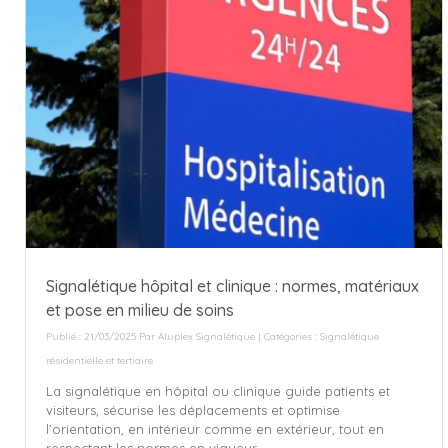
Signalétique hôpital et clinique : normes, matériaux
et pose en milieu de soins
Publié : 21/03/2025 Par
Aluplex Signalétique
| Catégories :
Signalétique
résidentielle et tertiaire
La signalétique en hôpital ou clinique guide patients et
visiteurs, sécurise les déplacements et optimise
l’orientation, en intérieur comme en extérieur, tout en