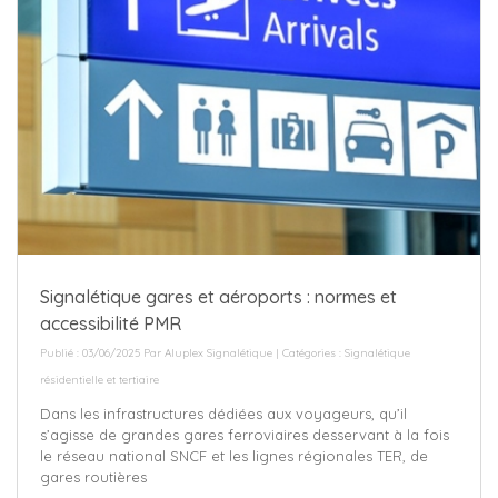
Signalétique gares et aéroports : normes et
accessibilité PMR
Publié : 03/06/2025 Par
Aluplex Signalétique
| Catégories :
Signalétique
résidentielle et tertiaire
Dans les infrastructures dédiées aux voyageurs, qu’il
s’agisse de grandes gares ferroviaires desservant à la fois
le réseau national SNCF et les lignes régionales TER, de
gares routières