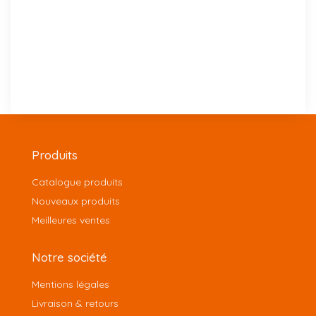
Produits
Catalogue produits
Nouveaux produits
Meilleures ventes
Notre société
Mentions légales
Livraison & retours