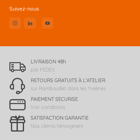
Suivez-nous
LIVRAISON 48h
par FEDEX
RETOURS GRATUITS À L'ATELIER
sur Rambouillet dans les Yvelines
PAIEMENT SECURISE
Voir conditions
SATISFACTION GARANTIE
Nos clients témoignent