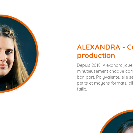
ALEXANDRA - Con
production
Depuis 2018, Alexandra joue u
minutieusement chaque comma
bon port. Polyvalente, elle
petits et moyens formats, all
faille.