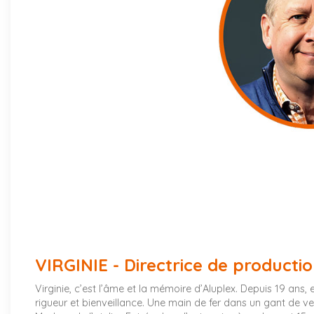
Card Title
Add your card content here...
VIRGINIE - Directrice de producti
Virginie, c’est l’âme et la mémoire d’Aluplex. Depuis 19 ans, ell
rigueur et bienveillance. Une main de fer dans un gant de vel