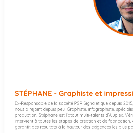
STÉPHANE - Graphiste et impress
Ex-Responsable de la société PSR Signalétique depuis 2015,
nous a rejoint depuis peu. Graphiste, infographiste, spéciali
production, Stéphane est l’atout multi-talents d’Aluplex. Véri
intervient à toutes les étapes de création et de fabrication,
garantit des résultats à la hauteur des exigences les plus po