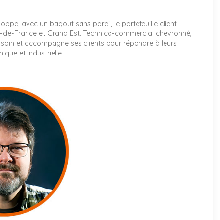
ppe, avec un bagout sans pareil, le portefeuille client
Île-de-France et Grand Est. Technico-commercial chevronné,
soin et accompagne ses clients pour répondre à leurs
ique et industrielle.