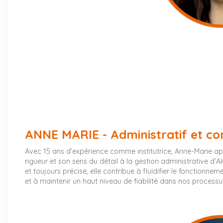
Card Title
Add your card content here...
ANNE MARIE - Administratif et co
Avec 15 ans d’expérience comme institutrice, Anne-Marie ap
rigueur et son sens du détail à la gestion administrative d’A
et toujours précise, elle contribue à fluidifier le fonctionnem
et à maintenir un haut niveau de fiabilité dans nos processus