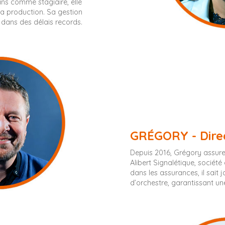
 ans comme stagiaire, elle
a production. Sa gestion
 dans des délais records.
GRÉGORY - Dire
Depuis 2016, Grégory assure 
Alibert Signalétique, sociét
dans les assurances, il sait j
d’orchestre, garantissant une