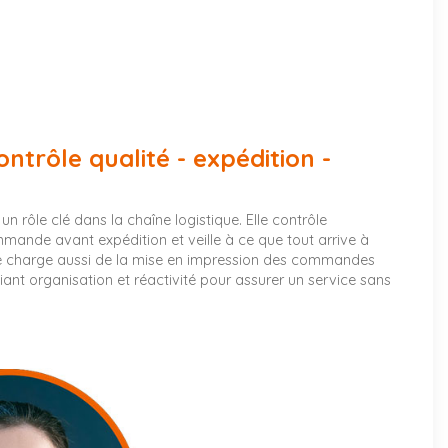
trôle qualité - expédition -
n rôle clé dans la chaîne logistique. Elle contrôle
nde avant expédition et veille à ce que tout arrive à
 se charge aussi de la mise en impression des commandes
iant organisation et réactivité pour assurer un service sans