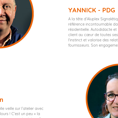
YANNICK - PDG
A la tête d'Aluplex Signaléti
référence incontournable dans
résidentielle. Autodidacte et
client au cœur de toutes ses 
l'instinct et valorise des rel
fournisseurs. Son engagement e
on
e veille sur l’atelier avec
ours ! C’est un peu « la