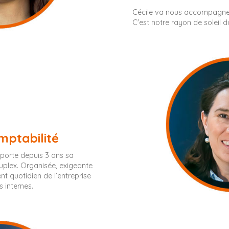
Cécile va nous accompagner
C'est notre rayon de soleil da
mptabilité
porte depuis 3 ans sa
luplex. Organisée, exigeante
ent quotidien de l’entreprise
 internes.