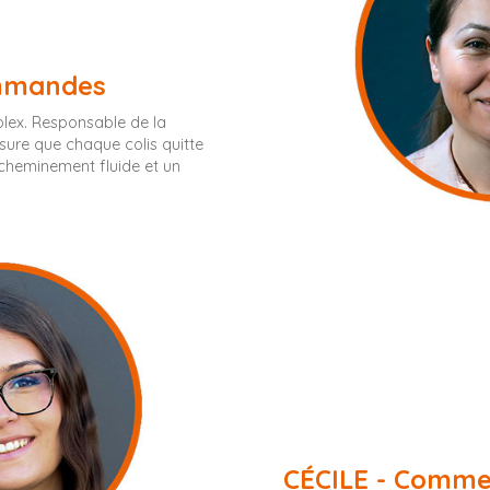
ommandes
plex. Responsable de la
sure que chaque colis quitte
acheminement fluide et un
CÉCILE - Commer