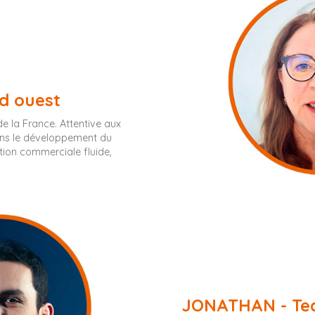
d ouest
de la France. Attentive aux
dans le développement du
tion commerciale fluide,
JONATHAN - Tec