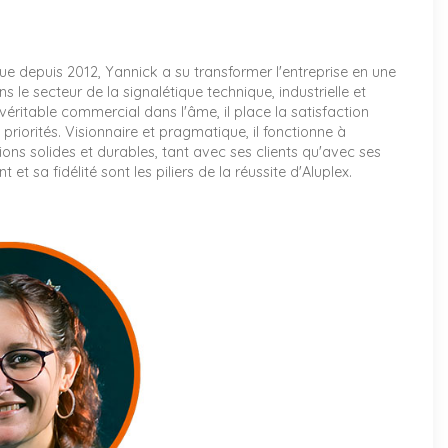
que depuis 2012, Yannick a su transformer l'entreprise en une
 le secteur de la signalétique technique, industrielle et
 véritable commercial dans l'âme, il place la satisfaction
priorités. Visionnaire et pragmatique, il fonctionne à
ations solides et durables, tant avec ses clients qu'avec ses
t sa fidélité sont les piliers de la réussite d'Aluplex.