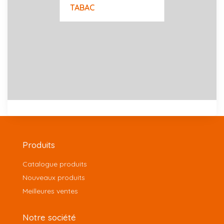
TABAC
Produits
Catalogue produits
Nouveaux produits
Meilleures ventes
Notre société