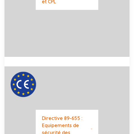
et CPL
Directive 89-655 :
Equipements de
sécurité des