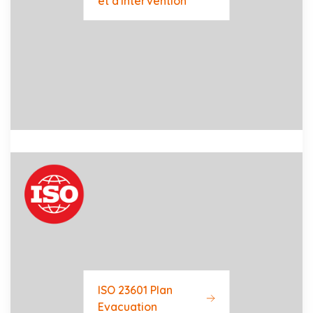
et d'intervention
ISO 23601 Plan
Evacuation