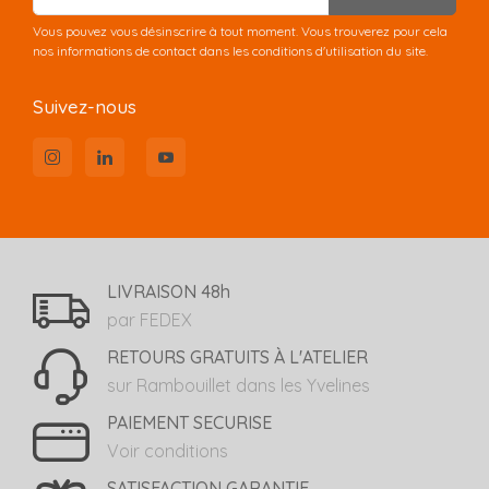
Vous pouvez vous désinscrire à tout moment. Vous trouverez pour cela
nos informations de contact dans les conditions d'utilisation du site.
Suivez-nous
LIVRAISON 48h
par FEDEX
RETOURS GRATUITS À L'ATELIER
sur Rambouillet dans les Yvelines
PAIEMENT SECURISE
Voir conditions
SATISFACTION GARANTIE