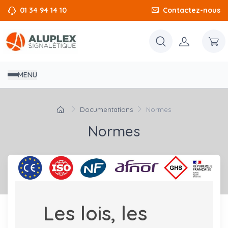
01 34 94 14 10
Contactez-nous
MENU
Documentations
Normes
Normes
Les lois, les