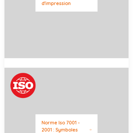
d'impression
Norme Iso 7001 -
2001 : Symboles