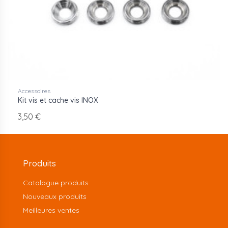
Accessoires
Kit vis et cache vis INOX
3,50 €
Produits
Catalogue produits
Nouveaux produits
Meilleures ventes