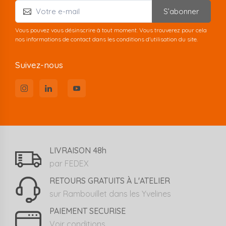
S’abonner
Vous pouvez vous désinscrire à tout moment. Vous trouverez pour cela
nos informations de contact dans les conditions d'utilisation du site.
Suivez-nous
LIVRAISON 48h
par FEDEX
RETOURS GRATUITS À L'ATELIER
sur Rambouillet dans les Yvelines
PAIEMENT SECURISE
Voir conditions