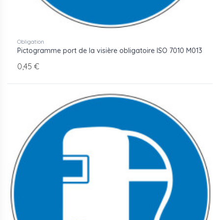
Obligation
Pictogramme port de la visière obligatoire ISO 7010 M013
0,45 €