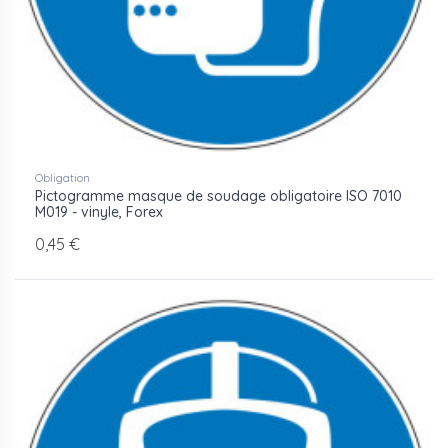
Obligation
Pictogramme masque de soudage obligatoire ISO 7010
M019 - vinyle, Forex
0,45 €