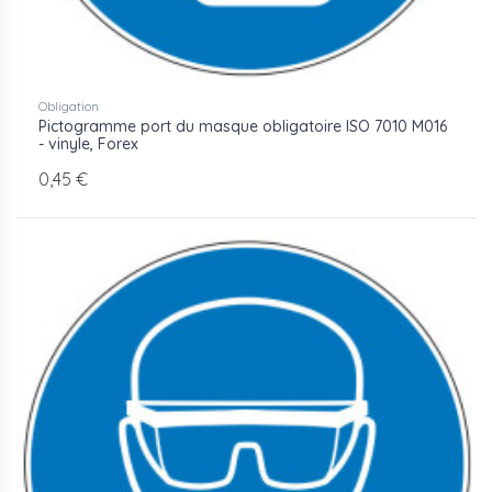
Obligation
Pictogramme port du masque obligatoire ISO 7010 M016
- vinyle, Forex
0,45 €