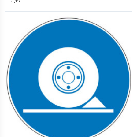
0,45 €