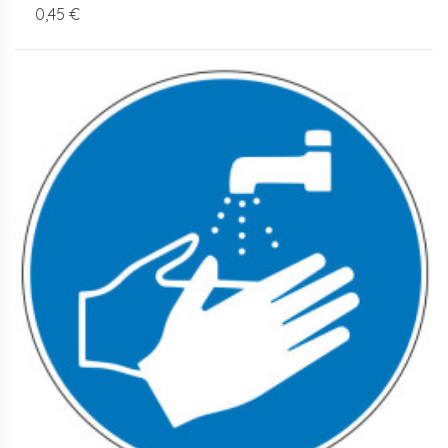
0,45 €