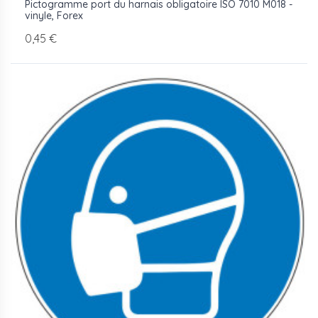
Pictogramme port du harnais obligatoire ISO 7010 M018 -
vinyle, Forex
0,45 €