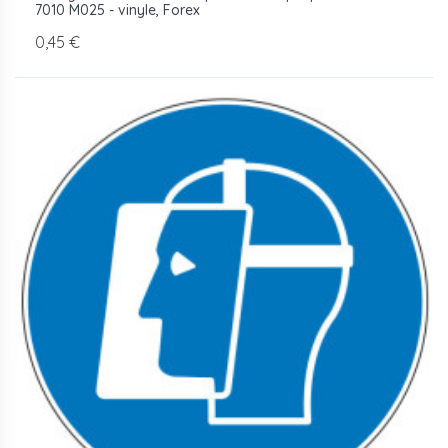
7010 M025 - vinyle, Forex
0,45 €