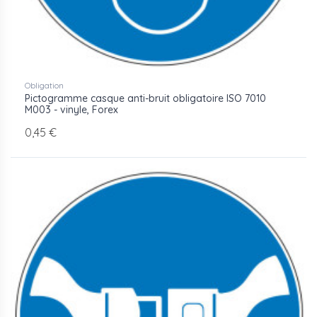
Obligation
Pictogramme casque anti-bruit obligatoire ISO 7010
M003 - vinyle, Forex
0,45 €