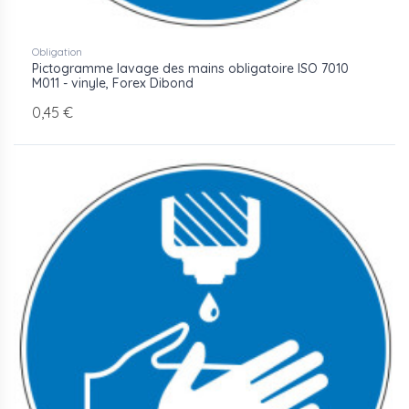
Obligation
Pictogramme lavage des mains obligatoire ISO 7010
M011 - vinyle, Forex Dibond
0,45 €