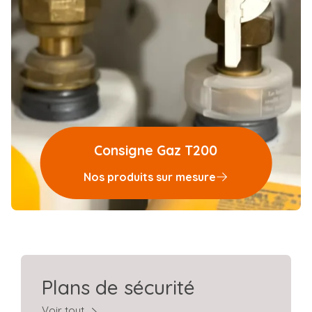
Consigne Gaz T200
Nos produits sur mesure
Plans de sécurité
Voir tout