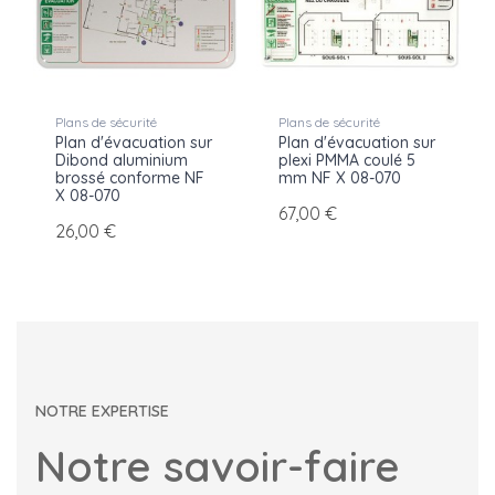
Plans de sécurité
Plans de sécurité
Plan d'évacuation sur
Plan d'évacuation sur
Dibond aluminium
plexi PMMA coulé 5
brossé conforme NF
mm NF X 08-070
X 08-070
67,00 €
26,00 €
NOTRE EXPERTISE
Notre savoir-faire