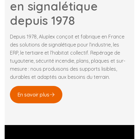
en signalétique
depuis 1978
Depuis 1978, Aluplex conçoit et fabrique en France
des solutions de signalétique pour l’industrie, les
ERP, le tertiaire et l’habitat collectif. Repérage de
tuyauterie, sécurité incendie, plans, plaques et sur-
mesure : nous produisons des supports lisibles,
durables et adaptés aux besoins du terrain.
En savoir plus