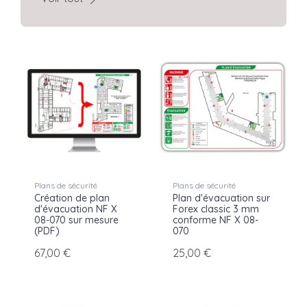
Plans de sécurité
Plans de sécurité
Création de plan
Plan d'évacuation sur
d'évacuation NF X
Forex classic 3 mm
08-070 sur mesure
conforme NF X 08-
(PDF)
070
67,00 €
25,00 €