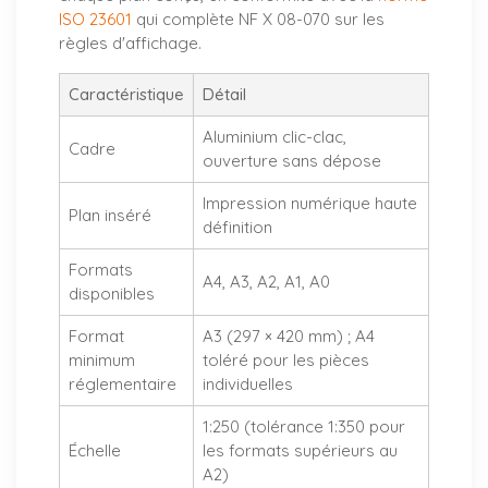
ISO 23601
qui complète NF X 08-070 sur les
règles d'affichage.
Caractéristique
Détail
Aluminium clic-clac,
Cadre
ouverture sans dépose
Impression numérique haute
Plan inséré
définition
Formats
A4, A3, A2, A1, A0
disponibles
Format
A3 (297 × 420 mm) ; A4
minimum
toléré pour les pièces
réglementaire
individuelles
1:250 (tolérance 1:350 pour
Échelle
les formats supérieurs au
A2)