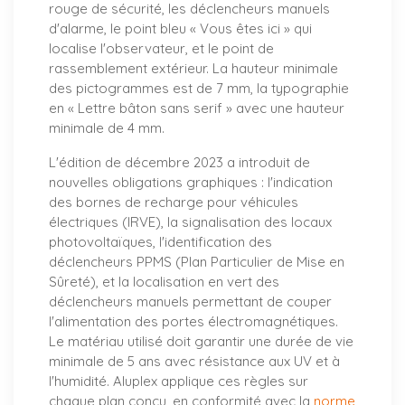
rouge de sécurité, les déclencheurs manuels
d'alarme, le point bleu « Vous êtes ici » qui
localise l'observateur, et le point de
rassemblement extérieur. La hauteur minimale
des pictogrammes est de 7 mm, la typographie
en « Lettre bâton sans serif » avec une hauteur
minimale de 4 mm.
L'édition de décembre 2023 a introduit de
nouvelles obligations graphiques : l'indication
des bornes de recharge pour véhicules
électriques (IRVE), la signalisation des locaux
photovoltaïques, l'identification des
déclencheurs PPMS (Plan Particulier de Mise en
Sûreté), et la localisation en vert des
déclencheurs manuels permettant de couper
l'alimentation des portes électromagnétiques.
Le matériau utilisé doit garantir une durée de vie
minimale de 5 ans avec résistance aux UV et à
l'humidité. Aluplex applique ces règles sur
chaque plan conçu, en conformité avec la
norme