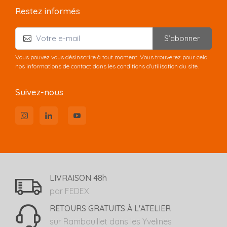
Restez informés
S’abonner
Vous pouvez vous désinscrire à tout moment. Vous trouverez pour cela
nos informations de contact dans les conditions d'utilisation du site.
Suivez-nous
LIVRAISON 48h
par FEDEX
RETOURS GRATUITS À L'ATELIER
sur Rambouillet dans les Yvelines