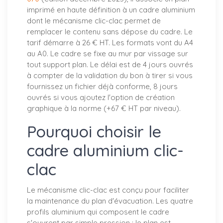
imprimé en haute définition à un cadre aluminium
dont le mécanisme clic-clac permet de
remplacer le contenu sans dépose du cadre. Le
tarif démarre à 26 € HT. Les formats vont du A4
au A0. Le cadre se fixe au mur par vissage sur
tout support plan. Le délai est de 4 jours ouvrés
à compter de la validation du bon à tirer si vous
fournissez un fichier déjà conforme, 8 jours
ouvrés si vous ajoutez l'option de création
graphique à la norme (+67 € HT par niveau).
Pourquoi choisir le
cadre aluminium clic-
clac
Le mécanisme clic-clac est conçu pour faciliter
la maintenance du plan d'évacuation. Les quatre
profils aluminium qui composent le cadre
s'ouvrent par simple pression ; le plan est