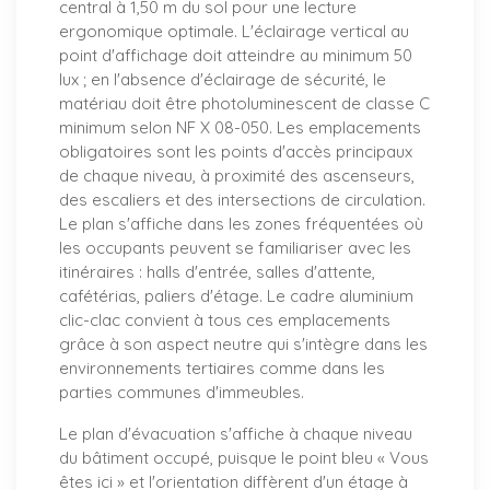
central à 1,50 m du sol pour une lecture
ergonomique optimale. L'éclairage vertical au
point d'affichage doit atteindre au minimum 50
lux ; en l'absence d'éclairage de sécurité, le
matériau doit être photoluminescent de classe C
minimum selon NF X 08-050. Les emplacements
obligatoires sont les points d'accès principaux
de chaque niveau, à proximité des ascenseurs,
des escaliers et des intersections de circulation.
Le plan s'affiche dans les zones fréquentées où
les occupants peuvent se familiariser avec les
itinéraires : halls d'entrée, salles d'attente,
cafétérias, paliers d'étage. Le cadre aluminium
clic-clac convient à tous ces emplacements
grâce à son aspect neutre qui s'intègre dans les
environnements tertiaires comme dans les
parties communes d'immeubles.
Le plan d'évacuation s'affiche à chaque niveau
du bâtiment occupé, puisque le point bleu « Vous
êtes ici » et l'orientation diffèrent d'un étage à