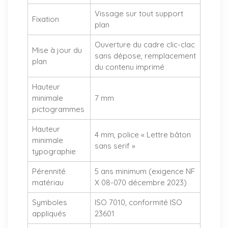
Vissage sur tout support
Fixation
plan
Ouverture du cadre clic-clac
Mise à jour du
sans dépose, remplacement
plan
du contenu imprimé
Hauteur
minimale
7 mm
pictogrammes
Hauteur
4 mm, police « Lettre bâton
minimale
sans serif »
typographie
Pérennité
5 ans minimum (exigence NF
matériau
X 08-070 décembre 2023)
Symboles
ISO 7010, conformité ISO
appliqués
23601