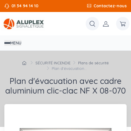
01 34 94 14 10
Contactez-nous
MENU
SÉCURITÉ INCENDIE
Plans de sécurité
Plan d'évacuation...
Plan d'évacuation avec cadre
aluminium clic-clac NF X 08-070