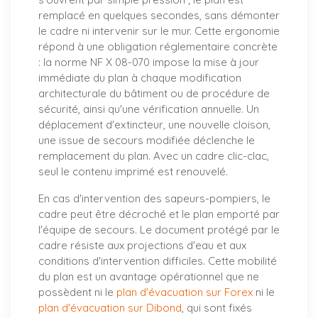
remplacé en quelques secondes, sans démonter
le cadre ni intervenir sur le mur. Cette ergonomie
répond à une obligation réglementaire concrète
: la norme NF X 08-070 impose la mise à jour
immédiate du plan à chaque modification
architecturale du bâtiment ou de procédure de
sécurité, ainsi qu'une vérification annuelle. Un
déplacement d'extincteur, une nouvelle cloison,
une issue de secours modifiée déclenche le
remplacement du plan. Avec un cadre clic-clac,
seul le contenu imprimé est renouvelé.
En cas d'intervention des sapeurs-pompiers, le
cadre peut être décroché et le plan emporté par
l'équipe de secours. Le document protégé par le
cadre résiste aux projections d'eau et aux
conditions d'intervention difficiles. Cette mobilité
du plan est un avantage opérationnel que ne
possèdent ni le
plan d'évacuation sur Forex
ni le
plan d'évacuation sur Dibond
, qui sont fixés