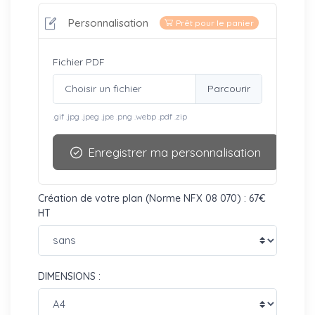
Personnalisation
Prêt pour le panier
Fichier PDF
Choisir un fichier
.gif .jpg .jpeg .jpe .png .webp .pdf .zip
Enregistrer ma personnalisation
Création de votre plan (Norme NFX 08 070) : 67€
HT
DIMENSIONS :