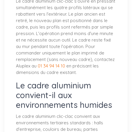
Le cadre aluminium clic-clac s'ouvre en pressant
simultanément les quatre profils latéraux qui se
rabattent vers l'extérieur. Le plan ancien est
retiré, le nouveau plan est positionné dans le
cadre, puis les profils sont refermés par simple
pression. L'opération prend moins d'une minute
et ne nécessite aucun outil. Le cadre reste fixé
au mur pendant toute l'opération. Pour
commander uniquement le plan imprimé de
remplacement (sans nouveau cadre), contactez
Aluplex au
01 34 94 14 10
en précisant les
dimensions du cadre existant.
Le cadre aluminium
convient-il aux
environnements humides
Le cadre aluminium clic-clac convient aux
environnements tertiaires standards : halls
d'entreprise, couloirs de bureau, parties