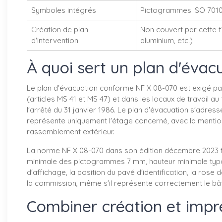
Symboles intégrés
Pictogrammes ISO 7010, 
Création de plan
Non couvert par cette 
d'intervention
aluminium, etc.)
À quoi sert un plan d'éva
Le plan d'évacuation conforme NF X 08-070 est exigé par 
(articles MS 41 et MS 47) et dans les locaux de travail au 
l'arrêté du 31 janvier 1986. Le plan d'évacuation s'adre
représente uniquement l'étage concerné, avec la mention «
rassemblement extérieur.
La norme NF X 08-070 dans son édition décembre 2023 fixe 
minimale des pictogrammes 7 mm, hauteur minimale typogr
d'affichage, la position du pavé d'identification, la ros
la commission, même s'il représente correctement le bât
Combiner création et imp