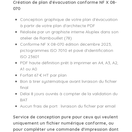
Création de plan d'évacuation conforme NF X 08-
070
Conception graphique de votre plan d'évacuation
à partir de votre plan d'architecte PDF
Réalisée par un graphiste interne Aluplex dans son
atelier de Rambouillet (78)
Conforme NF X 08-070 édition décembre 2023,
pictogrammes ISO 7010 et pavé d'identification
ISO 23601
PDF haute définition prêt à imprimer en A4, A3, A2,
A1 ou A0
Forfait 67 € HT par plan
Bon à tirer systématique avant livraison du fichier
final
Délai 8 jours ouvrés à compter de la validation du
BAT
Aucun frais de port : livraison du fichier par email
Service de conception pure pour ceux qui veulent
uniquement un fichier numérique conforme, ou
pour compléter une commande d'impression dont