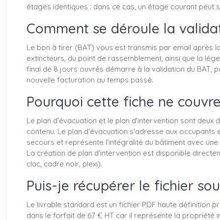
étages identiques : dans ce cas, un étage courant peut se
Comment se déroule la validat
Le bon à tirer (BAT) vous est transmis par email après 
extincteurs, du point de rassemblement, ainsi que la lég
final de 8 jours ouvrés démarre à la validation du BAT, p
nouvelle facturation au temps passé.
Pourquoi cette fiche ne couvre
Le plan d'évacuation et le plan d'intervention sont deu
contenu. Le plan d'évacuation s'adresse aux occupants e
secours et représente l'intégralité du bâtiment avec une
La création de plan d'intervention est disponible direct
clac, cadre noir, plexi).
Puis-je récupérer le fichier s
Le livrable standard est un fichier PDF haute définition p
dans le forfait de 67 € HT car il représente la propriété 