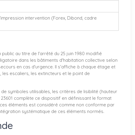
impression intervention (Forex, Dibond, cadre
blic au titre de l'arrêté du 25 juin 1980 modifié
bligatoire dans les bâtiments d'habitation collective selon
secours en cas d'urgence. Il s'affiche à chaque étage et
es escaliers, les extincteurs et le point de
symboles utilisables, les critères de lisibilité (hauteur
23601 complète ce dispositif en définissant le format
re pas ces éléments est considéré comme non conforme par
'intégration systématique de ces éléments normés.
nde