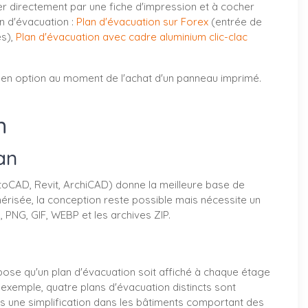
r directement par une fiche d'impression et à cocher
n d'évacuation :
Plan d'évacuation sur Forex
(entrée de
es),
Plan d'évacuation avec cadre aluminium clic-clac
ou en option au moment de l'achat d'un panneau imprimé.
n
an
AutoCAD, Revit, ArchiCAD) donne la meilleure base de
mérisée, la conception reste possible mais nécessite un
PNG, GIF, WEBP et les archives ZIP.
mpose qu'un plan d'évacuation soit affiché à chaque étage
exemple, quatre plans d'évacuation distincts sont
s une simplification dans les bâtiments comportant des