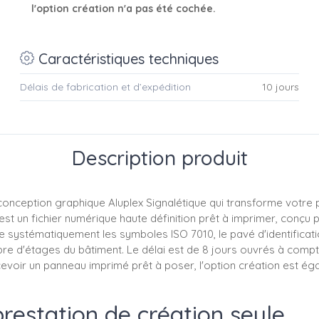
l'option création n'a pas été cochée.
Caractéristiques techniques
Délais de fabrication et d’expédition
10 jours
Description produit
conception graphique Aluplex Signalétique qui transforme votre 
st un fichier numérique haute définition prêt à imprimer, conçu p
 systématiquement les symboles ISO 7010, le pavé d'identification
 d'étages du bâtiment. Le délai est de 8 jours ouvrés à compter 
evoir un panneau imprimé prêt à poser, l'option création est ég
estation de création seule