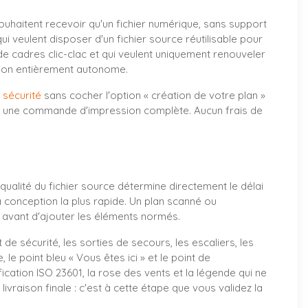
ouhaitent recevoir qu'un fichier numérique, sans support
ui veulent disposer d'un fichier source réutilisable pour
à de cadres clic-clac et qui veulent uniquement renouveler
ation entièrement autonome.
 sécurité
sans cocher l'option « création de votre plan »
r une commande d'impression complète. Aucun frais de
qualité du fichier source détermine directement le délai
a conception la plus rapide. Un plan scanné ou
 avant d'ajouter les éléments normés.
e sécurité, les sorties de secours, les escaliers, les
 point bleu « Vous êtes ici » et le point de
cation ISO 23601, la rose des vents et la légende qui ne
vraison finale : c'est à cette étape que vous validez la