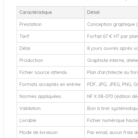
Caractéristique
Détail
Prestation
Conception graphique (
Tarif
Forfait 67 € HT par pl
Délai
8 jours ouvrés après va
Production
Graphiste interne, ateli
Fichier source attendu
Plan d'architecte au f
Formats acceptés en entrée
PDF, JPG, JPEG, PNG, GI
Normes appliquées
NF X 08-070 (édition dé
Validation
Bon à tirer systématique
Livrable
Fichier numérique haute
Mode de livraison
Par email, aucun frais d