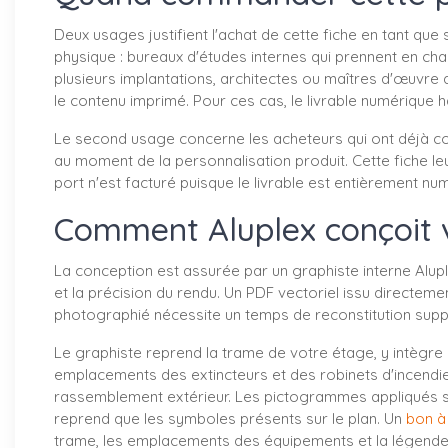
Deux usages justifient l'achat de cette fiche en tant qu
physique : bureaux d'études internes qui prennent en char
plusieurs implantations, architectes ou maîtres d'œuvre qui
le contenu imprimé. Pour ces cas, le livrable numérique 
Le second usage concerne les acheteurs qui ont déjà c
au moment de la personnalisation produit. Cette fiche
port n'est facturé puisque le livrable est entièrement nu
Comment Aluplex conçoit v
La conception est assurée par un graphiste interne Alupl
et la précision du rendu. Un PDF vectoriel issu directeme
photographié nécessite un temps de reconstitution suppl
Le graphiste reprend la trame de votre étage, y intègre 
emplacements des extincteurs et des robinets d'incendie 
rassemblement extérieur. Les pictogrammes appliqués sont
reprend que les symboles présents sur le plan. Un
bon à 
trame, les emplacements des équipements et la légende. 