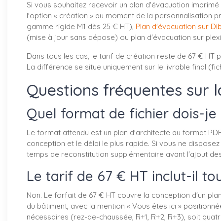
Si vous souhaitez recevoir un plan d'évacuation imprim
l'option « création » au moment de la personnalisation p
gamme rigide M1 dès 25 € HT),
Plan d'évacuation sur D
(mise à jour sans dépose) ou plan d'évacuation sur plexi
Dans tous les cas, le tarif de création reste de 67 € HT
La différence se situe uniquement sur le livrable final (
Questions fréquentes sur l
Quel format de fichier dois-je
Le format attendu est un plan d'architecte au format PDF
conception et le délai le plus rapide. Si vous ne dispos
temps de reconstitution supplémentaire avant l'ajout de
Le tarif de 67 € HT inclut-il t
Non. Le forfait de 67 € HT couvre la conception d'un pla
du bâtiment, avec la mention « Vous êtes ici » positionn
nécessaires (rez-de-chaussée, R+1, R+2, R+3), soit qua