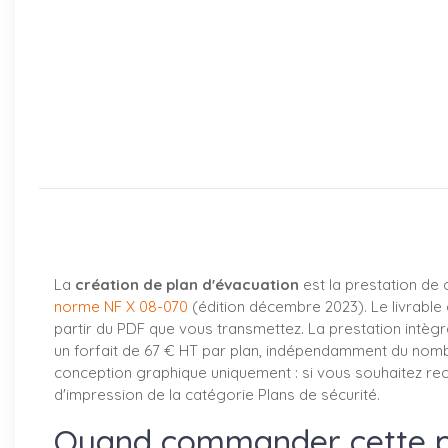
La
création de plan d'évacuation
est la prestation de 
norme NF X 08-070
(édition décembre 2023). Le livrable e
partir du PDF que vous transmettez. La prestation intègre
un forfait de 67 € HT par plan, indépendamment du nombre
conception graphique uniquement : si vous souhaitez rec
d'impression de la catégorie Plans de sécurité.
Quand commander cette pr