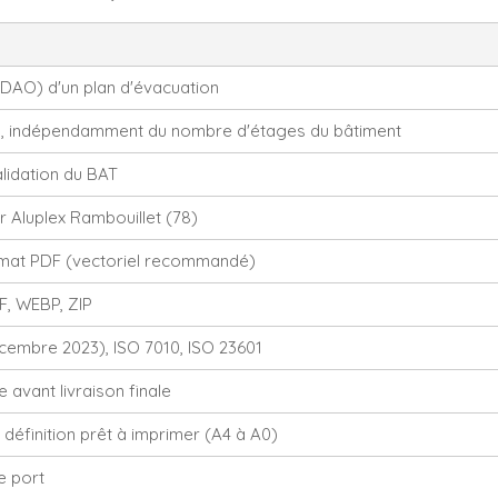
DAO) d'un plan d'évacuation
an, indépendamment du nombre d'étages du bâtiment
lidation du BAT
er Aluplex Rambouillet (78)
ormat PDF (vectoriel recommandé)
F, WEBP, ZIP
cembre 2023), ISO 7010, ISO 23601
 avant livraison finale
 définition prêt à imprimer (A4 à A0)
e port