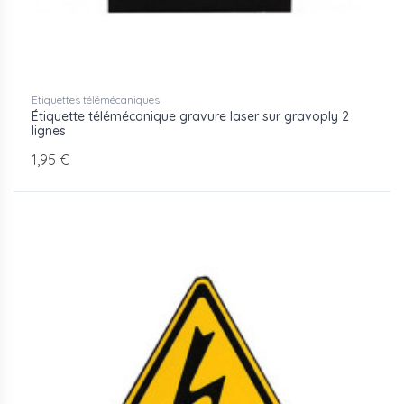
Etiquettes télémécaniques
Étiquette télémécanique gravure laser sur gravoply 2
lignes
1,95 €