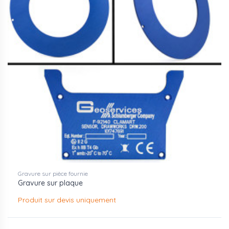
Gravure sur pièce fournie
Gravure sur plaque
Produit sur devis uniquement