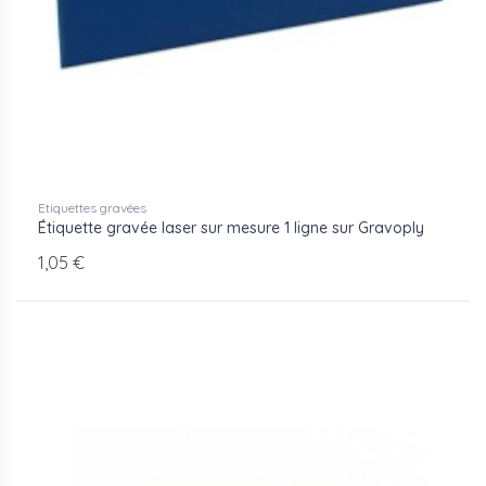
Etiquettes gravées
Étiquette gravée laser sur mesure 1 ligne sur Gravoply
1,05 €