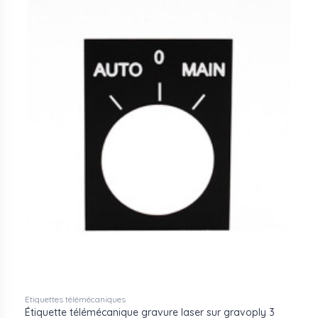
Etiquettes télémécaniques
Étiquette télémécanique gravure laser sur gravoply 3