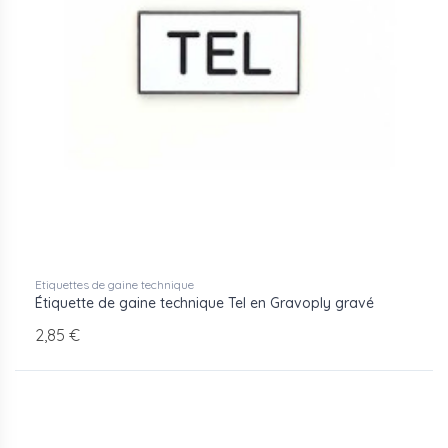
Etiquettes de gaine technique
Étiquette de gaine technique Tel en Gravoply gravé
2,85 €