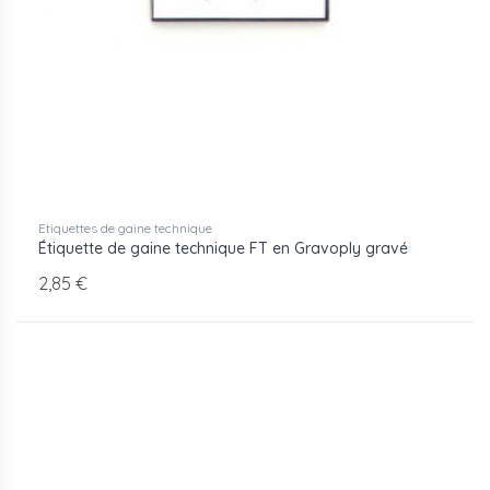
Etiquettes de gaine technique
Étiquette de gaine technique FT en Gravoply gravé
2,85 €