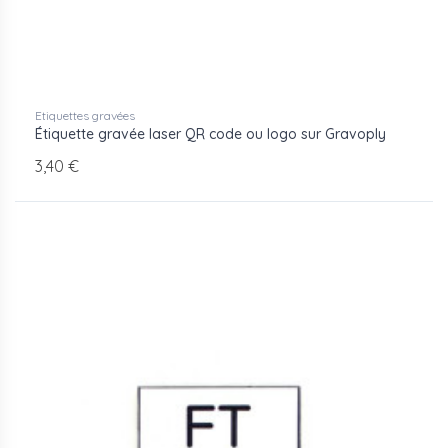
Etiquettes gravées
Étiquette gravée laser QR code ou logo sur Gravoply
3,40 €