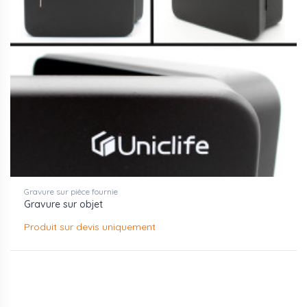
Gravure sur pièce fournie
Gravure sur objet
Produit sur devis uniquement