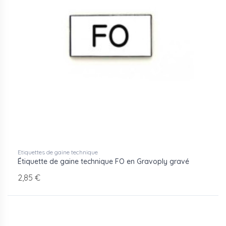
Etiquettes de gaine technique
Étiquette de gaine technique FO en Gravoply gravé
2,85 €