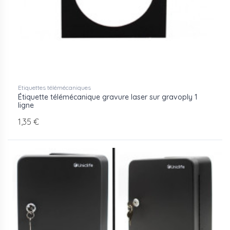
Etiquettes télémécaniques
Étiquette télémécanique gravure laser sur gravoply 1
ligne
1,35 €