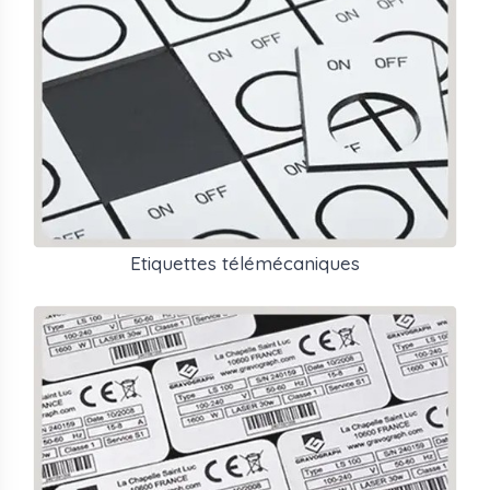
Etiquettes télémécaniques