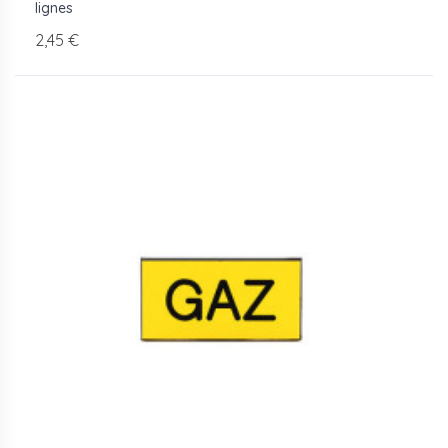
lignes
2,45 €