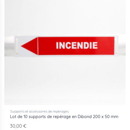
Fixation par colson, vis ou lien inox selon le diamètre
Compatibles avec l'ensemble des gammes de
marqueurs Aluplex
Supports et accessoires de repérages
Lot de 10 supports de repérage en Dibond 200 x 50 mm
30,00 €