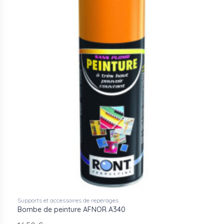
Supports et accessoires de repérages
Bombe de peinture AFNOR A340