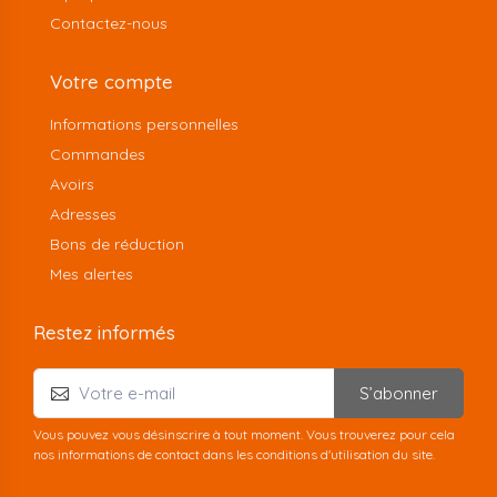
Contactez-nous
Votre compte
Informations personnelles
Commandes
Avoirs
Adresses
Bons de réduction
Mes alertes
Restez informés
S’abonner
Vous pouvez vous désinscrire à tout moment. Vous trouverez pour cela
nos informations de contact dans les conditions d'utilisation du site.