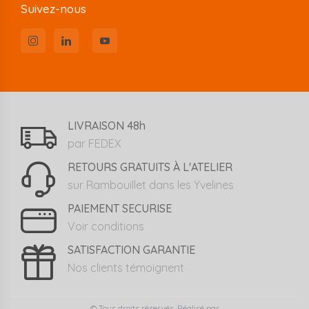
Suivez-nous
LIVRAISON 48h
par FEDEX
RETOURS GRATUITS À L'ATELIER
sur Rambouillet dans les Yvelines
PAIEMENT SECURISE
Voir conditions
SATISFACTION GARANTIE
Nos clients témoignent
© Tous droits réservés. Réalisé par