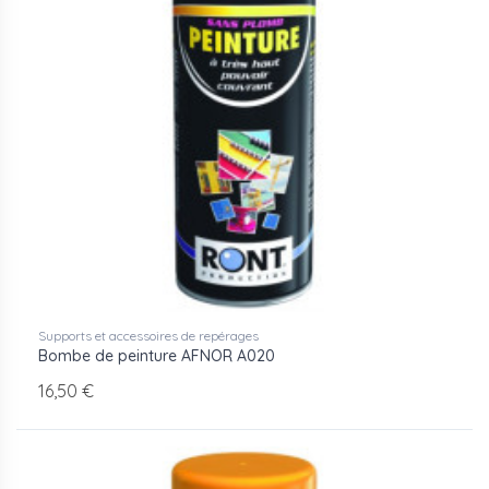
Supports et accessoires de repérages
Bombe de peinture AFNOR A020
16,50 €