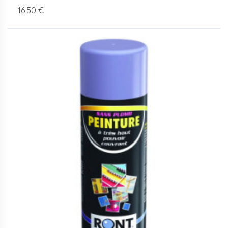
16,50 €