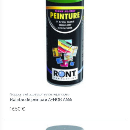
Supports et accessoires de repérages
Bombe de peinture AFNOR A666
16,50 €