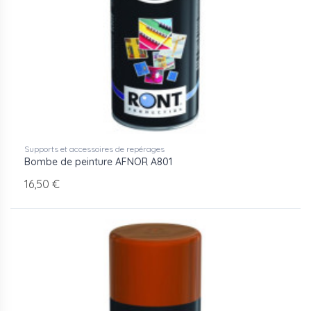
Supports et accessoires de repérages
Bombe de peinture AFNOR A801
16,50 €