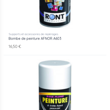
Supports et accessoires de repérages
Bombe de peinture AFNOR A603
16,50 €