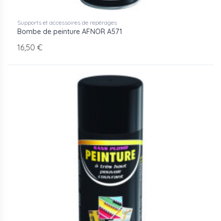
Supports et accessoires de repérages
Bombe de peinture AFNOR A571
16,50 €