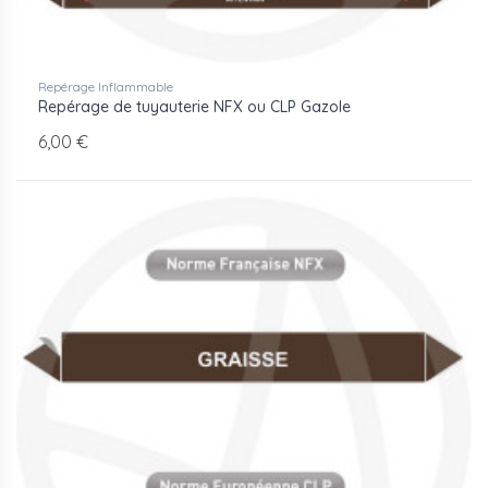
Repérage Inflammable
Repérage de tuyauterie NFX ou CLP Gazole
6,00 €