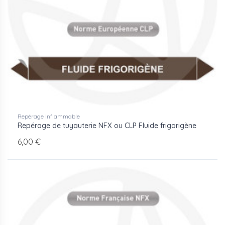
Repérage Inflammable
Repérage de tuyauterie NFX ou CLP Fluide frigorigène
6,00 €