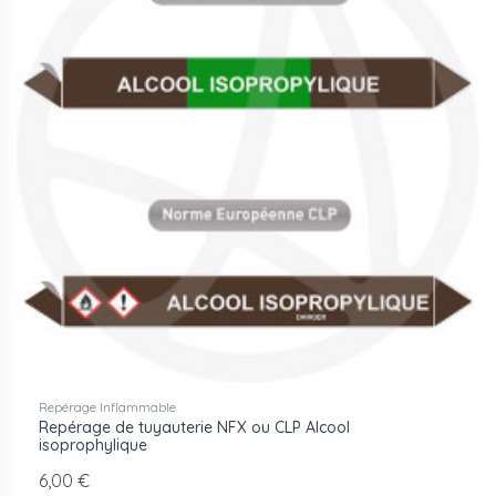
Repérage Inflammable
Repérage de tuyauterie NFX ou CLP Alcool
isoprophylique
6,00 €