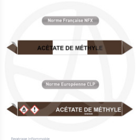
Repérage Inflammable