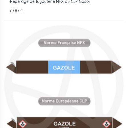
Repérage de tuyauterie NFX ou CLP Gasoil
6,00 €