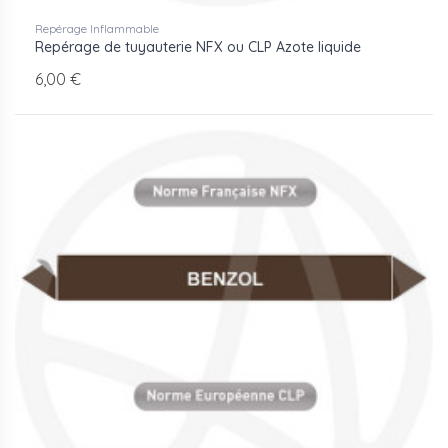
Repérage Inflammable
Repérage de tuyauterie NFX ou CLP Azote liquide
6,00 €