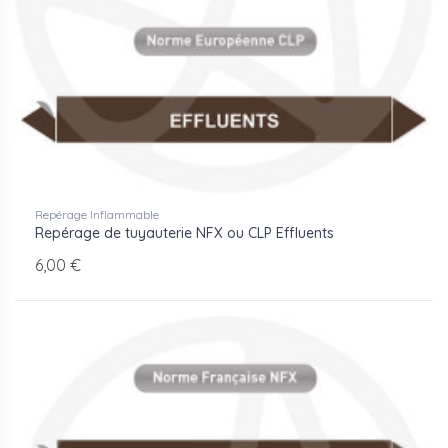
Repérage Inflammable
Repérage de tuyauterie NFX ou CLP Effluents
6,00 €