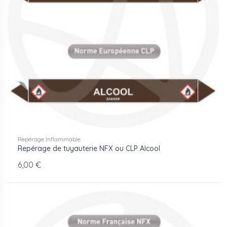
Repérage Inflammable
Repérage de tuyauterie NFX ou CLP Alcool
6,00 €