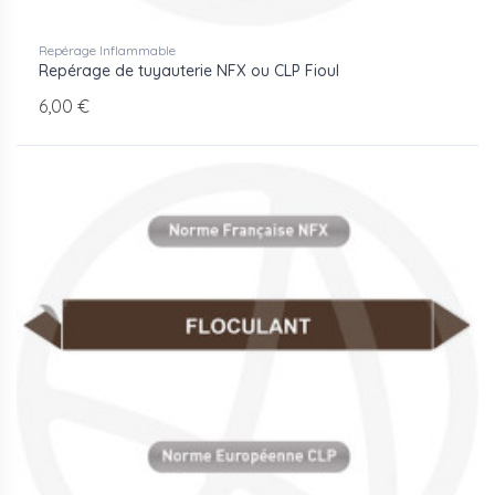
Repérage Inflammable
Repérage de tuyauterie NFX ou CLP Fioul
6,00 €