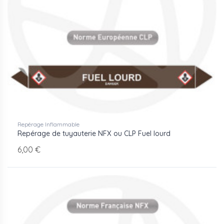
Repérage Inflammable
Repérage de tuyauterie NFX ou CLP Fuel lourd
6,00 €