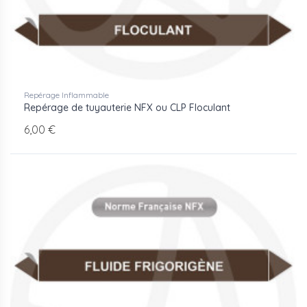
Repérage Inflammable
Repérage de tuyauterie NFX ou CLP Floculant
6,00 €