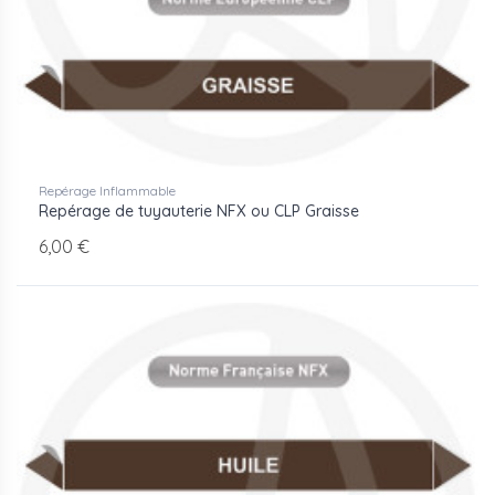
Repérage Inflammable
Repérage de tuyauterie NFX ou CLP Graisse
6,00 €