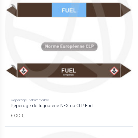
Repérage Inflammable
Repérage de tuyauterie NFX ou CLP Fuel
6,00 €