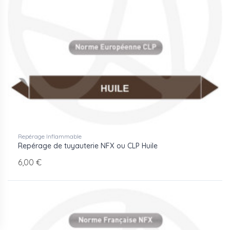
Repérage Inflammable
Repérage de tuyauterie NFX ou CLP Huile
6,00 €