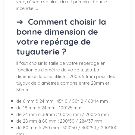
vmc, réseau solaire, circuit primaire, boucle
incendie.....
➔
Comment choisir la
bonne dimension de
votre repérage de
tuyauterie ?
Il faut choisir la taille de votre repérage en
fonction du diamètre de votre tuyau. La
dimension la plus utilisé : 200 x 50mm pour des
tuyaux de diamètres compris entre 28mm et
80mm.
de 6 mm à 24 mm : 45*10 / 50*12 / 60*14 mm
de 18 mm à 24 mm : 100*25 mm
de 24 mm à 30mm : 100*25 mm / 200*26 mm
de 28 mm à 80 mm : 200*50 / 284*37 mm
de 80 mm à 250 mm : 300*50 / 400*50 / 200*100
mm