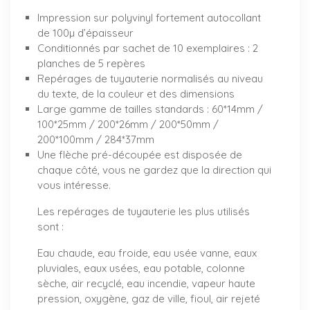
Impression sur polyvinyl fortement autocollant
de 100µ d’épaisseur
Conditionnés par sachet de 10 exemplaires : 2
planches de 5 repères
Repérages de tuyauterie normalisés au niveau
du texte, de la couleur et des dimensions
Large gamme de tailles standards : 60*14mm /
100*25mm / 200*26mm / 200*50mm /
200*100mm / 284*37mm
Une flèche pré-découpée est disposée de
chaque côté, vous ne gardez que la direction qui
vous intéresse.
Les repérages de tuyauterie les plus utilisés
sont :
Eau chaude, eau froide, eau usée vanne, eaux
pluviales, eaux usées, eau potable, colonne
sèche, air recyclé, eau incendie, vapeur haute
pression, oxygène, gaz de ville, fioul, air rejeté