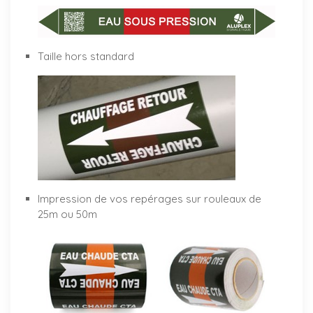
Taille hors standard
Impression de vos repérages sur rouleaux de
25m ou 50m