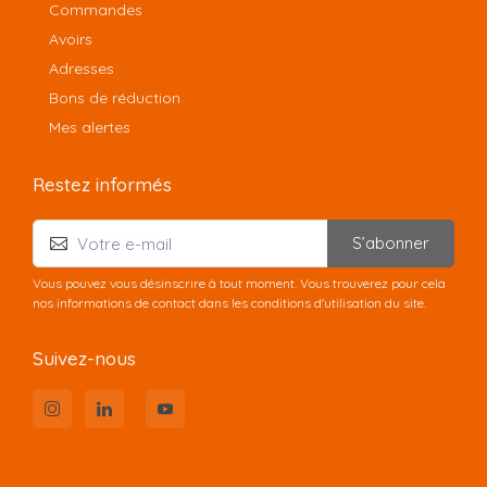
Commandes
Avoirs
Adresses
Bons de réduction
Mes alertes
Restez informés
S’abonner
Vous pouvez vous désinscrire à tout moment. Vous trouverez pour cela
nos informations de contact dans les conditions d'utilisation du site.
Suivez-nous