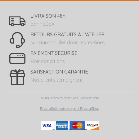
LIVRAISON 48h
par FEDEX
RETOURS GRATUITS À L'ATELIER
sur Rambouillet dans les Yvelines
PAIEMENT SECURISE
Voir conditions
SATISFACTION GARANTIE
Nos clients témoignent
© Tous droits réservés. Réalisé par
PrestaSafe votre expert PrestaShop