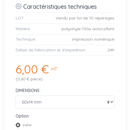
Caractéristiques techniques
LOT
Vendu par lot de 10 repérages
Matière
polyvinyle 100µ autocollant
Technique
impression numérique
Délais de fabrication et d’expédition
24h
6,00 €
HT
(0,60 € pièce)
DIMENSIONS :
Option
sans