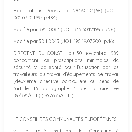
Modifications: Repris par 294A0103(68) (JO L
001 03.01.1994 p.484)
Modifié par 395L0063 (JO L 335 30.12.1995 p.28)
Modifié par 301L0045 (JO L 195 19.07.2001 p.46)
DIRECTIVE DU CONSEIL du 30 novembre 1989
concernant les prescriptions minimales de
sécurité et de santé pour l’utilisation par les
travailleurs au travail d’équipements de travail
(deuxième directive particulière au sens de
l’article 16 paragraphe 1 de la directive
89/391/CEE) ( 89/655/CEE )
LE CONSEIL DES COMMUNAUTÉS EUROPÉENNES,
vu le traité instituant la Communauté