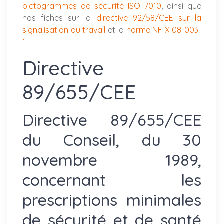
pictogrammes de sécurité ISO 7010
, ainsi que
nos fiches sur la
directive 92/58/CEE sur la
signalisation au travail
et la
norme NF X 08-003-
1
.
Directive
89/655/CEE
Directive 89/655/CEE
du Conseil, du 30
novembre 1989,
concernant les
prescriptions minimales
de sécurité et de santé