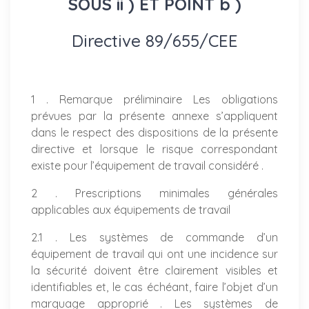
SOUS ii ) ET POINT b )
Directive 89/655/CEE
1 . Remarque préliminaire Les obligations
prévues par la présente annexe s’appliquent
dans le respect des dispositions de la présente
directive et lorsque le risque correspondant
existe pour l’équipement de travail considéré .
2 . Prescriptions minimales générales
applicables aux équipements de travail
2.1 . Les systèmes de commande d’un
équipement de travail qui ont une incidence sur
la sécurité doivent être clairement visibles et
identifiables et, le cas échéant, faire l’objet d’un
marquage approprié . Les systèmes de