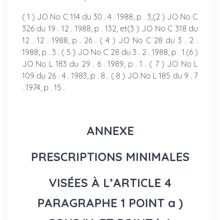
( 1 ) JO No C 114 du 30 . 4 . 1988, p . 3;(2 ) JO No C
326 du 19 . 12 . 1988, p . 132, et(3 ) JO No C 318 du
12 . 12 . 1988, p . 26 . ( 4 ) JO No C 28 du 3 . 2 .
1988, p . 3 . ( 5 ) JO No C 28 du 3 . 2 . 1988, p . 1.(6 )
JO No L 183 du 29 . 6 . 1989, p . 1 . ( 7 ) JO No L
109 du 26 . 4 . 1983, p . 8 . ( 8 ) JO No L 185 du 9 . 7
. 1974, p . 15 .
ANNEXE
PRESCRIPTIONS MINIMALES
VISÉES À L’ARTICLE 4
PARAGRAPHE 1 POINT a )