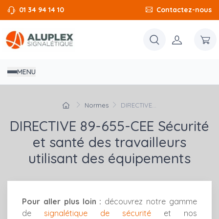
01 34 94 14 10
Contactez-nous
MENU
Normes
DIRECTIVE...
DIRECTIVE 89-655-CEE Sécurité
et santé des travailleurs
utilisant des équipements
Pour aller plus loin :
découvrez notre gamme
de
signalétique de sécurité
et nos