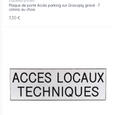
Etiquettes gravées
Plaque de porte Accès parking sur Gravoply gravé · 7
coloris au choix
3,30 €