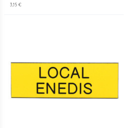
3,15 €