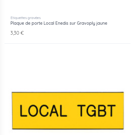
Etiquettes gravées
Plaque de porte Local Enedis sur Gravoply jaune
3,30 €