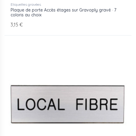
Etiquettes gravées
Plaque de porte Accès étages sur Gravoply gravé · 7
coloris au choix
3,15 €