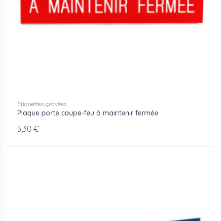
Etiquettes gravées
Plaque porte coupe-feu à maintenir fermée
3,30 €