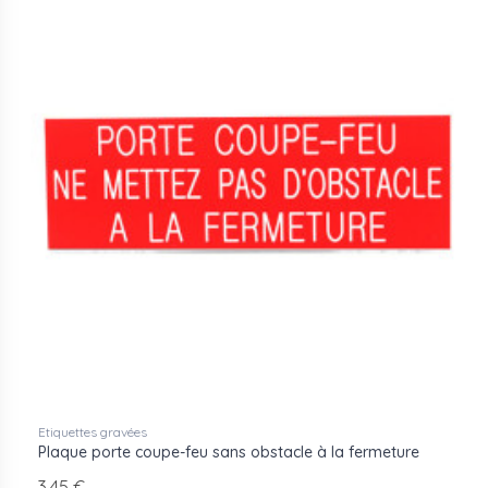
Etiquettes gravées
Plaque porte coupe-feu sans obstacle à la fermeture
3,45 €