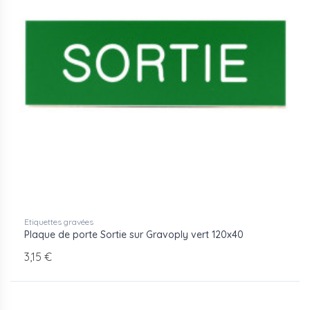
Etiquettes gravées
Plaque de porte Sortie sur Gravoply vert 120x40
3,15 €