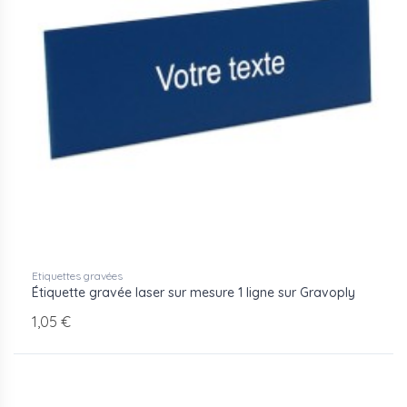
Etiquettes gravées
Étiquette gravée laser sur mesure 1 ligne sur Gravoply
1,05 €