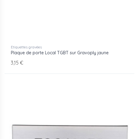
Etiquettes gravées
Plaque de porte Local TGBT sur Gravoply jaune
3,15 €