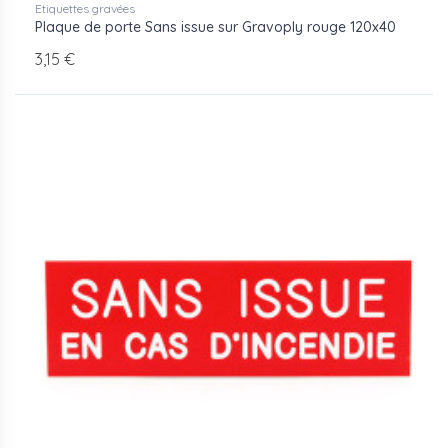
Etiquettes gravées
Plaque de porte Sans issue sur Gravoply rouge 120x40
3,15 €