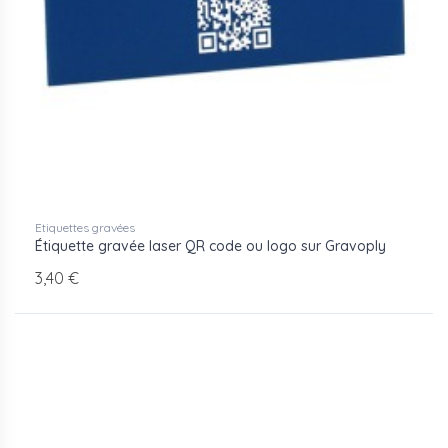
Etiquettes gravées
Étiquette gravée laser QR code ou logo sur Gravoply
3,40 €