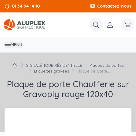
01 34 94 14 10
Contactez-nous
MENU
SIGNALÉTIQUE RÉSIDENTIELLE
Plaques de portes
Etiquettes gravées
Plaque de porte...
Plaque de porte Chaufferie sur
Gravoply rouge 120x40