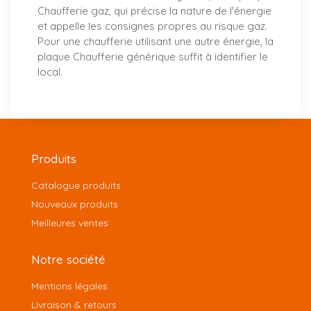
Chaufferie gaz, qui précise la nature de l'énergie
et appelle les consignes propres au risque gaz.
Pour une chaufferie utilisant une autre énergie, la
plaque Chaufferie générique suffit à identifier le
local.
Produits
Catalogue produits
Nouveaux produits
Meilleures ventes
Notre société
Mentions légales
Livraison & retours