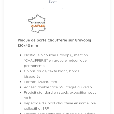
Zoom
Plaque de porte Chaufferie sur Gravoply
120x40 mm
Plastique bicouche Gravoply, mention
"CHAUFFERIE" en gravure mécanique
permanente
Coloris rouge, texte blanc, bords
biseautés
Format 120x40 mm
Adhésif double face 3M intégré au verso
Produit standard en stock, expédition sous
48 h
Repérage du local chaufferie en immeuble
collectif et ERP
Format hors standard disponible sur devis