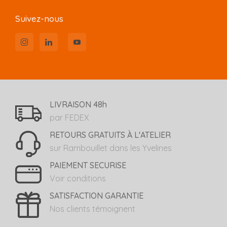
Suivez-nous
LIVRAISON 48h
par FEDEX
RETOURS GRATUITS À L'ATELIER
sur Rambouillet dans les Yvelines
PAIEMENT SECURISE
Voir conditions
SATISFACTION GARANTIE
Nos clients témoignent