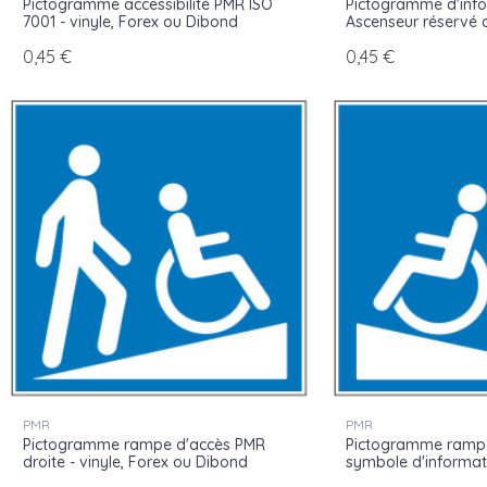
Pictogramme accessibilité PMR ISO
Pictogramme d'inf
7001 - vinyle, Forex ou Dibond
Ascenseur réservé
0,45 €
0,45 €
PMR
PMR
Pictogramme rampe d'accès PMR
Pictogramme rampe
droite - vinyle, Forex ou Dibond
symbole d'informat