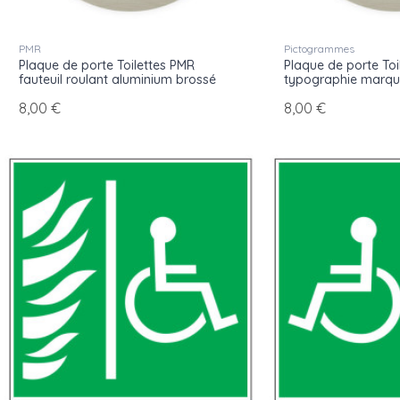
PMR
Pictogrammes
Plaque de porte Toilettes PMR
Plaque de porte Toi
fauteuil roulant aluminium brossé
typographie marqu
8,00 €
8,00 €