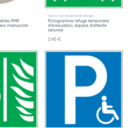
Secours et absence de danger
lettes PMR
Pictogramme refuge temporaire
eur manuscrite
d'évacuation, espace d'attente
sécurisé
0,45 €