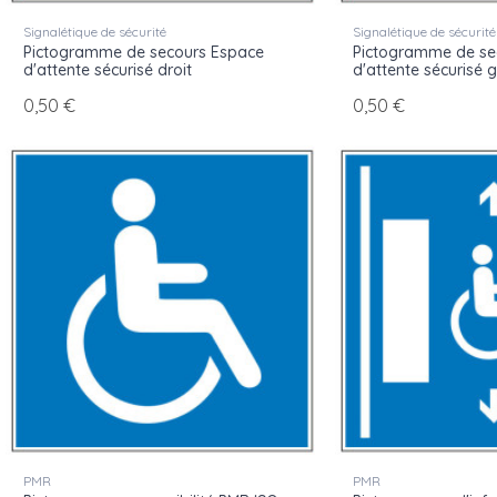
Signalétique de sécurité
Signalétique de sécurité
Pictogramme de secours Espace
Pictogramme de se
d'attente sécurisé droit
d'attente sécurisé 
0,50 €
0,50 €
PMR
PMR