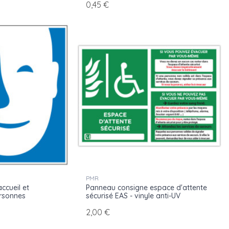
0,45 €
PMR
ccueil et
Panneau consigne espace d'attente
ersonnes
sécurisé EAS - vinyle anti-UV
2,00 €