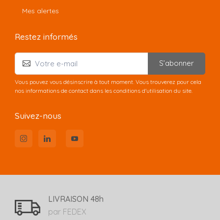
Mes alertes
Restez informés
S’abonner
Vous pouvez vous désinscrire à tout moment. Vous trouverez pour cela
nos informations de contact dans les conditions d'utilisation du site.
Suivez-nous
LIVRAISON 48h
par FEDEX