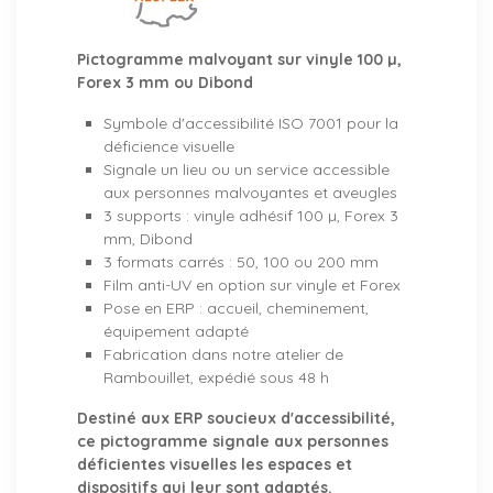
Pictogramme malvoyant sur vinyle 100 µ,
Forex 3 mm ou Dibond
Symbole d'accessibilité ISO 7001 pour la
déficience visuelle
Signale un lieu ou un service accessible
aux personnes malvoyantes et aveugles
3 supports : vinyle adhésif 100 µ, Forex 3
mm, Dibond
3 formats carrés : 50, 100 ou 200 mm
Film anti-UV en option sur vinyle et Forex
Pose en ERP : accueil, cheminement,
équipement adapté
Fabrication dans notre atelier de
Rambouillet, expédié sous 48 h
Destiné aux ERP soucieux d'accessibilité,
ce pictogramme signale aux personnes
déficientes visuelles les espaces et
dispositifs qui leur sont adaptés.