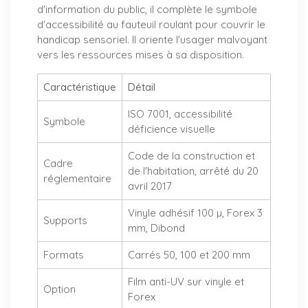
d'information du public, il complète le symbole
d'accessibilité au fauteuil roulant pour couvrir le
handicap sensoriel. Il oriente l'usager malvoyant
vers les ressources mises à sa disposition.
Caractéristique
Détail
ISO 7001, accessibilité
Symbole
déficience visuelle
Code de la construction et
Cadre
de l'habitation, arrêté du 20
réglementaire
avril 2017
Vinyle adhésif 100 µ, Forex 3
Supports
mm, Dibond
Formats
Carrés 50, 100 et 200 mm
Film anti-UV sur vinyle et
Option
Forex