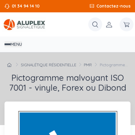
01 34 94 14 10
Contactez-nous
MENU
SIGNALÉTIQUE RÉSIDENTIELLE
PMR
Pictogramme...
Pictogramme malvoyant ISO
7001 - vinyle, Forex ou Dibond