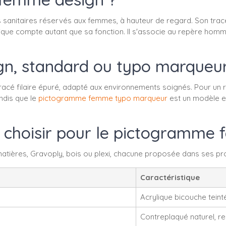
nitaires réservés aux femmes, à hauteur de regard. Son tracé f
étique compte autant que sa fonction. Il s'associe au repère hom
 standard ou typo marqueur : 
é filaire épuré, adapté aux environnements soignés. Pour un r
andis que le
pictogramme femme typo marqueur
est un modèle ex
is choisir pour le pictogramme
ères, Gravoply, bois ou plexi, chacune proposée dans ses pro
Caractéristique
Acrylique bicouche teint
Contreplaqué naturel, r