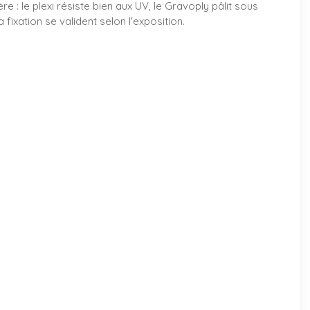
: le plexi résiste bien aux UV, le Gravoply pâlit sous
fixation se valident selon l'exposition.