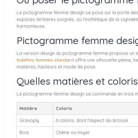
Le pictogramme femme design se pose sur la porte des sa
espaces tertiaires soignés, où l'esthétique de la signal
harmonieuse.
Pictogramme femme design,
La version design du pictogramme femme propose un trac
toilettes femmes standard
offre une silhouette pleine, t
matières, hauteurs et mode de pose.
Quelles matières et color
Le pictogramme femme design se commande en trois mati
Matière
Coloris
Gravoply
6 coloris, dont l'aspect alu brossé
Bois
Chêne ou noyer