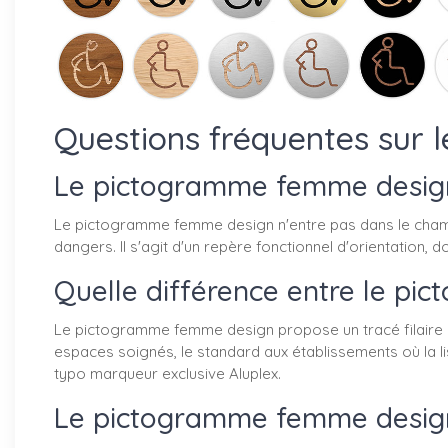
Questions fréquentes sur
Le pictogramme femme design 
Le pictogramme femme design n'entre pas dans le champ
dangers. Il s'agit d'un repère fonctionnel d'orientation, d
Quelle différence entre le pi
Le pictogramme femme design propose un tracé filaire épu
espaces soignés, le standard aux établissements où la l
typo marqueur exclusive Aluplex.
Le pictogramme femme design 