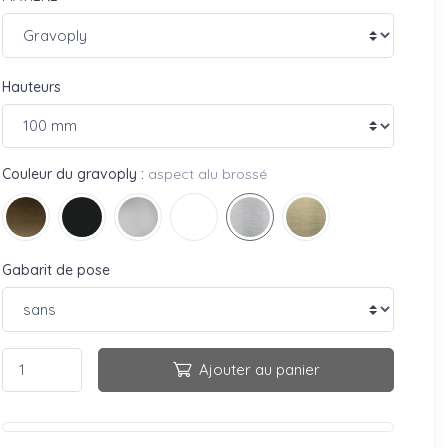
Hauteurs
Couleur du gravoply :
aspect alu brossé
Gabarit de pose
Ajouter au panier