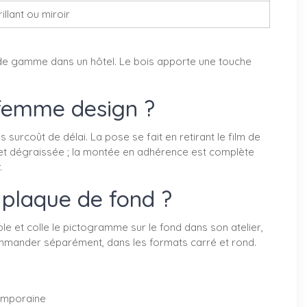
illant ou miroir
ut de gamme dans un hôtel. Le bois apporte une touche
 femme design ?
urcoût de délai. La pose se fait en retirant le film de
 et dégraissée ; la montée en adhérence est complète
.
 plaque de fond ?
e et colle le pictogramme sur le fond dans son atelier,
commander séparément, dans les formats carré et rond.
temporaine