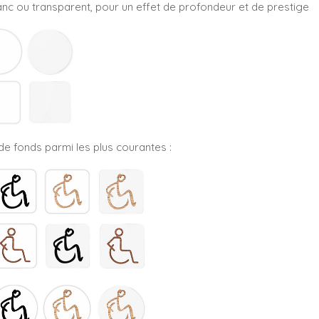
blanc ou transparent, pour un effet de profondeur et de prestige
e fonds parmi les plus courantes :