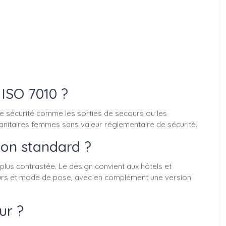
ISO 7010 ?
 sécurité comme les sorties de secours ou les
les sanitaires femmes sans valeur réglementaire de sécurité.
ion standard ?
plus contrastée. Le design convient aux hôtels et
uteurs et mode de pose, avec en complément une version
ur ?