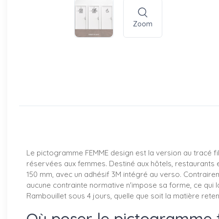
Zoom
Le pictogramme FEMME design est la version au tracé fil
réservées aux femmes. Destiné aux hôtels, restaurants et 
150 mm, avec un adhésif 3M intégré au verso. Contrairem
aucune contrainte normative n'impose sa forme, ce qui lai
Rambouillet sous 4 jours, quelle que soit la matière rete
Où poser le pictogramme