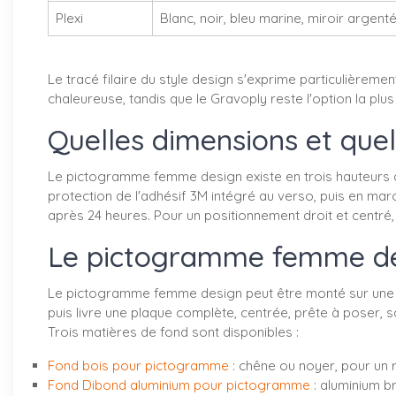
Plexi
Blanc, noir, bleu marine, miroir argent
Le tracé filaire du style design s'exprime particulièrem
chaleureuse, tandis que le Gravoply reste l'option la plu
Quelles dimensions et que
Le pictogramme femme design existe en trois hauteurs de 
protection de l'adhésif 3M intégré au verso, puis en m
après 24 heures. Pour un positionnement droit et centré
Le pictogramme femme desi
Le pictogramme femme design peut être monté sur une pla
puis livre une plaque complète, centrée, prête à poser,
Trois matières de fond sont disponibles :
Fond bois pour pictogramme
: chêne ou noyer, pour un r
Fond Dibond aluminium pour pictogramme
: aluminium b