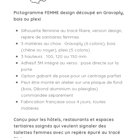
Pictogramme FEMME design découpé en Gravoply,
bois ou plexi
Silhouette féminine au tracé filaire, version design,
repère de sanitaires femmes
3 matières au choix : Gravoply (6 coloris), bois
(chêne ou noyer), plexi (5 coloris)
3 hauteurs : 100, 120 ou 150 mm
Adhésif 3M intégré au verso : pose directe sur la
porte
Option gabarit de pose pour un centrage parfait
Peut être monté en atelier sur une plaque de fond
(bois, Dibond aluminium ou plexiglas)
commandée séparément
Fabrication française sous 4 jours, toutes
matières
Conçu pour les hôtels, restaurants et espaces
tertiaires soignés qui veulent signaler des
toilettes femmes avec un repère épuré au tracé