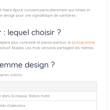
ilaire épuré convient particulièrement aux hôtels et
me design pour une signalétique de sanitaires
lequel choisir ?
epère plus contrasté et passe-partout, le
pictogramme
clusif Aluplex. Les trois versions partagent les mêmes
 femme design ?
pres coloris.
é dans la masse, finition mate
endu chaleureux