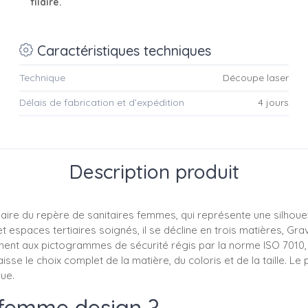
filaire.
Caractéristiques techniques
Technique
Découpe laser
Délais de fabrication et d’expédition
4 jours
Description produit
aire du repère de sanitaires femmes, qui représente une silhouet
espaces tertiaires soignés, il se décline en trois matières, Gravo
ent aux pictogrammes de sécurité régis par la norme ISO 7010, ce
sse le choix complet de la matière, du coloris et de la taille. Le
nue.
 femme design ?