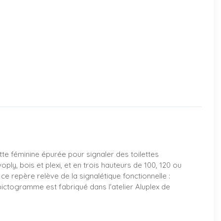
te féminine épurée pour signaler des toilettes
ply, bois et plexi, et en trois hauteurs de 100, 120 ou
 repère relève de la signalétique fonctionnelle :
 pictogramme est fabriqué dans l'atelier Aluplex de