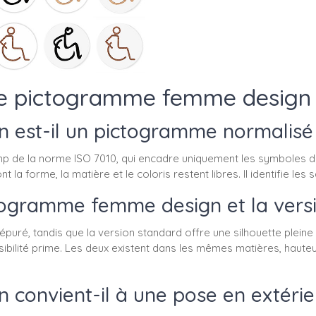
 le pictogramme femme design
est-il un pictogramme normalisé 
 de la norme ISO 7010, qui encadre uniquement les symboles de
ont la forme, la matière et le coloris restent libres. Il identifie 
ctogramme femme design et la vers
ré, tandis que la version standard offre une silhouette pleine 
isibilité prime. Les deux existent dans les mêmes matières, ha
convient-il à une pose en extérie