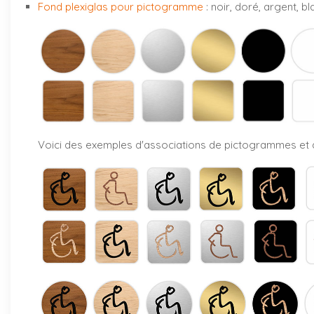
Fond plexiglas pour pictogramme
: noir, doré, argent, 
Voici des exemples d'associations de pictogrammes et d