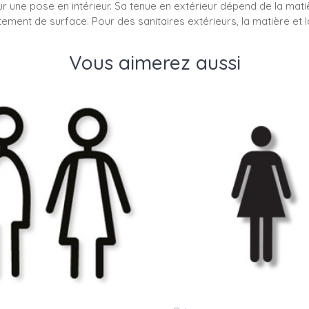
e pose en intérieur. Sa tenue en extérieur dépend de la matière 
ement de surface. Pour des sanitaires extérieurs, la matière et la 
Vous aimerez aussi