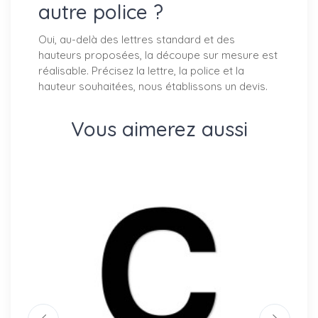
autre police ?
Oui, au-delà des lettres standard et des
hauteurs proposées, la découpe sur mesure est
réalisable. Précisez la lettre, la police et la
hauteur souhaitées, nous établissons un devis.
Vous aimerez aussi