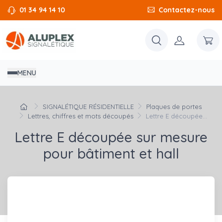
01 34 94 14 10
Contactez-nous
MENU
SIGNALÉTIQUE RÉSIDENTIELLE
Plaques de portes
Lettres, chiffres et mots découpés
Lettre E découpée...
Lettre E découpée sur mesure
pour bâtiment et hall