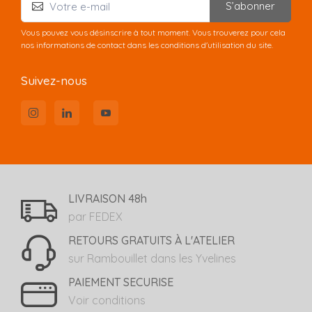
S’abonner
Vous pouvez vous désinscrire à tout moment. Vous trouverez pour cela
nos informations de contact dans les conditions d'utilisation du site.
Suivez-nous
LIVRAISON 48h
par FEDEX
RETOURS GRATUITS À L'ATELIER
sur Rambouillet dans les Yvelines
PAIEMENT SECURISE
Voir conditions