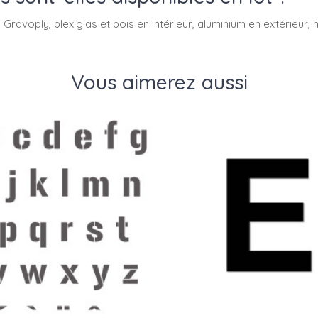
é : Gravoply, plexiglas et bois en intérieur, aluminium en extérieu
Vous aimerez aussi