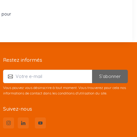
e pour
Restez informés
S’abonner
Vous pouvez vous désinscrire à tout moment. Vous trouverez pour cela nos
informations de contact dans les conditions d'utilisation du site.
Suivez-nous