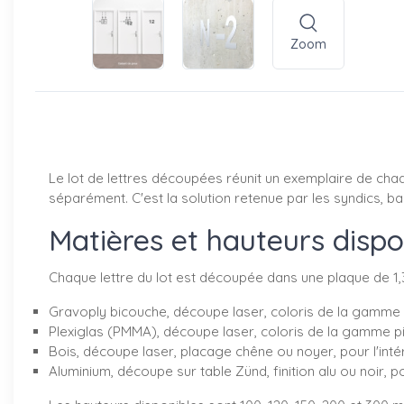
Zoom
Le lot de lettres découpées réunit un exemplaire de chaq
séparément. C'est la solution retenue par les syndics, b
Matières et hauteurs dispo
Chaque lettre du lot est découpée dans une plaque de 1
Gravoply bicouche, découpe laser, coloris de la gamme p
Plexiglas (PMMA), découpe laser, coloris de la gamme pi
Bois, découpe laser, placage chêne ou noyer, pour l'inté
Aluminium, découpe sur table Zünd, finition alu ou noir, po