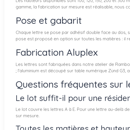
Les hauteurs disponibles sont 100, 120, 150, 200 et 300 
gamme, la fabrication sur mesure est réalisable, nous co
Pose et gabarit
Chaque lettre se pose par adhésif double face au dos, su
pose est proposé en option sur toutes les matières : il 
Fabrication Aluplex
Les lettres sont fabriquées dans notre atelier de Ramboui
; l'aluminium est découpé sur table numérique Zünd G3, a
Questions fréquentes sur l
Le lot suffit-il pour une résid
Le lot couvre les lettres A à E. Pour une lettre au-del
sur mesure.
Toutes les matières et hauteurs