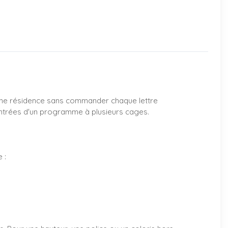
 d'une résidence sans commander chaque lettre
s entrées d'un programme à plusieurs cages.
 :