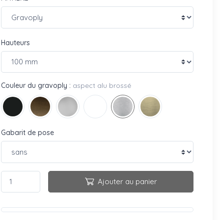
Hauteurs
Couleur du gravoply :
aspect alu brossé
Gabarit de pose
Ajouter au panier