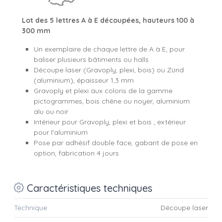
Lot des 5 lettres A à E découpées, hauteurs 100 à
300 mm
Un exemplaire de chaque lettre de A à E, pour
baliser plusieurs bâtiments ou halls
Découpe laser (Gravoply, plexi, bois) ou Zünd
(aluminium), épaisseur 1,3 mm
Gravoply et plexi aux coloris de la gamme
pictogrammes, bois chêne ou noyer, aluminium
alu ou noir
Intérieur pour Gravoply, plexi et bois ; extérieur
pour l'aluminium
Pose par adhésif double face, gabarit de pose en
option, fabrication 4 jours
Caractéristiques techniques
Technique
Découpe laser