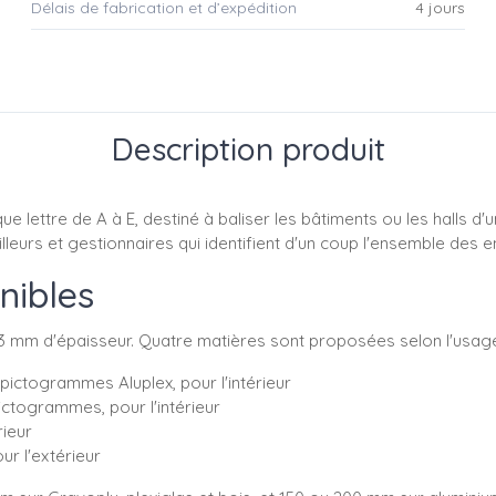
Délais de fabrication et d’expédition
4 jours
Description produit
ue lettre de A à E, destiné à baliser les bâtiments ou les halls
ailleurs et gestionnaires qui identifient d'un coup l'ensemble de
nibles
,3 mm d'épaisseur. Quatre matières sont proposées selon l'usage
ictogrammes Aluplex, pour l'intérieur
ctogrammes, pour l'intérieur
rieur
ur l'extérieur