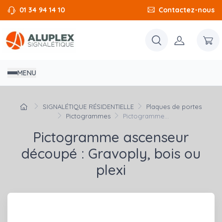
01 34 94 14 10
Contactez-nous
MENU
SIGNALÉTIQUE RÉSIDENTIELLE
Plaques de portes
Pictogrammes
Pictogramme...
Pictogramme ascenseur
découpé : Gravoply, bois ou
plexi