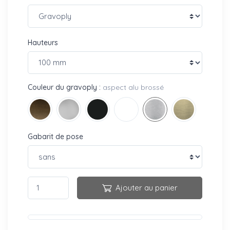
Hauteurs
Couleur du gravoply :
aspect alu brossé
Gabarit de pose
Ajouter au panier