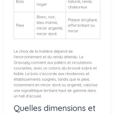
Bois
naturel, rendu
noyer
chaleureux
Blanc, noir,
Plaque acrylique,
bleu marine,
Plexi
effet brillant ou
miroir argenté,
miroir
miroir doré
Le choix de la matière dépend de
l'environnement et du rendu attendu. Le
Gravoply convient aux paliers et circulations
courantes, avec un coloris alu brossé sobre et
lisible. Le bois s'accorde aux résidences et
établissements soignés, tandis que le plexi,
notamment en miroir doré ou argenté, valorise
une signalétique tertiaire haut de gamme dans
un hall d'accueil.
Quelles dimensions et