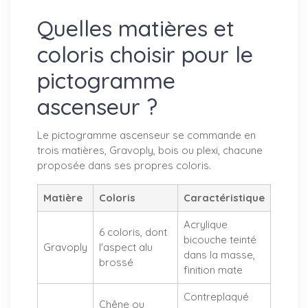
Quelles matières et
coloris choisir pour le
pictogramme
ascenseur ?
Le pictogramme ascenseur se commande en
trois matières, Gravoply, bois ou plexi, chacune
proposée dans ses propres coloris.
Matière
Coloris
Caractéristique
Acrylique
6 coloris, dont
bicouche teinté
Gravoply
l'aspect alu
dans la masse,
brossé
finition mate
Contreplaqué
Chêne ou