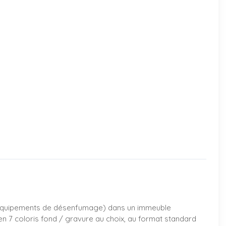
s, équipements de désenfumage) dans un immeuble
en 7 coloris fond / gravure au choix, au format standard