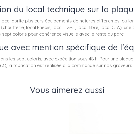
tion du local technique sur la plaqu
 local abrite plusieurs équipements de natures différentes, ou l
chaufferie, local Enedis, local TGBT, local fibre, local CTA), une
sept coloris pour cohérence visuelle avec le reste du parc.
e avec mention spécifique de l'é
 dans les sept coloris, avec expédition sous 48 h. Pour une plaq
 3), la fabrication est réalisée à la commande sur nos graveurs
Vous aimerez aussi