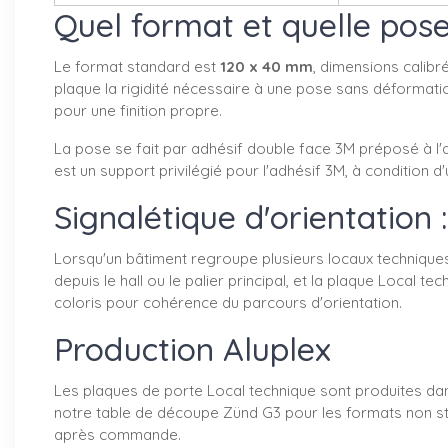
Quel format et quelle pose
Le format standard est
120 x 40 mm
, dimensions calibr
plaque la rigidité nécessaire à une pose sans déformatio
pour une finition propre.
La pose se fait par adhésif double face 3M préposé à l'ar
est un support privilégié pour l'adhésif 3M, à condition 
Signalétique d'orientation
Lorsqu'un bâtiment regroupe plusieurs locaux techniques
depuis le hall ou le palier principal, et la plaque Loca
coloris pour cohérence du parcours d'orientation.
Production Aluplex
Les plaques de porte Local technique sont produites da
notre table de découpe Zünd G3 pour les formats non st
après commande.