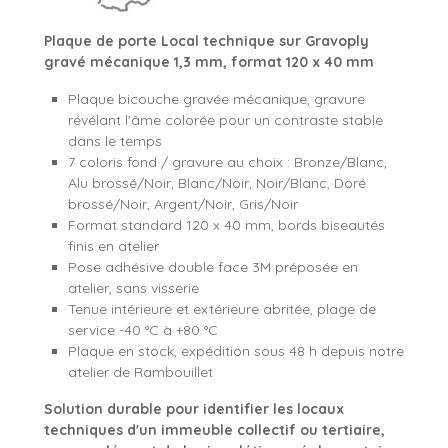
Plaque de porte Local technique sur Gravoply
gravé mécanique 1,3 mm, format 120 x 40 mm
Plaque bicouche gravée mécanique, gravure
révélant l'âme colorée pour un contraste stable
dans le temps
7 coloris fond / gravure au choix : Bronze/Blanc,
Alu brossé/Noir, Blanc/Noir, Noir/Blanc, Doré
brossé/Noir, Argent/Noir, Gris/Noir
Format standard 120 x 40 mm, bords biseautés
finis en atelier
Pose adhésive double face 3M préposée en
atelier, sans visserie
Tenue intérieure et extérieure abritée, plage de
service -40 °C à +80 °C
Plaque en stock, expédition sous 48 h depuis notre
atelier de Rambouillet
Solution durable pour identifier les locaux
techniques d'un immeuble collectif ou tertiaire,