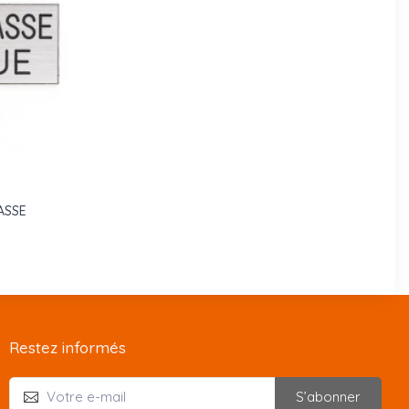
ASSE
Restez informés
S’abonner