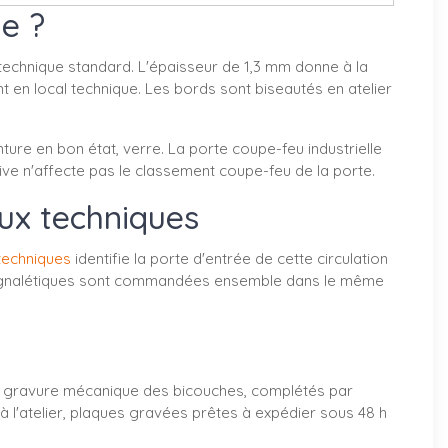
e ?
l technique standard. L'épaisseur de 1,3 mm donne à la
 en local technique. Les bords sont biseautés en atelier
nture en bon état, verre. La porte coupe-feu industrielle
sive n'affecte pas le classement coupe-feu de la porte.
aux techniques
techniques
identifie la porte d'entrée de cette circulation
deux signalétiques sont commandées ensemble dans le même
la gravure mécanique des bicouches, complétés par
l'atelier, plaques gravées prêtes à expédier sous 48 h