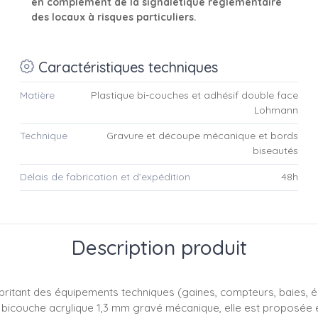
en complément de la signalétique réglementaire
des locaux à risques particuliers.
Caractéristiques techniques
Matière
Plastique bi-couches et adhésif double face
Lohmann
Technique
Gravure et découpe mécanique et bords
biseautés
Délais de fabrication et d’expédition
48h
Description produit
l abritant des équipements techniques (gaines, compteurs, baie
ly bicouche acrylique 1,3 mm gravé mécanique, elle est proposée 