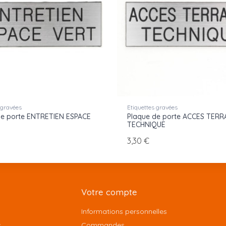
 gravées
Etiquettes gravées
de porte ENTRETIEN ESPACE
Plaque de porte ACCES TERR
TECHNIQUE
3,30 €
Votre compte
Informations personnelles
s
Commandes