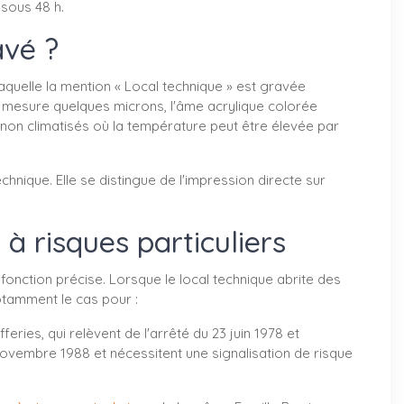
 sous 48 h.
avé ?
quelle la mention « Local technique » est gravée
 mesure quelques microns, l'âme acrylique colorée
 non climatisés où la température peut être élevée par
nique. Elle se distingue de l'impression directe sur
à risques particuliers
 fonction précise. Lorsque le local technique abrite des
otamment le cas pour :
fferies, qui relèvent de l'arrêté du 23 juin 1978 et
novembre 1988 et nécessitent une signalisation de risque