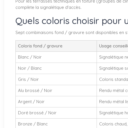
Pour les terrasses techniques en toiture (groupes de c
complète la signalétique d'accès.
Quels coloris choisir pour
Sept combinaisons fond / gravure sont disponibles en stoc
Coloris fond / gravure
Usage conseill
Blanc / Noir
Signalétique ne
Noir / Blanc
Signalétique 
Gris / Noir
Coloris standa
Alu brossé / Noir
Rendu métal c
Argent / Noir
Rendu métal lis
Doré brossé / Noir
Signalétique h
Bronze / Blanc
Coloris chaud,