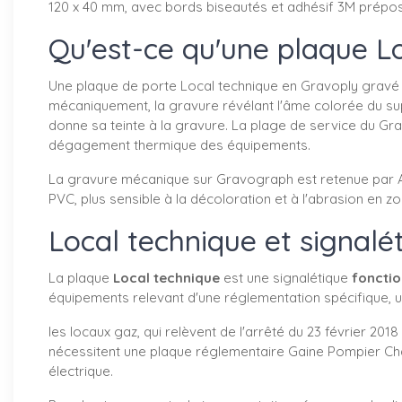
120 x 40 mm, avec bords biseautés et adhésif 3M préposé
Qu'est-ce qu'une plaque L
Une plaque de porte Local technique en Gravoply gravé e
mécaniquement, la gravure révélant l'âme colorée du su
donne sa teinte à la gravure. La plage de service du Gr
dégagement thermique des équipements.
La gravure mécanique sur Gravograph est retenue par Alup
PVC, plus sensible à la décoloration et à l'abrasion en z
Local technique et signalé
La plaque
Local technique
est une signalétique
fonctio
équipements relevant d'une réglementation spécifique, u
les locaux gaz, qui relèvent de l'arrêté du 23 février 201
nécessitent une plaque réglementaire Gaine Pompier Chauf
électrique.