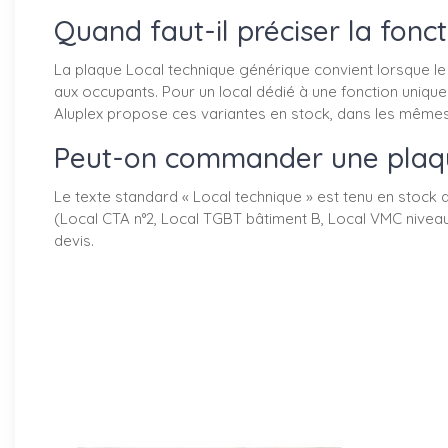
Quand faut-il préciser la fonc
La plaque Local technique générique convient lorsque le
aux occupants. Pour un local dédié à une fonction unique (
Aluplex propose ces variantes en stock, dans les mêmes 
Peut-on commander une plaqu
Le texte standard « Local technique » est tenu en stock
(Local CTA n°2, Local TGBT bâtiment B, Local VMC niveau
devis.