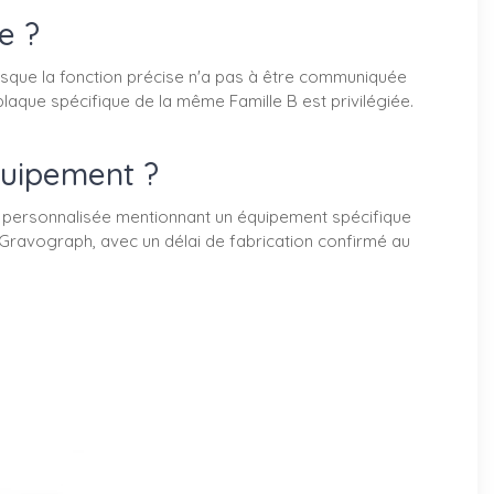
e ?
orsque la fonction précise n'a pas à être communiquée
 plaque spécifique de la même Famille B est privilégiée.
quipement ?
ue personnalisée mentionnant un équipement spécifique
 Gravograph, avec un délai de fabrication confirmé au