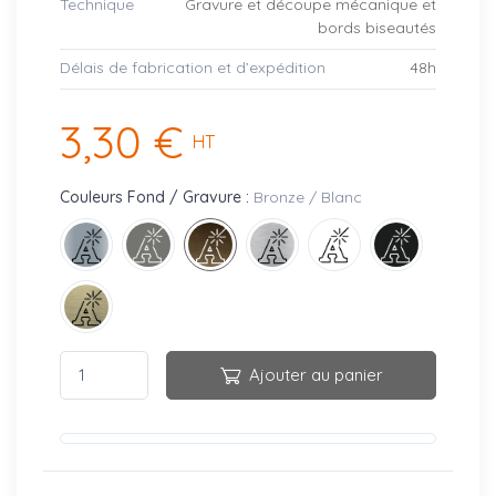
Technique
Gravure et découpe mécanique et
bords biseautés
Délais de fabrication et d’expédition
48h
3,30 €
HT
Couleurs Fond / Gravure :
Bronze / Blanc
Ajouter au panier