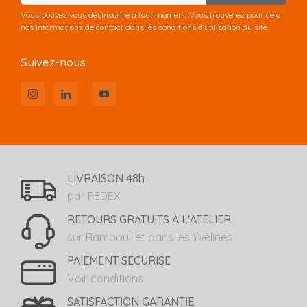
Vous pouvez vous désinscrire à tout moment. Vous trouverez pour cela
nos informations de contact dans les conditions d'utilisation du site.
Suivez-nous
LIVRAISON 48h
par FEDEX
RETOURS GRATUITS À L'ATELIER
sur Rambouillet dans les Yvelines
PAIEMENT SECURISE
Voir conditions
SATISFACTION GARANTIE