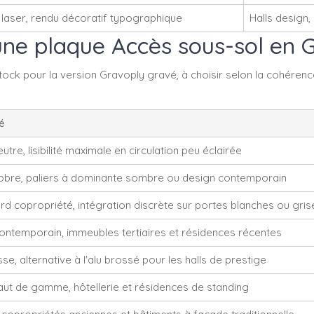
laser, rendu décoratif typographique
Halls design, 
 une plaque Accès sous-sol en 
ck pour la version Gravoply gravé, à choisir selon la cohérence 
é
utre, lisibilité maximale en circulation peu éclairée
sobre, paliers à dominante sombre ou design contemporain
rd copropriété, intégration discrète sur portes blanches ou gris
ontemporain, immeubles tertiaires et résidences récentes
se, alternative à l'alu brossé pour les halls de prestige
aut de gamme, hôtellerie et résidences de standing