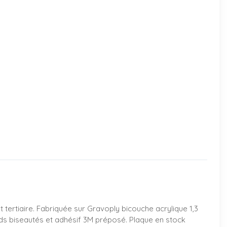
 tertiaire. Fabriquée sur Gravoply bicouche acrylique 1,3
ds biseautés et adhésif 3M préposé. Plaque en stock