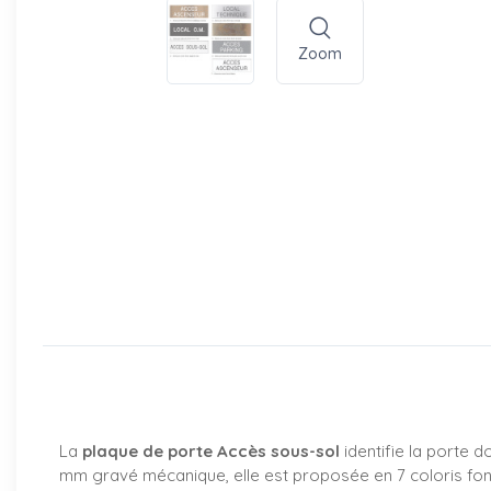
Zoom
La
plaque de porte Accès sous-sol
identifie la porte d
mm gravé mécanique, elle est proposée en 7 coloris fon