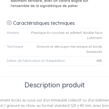
bâtiment tertiaire, avec un coloris aligné sur
l'ensemble de la signalétique de palier.
Caractéristiques techniques
Matière
Plastique bi-couches et adhésif double face
Lohmann
Technique
Gravure et découpe mécanique et bords
biseautés
Délais de fabrication et d’expédition
48h
Description produit
onnant accès au sous-sol d'un immeuble collectif ou d'un bâtiment
d / gravure au choix, au format standard 120 x 40 mm, avec bor