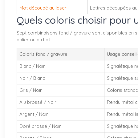
Mot découpé au laser
Lettres découpées au 
Quels coloris choisir pour
Sept combinaisons fond / gravure sont disponibles en sto
palier ou du hall.
Coloris fond / gravure
Usage conseill
Blanc / Noir
Signalétique ne
Noir / Blanc
Signalétique 
Gris / Noir
Coloris standa
Alu brossé / Noir
Rendu métal c
Argent / Noir
Rendu métal lis
Doré brossé / Noir
Signalétique h