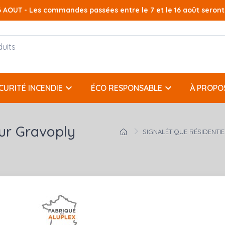
AOUT - Les commandes passées entre le 7 et le 16 août seront t
keyboard_arrow_down
keyboard_arrow_down
CURITÉ INCENDIE
ÉCO RESPONSABLE
À PROPO
sur Gravoply
SIGNALÉTIQUE RÉSIDENTIE