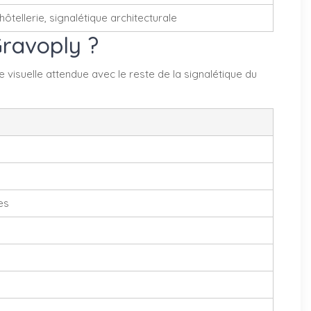
hôtellerie, signalétique architecturale
Gravoply ?
visuelle attendue avec le reste de la signalétique du
es