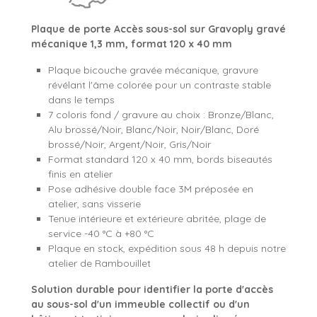
Plaque de porte Accès sous-sol sur Gravoply gravé
mécanique 1,3 mm, format 120 x 40 mm
Plaque bicouche gravée mécanique, gravure
révélant l'âme colorée pour un contraste stable
dans le temps
7 coloris fond / gravure au choix : Bronze/Blanc,
Alu brossé/Noir, Blanc/Noir, Noir/Blanc, Doré
brossé/Noir, Argent/Noir, Gris/Noir
Format standard 120 x 40 mm, bords biseautés
finis en atelier
Pose adhésive double face 3M préposée en
atelier, sans visserie
Tenue intérieure et extérieure abritée, plage de
service -40 °C à +80 °C
Plaque en stock, expédition sous 48 h depuis notre
atelier de Rambouillet
Solution durable pour identifier la porte d'accès
au sous-sol d'un immeuble collectif ou d'un