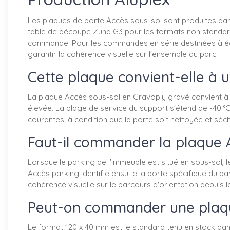
Les plaques de porte Accès sous-sol sont produites da
table de découpe Zünd G3 pour les formats non standard
commande. Pour les commandes en série destinées à équ
garantir la cohérence visuelle sur l'ensemble du parc.
Cette plaque convient-elle à 
La plaque Accès sous-sol en Gravoply gravé convient à u
élevée. La plage de service du support s'étend de -40 °C
courantes, à condition que la porte soit nettoyée et séc
Faut-il commander la plaque 
Lorsque le parking de l'immeuble est situé en sous-sol, 
Accès parking identifie ensuite la porte spécifique du 
cohérence visuelle sur le parcours d'orientation depuis le
Peut-on commander une plaqu
Le format 120 x 40 mm est le standard tenu en stock dan