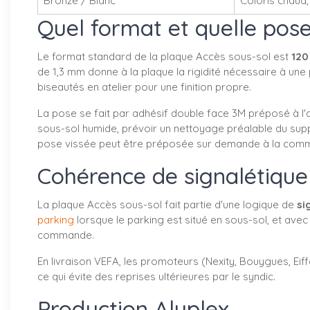
Bronze / Blanc
Coloris chaud,
Quel format et quelle pose
Le format standard de la plaque Accès sous-sol est
120
de 1,3 mm donne à la plaque la rigidité nécessaire à un
biseautés en atelier pour une finition propre.
La pose se fait par adhésif double face 3M préposé à l'ar
sous-sol humide, prévoir un nettoyage préalable du supp
pose vissée peut être préposée sur demande à la com
Cohérence de signalétique 
La plaque Accès sous-sol fait partie d'une logique de
si
parking
lorsque le parking est situé en sous-sol, et avec
commande.
En livraison VEFA, les promoteurs (Nexity, Bouygues, Eif
ce qui évite des reprises ultérieures par le syndic.
Production Aluplex