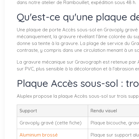
dans notre atelier de Rambouillet, expédition sous 48 h.
Qu'est-ce qu'une plaque d
Une plaque de porte Accès sous-sol en Gravoply gravé es
mécaniquement, la gravure révélant l'âme colorée du su
donne sa teinte à la gravure. La plage de service du Gr
contraste, y compris dans une circulation menant à un s
La gravure mécanique sur Gravograph est retenue par Alup
sur PVC, plus sensible à la décoloration et à l'abrasion e
Plaque Accès sous-sol : tro
Aluplex propose la plaque Accès sous-sol sur trois support
Support
Rendu visuel
Gravoply gravé (cette fiche)
Plaque bicouche, gravu
Aluminium brossé
Plaque sur support alu