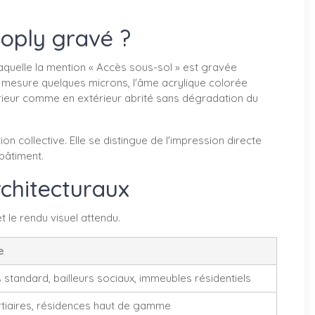
voply gravé ?
aquelle la mention « Accès sous-sol » est gravée
 mesure quelques microns, l'âme acrylique colorée
érieur comme en extérieur abrité sans dégradation du
 collective. Elle se distingue de l'impression directe
 bâtiment.
rchitecturaux
t le rendu visuel attendu.
e
standard, bailleurs sociaux, immeubles résidentiels
rtiaires, résidences haut de gamme