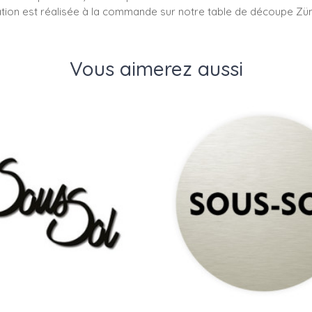
cation est réalisée à la commande sur notre table de découpe Z
Vous aimerez aussi