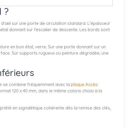
 ?
 d'œil sur une porte de circulation standard. L'épaisseur
étal donnant sur l'escalier de descente. Les bords sont
inture en bon état, verre. Sur une porte donnant sur un
e face. Sur supports rugueux ou peinture dégradée, une
nférieurs
 Elle se combine fréquemment avec la
plaque Accès
format 120 x 40 mm, dans le même coloris choisi à la
priété en signalétique cohérente dès la remise des clés,