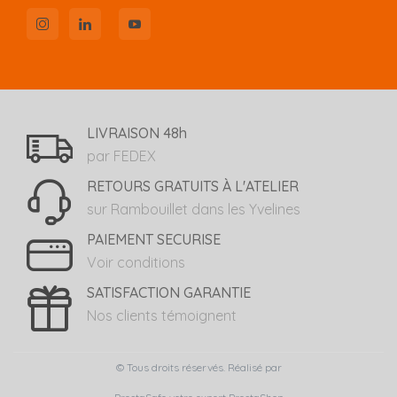
LIVRAISON 48h
par FEDEX
RETOURS GRATUITS À L'ATELIER
sur Rambouillet dans les Yvelines
PAIEMENT SECURISE
Voir conditions
SATISFACTION GARANTIE
Nos clients témoignent
© Tous droits réservés. Réalisé par