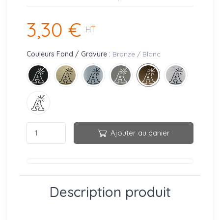
3,30 €
HT
Couleurs Fond / Gravure :
Bronze / Blanc
Ajouter au panier
Description produit