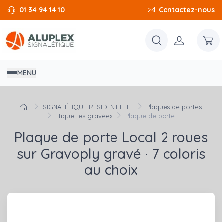
01 34 94 14 10
Contactez-nous
MENU
SIGNALÉTIQUE RÉSIDENTIELLE
Plaques de portes
Etiquettes gravées
Plaque de porte...
Plaque de porte Local 2 roues
sur Gravoply gravé · 7 coloris
au choix