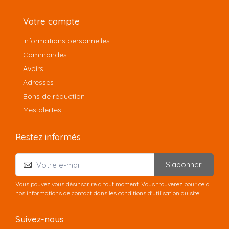
Votre compte
Informations personnelles
Commandes
Avoirs
Adresses
Bons de réduction
Mes alertes
Restez informés
S’abonner
Vous pouvez vous désinscrire à tout moment. Vous trouverez pour cela
nos informations de contact dans les conditions d'utilisation du site.
Suivez-nous