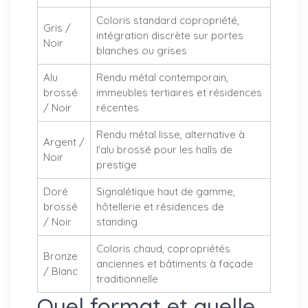
Coloris standard copropriété,
Gris /
intégration discrète sur portes
Noir
blanches ou grises
Alu
Rendu métal contemporain,
brossé
immeubles tertiaires et résidences
/ Noir
récentes
Rendu métal lisse, alternative à
Argent /
l'alu brossé pour les halls de
Noir
prestige
Doré
Signalétique haut de gamme,
brossé
hôtellerie et résidences de
/ Noir
standing
Coloris chaud, copropriétés
Bronze
anciennes et bâtiments à façade
/ Blanc
traditionnelle
Quel format et quelle