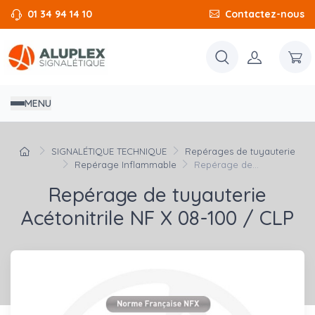
01 34 94 14 10
Contactez-nous
MENU
SIGNALÉTIQUE TECHNIQUE
Repérages de tuyauterie
Repérage Inflammable
Repérage de...
Repérage de tuyauterie
Acétonitrile NF X 08-100 / CLP