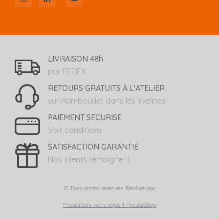
LIVRAISON 48h
par FEDEX
RETOURS GRATUITS À L'ATELIER
sur Rambouillet dans les Yvelines
PAIEMENT SECURISE
Voir conditions
SATISFACTION GARANTIE
Nos clients témoignent
© Tous droits réservés. Réalisé par
PrestaSafe votre expert PrestaShop