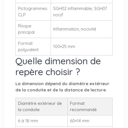
Pictogrammes
SGH02 inflammable, SGH07
CLP
nocif
Risque
Inflammation, nocivité
principal
Format
100×25 mm
polyvalent
Quelle dimension de
repère choisir ?
La dimension dépend du diamètre extérieur
de la conduite et de la distance de lecture.
Diamètre extérieur de
Format
la conduite
recommandé
6 à 18 mm
60×14 mm