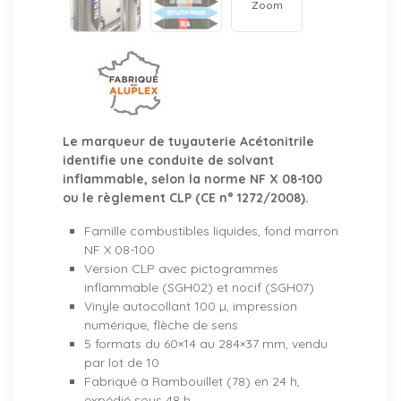
Zoom
Le marqueur de tuyauterie Acétonitrile
identifie une conduite de solvant
inflammable, selon la norme NF X 08-100
ou le règlement CLP (CE n° 1272/2008).
Famille combustibles liquides, fond marron
NF X 08-100
Version CLP avec pictogrammes
inflammable (SGH02) et nocif (SGH07)
Vinyle autocollant 100 µ, impression
numérique, flèche de sens
5 formats du 60×14 au 284×37 mm, vendu
par lot de 10
Fabriqué à Rambouillet (78) en 24 h,
expédié sous 48 h