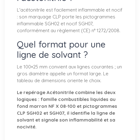
L'acétonitrile est facilement inflammable et nocif
: son marquage CLP porte les pictogrammes
inflammable SGH02 et nocif SGH07,
conformément au règlement (CE) n° 1272/2008.
Quel format pour une
ligne de solvant ?
Le 100×25 mm convient aux lignes courantes ; un
gros diamètre appelle un format large. Le
tableau de dimensions oriente le choix.
Le repérage Acétonitrile combine les deux
logiques : famille combustibles liquides au
fond marron NF X 08-100 et pictogrammes
CLP SGH02 et SGH07, il identifie la ligne de
solvant et signale son inflammabilité et sa
nocivité.