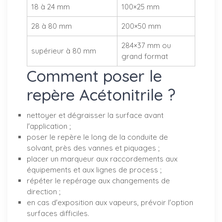
18 à 24 mm
100×25 mm
28 à 80 mm
200×50 mm
284×37 mm ou
supérieur à 80 mm
grand format
Comment poser le
repère Acétonitrile ?
nettoyer et dégraisser la surface avant
l'application ;
poser le repère le long de la conduite de
solvant, près des vannes et piquages ;
placer un marqueur aux raccordements aux
équipements et aux lignes de process ;
répéter le repérage aux changements de
direction ;
en cas d'exposition aux vapeurs, prévoir l'option
surfaces difficiles.