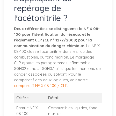
repérage de
l'acétonitrile ?
Deux référentiels se distinguent : la NF X 08-
100 pour l'identification du réseau, et le
règlement CLP (CE n° 1272/2008) pour la
communication du danger chimique.
La NF X
08-100 classe l'acétonitrile dans les liquides
combustibles, au fond marron. Le marquage
CLP ajoute les pictogrammes inflammable
SGH02 et nocif SGH07, ainsi que les mentions de
danger associées au solvant. Pour le
comparatif des deux logiques, voir notre
comparatif NF X 08-100 / CLP
.
Critère
Détail
Famille NF X
Combustibles liquides, fond
08-100
marron