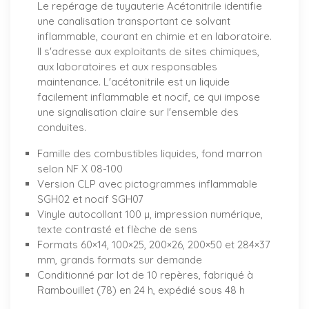
Le repérage de tuyauterie Acétonitrile identifie
une canalisation transportant ce solvant
inflammable, courant en chimie et en laboratoire.
Il s'adresse aux exploitants de sites chimiques,
aux laboratoires et aux responsables
maintenance. L'acétonitrile est un liquide
facilement inflammable et nocif, ce qui impose
une signalisation claire sur l'ensemble des
conduites.
Famille des combustibles liquides, fond marron
selon NF X 08-100
Version CLP avec pictogrammes inflammable
SGH02 et nocif SGH07
Vinyle autocollant 100 µ, impression numérique,
texte contrasté et flèche de sens
Formats 60×14, 100×25, 200×26, 200×50 et 284×37
mm, grands formats sur demande
Conditionné par lot de 10 repères, fabriqué à
Rambouillet (78) en 24 h, expédié sous 48 h