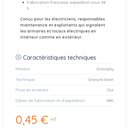
Fabrication française, expédition sous 48
h
Conçu pour les électriciens, responsables
maintenance et exploitants qui signalent
les armoires et locaux électriques en
intérieur comme en extérieur.
Caractéristiques techniques
Matière
Gravoply
Technique
Gravure laser
Pose en extérieur
Oui
Délais de fabrication et d’expédition
48h
0,45 €
HT