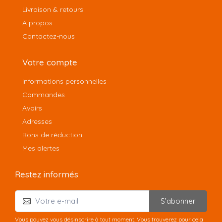
Livraison & retours
A propos
Contactez-nous
Votre compte
Informations personnelles
Commandes
Avoirs
Adresses
Bons de réduction
Mes alertes
Restez informés
S’abonner
Vous pouvez vous désinscrire à tout moment. Vous trouverez pour cela