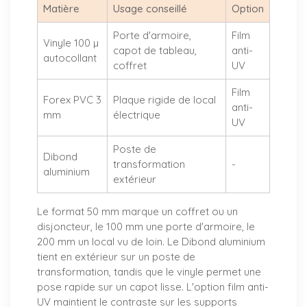
Matière
Usage conseillé
Option
Porte d'armoire,
Film
Vinyle 100 µ
capot de tableau,
anti-
autocollant
coffret
UV
Film
Forex PVC 3
Plaque rigide de local
anti-
mm
électrique
UV
Poste de
Dibond
transformation
-
aluminium
extérieur
Le format 50 mm marque un coffret ou un
disjoncteur, le 100 mm une porte d'armoire, le
200 mm un local vu de loin. Le Dibond aluminium
tient en extérieur sur un poste de
transformation, tandis que le vinyle permet une
pose rapide sur un capot lisse. L'option film anti-
UV maintient le contraste sur les supports