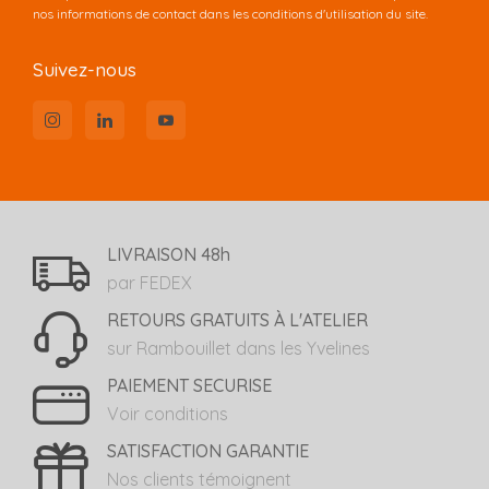
nos informations de contact dans les conditions d'utilisation du site.
Suivez-nous
LIVRAISON 48h
par FEDEX
RETOURS GRATUITS À L'ATELIER
sur Rambouillet dans les Yvelines
PAIEMENT SECURISE
Voir conditions
SATISFACTION GARANTIE
Nos clients témoignent