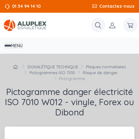
01 34 94 14 10
Contactez-nous
MENU
SIGNALÉTIQUE TECHNIQUE
Plaques normalisées
Pictogrammes ISO 7010
Risque de danger
Pictogramme...
Pictogramme danger électricité
ISO 7010 W012 - vinyle, Forex ou
Dibond