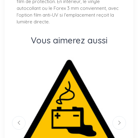
film de protection. En intérieur, le vinyle
autocollant ou le Forex 3 mm conviennent, avec
l'option film anti-UV si l'emplacement reçoit la
lumière directe.
Vous aimerez aussi