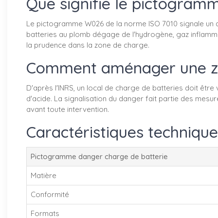
Que signifie le pictogra
Le pictogramme W026 de la norme ISO 7010 signale un dang
batteries au plomb dégage de l'hydrogène, gaz inflammabl
la prudence dans la zone de charge.
Comment aménager une zon
D'après l'INRS, un local de charge de batteries doit être
d'acide. La signalisation du danger fait partie des mesu
avant toute intervention.
Caractéristiques technique
Pictogramme danger charge de batterie
Matière
Conformité
Formats