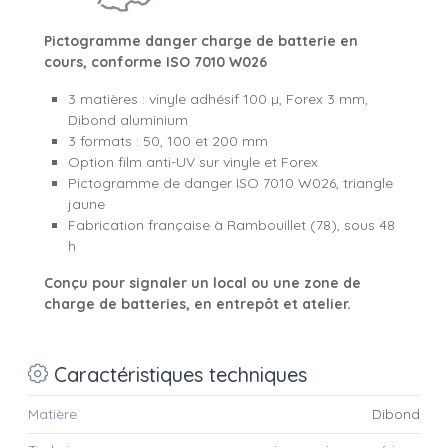
Pictogramme danger charge de batterie en
cours, conforme ISO 7010 W026
3 matières : vinyle adhésif 100 µ, Forex 3 mm,
Dibond aluminium
3 formats : 50, 100 et 200 mm
Option film anti-UV sur vinyle et Forex
Pictogramme de danger ISO 7010 W026, triangle
jaune
Fabrication française à Rambouillet (78), sous 48
h
Conçu pour signaler un local ou une zone de
charge de batteries, en entrepôt et atelier.
Caractéristiques techniques
Matière
Dibond