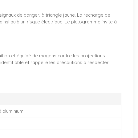
 signaux de danger, à triangle jaune. La recharge de
insi qu'à un risque électrique. Le pictogramme invite à
gnition et équipé de moyens contre les projections
dentifiable et rappelle les précautions à respecter
d aluminium