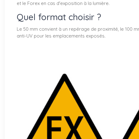
et le Forex en cas d'exposition à la lumière.
Quel format choisir ?
Le 50 mm convient à un repérage de proximité, le 100 mm 
anti-UV pour les emplacements exposés.