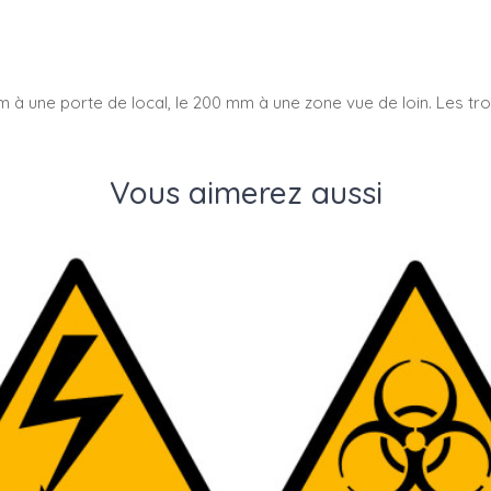
à une porte de local, le 200 mm à une zone vue de loin. Les troi
Vous aimerez aussi