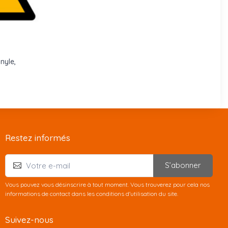
nyle,
Restez informés
S’abonner
Vous pouvez vous désinscrire à tout moment. Vous trouverez pour cela nos
informations de contact dans les conditions d'utilisation du site.
Suivez-nous