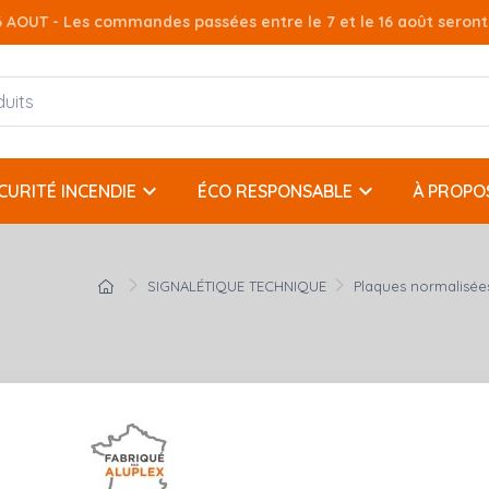
AOUT - Les commandes passées entre le 7 et le 16 août seront t
keyboard_arrow_down
keyboard_arrow_down
CURITÉ INCENDIE
ÉCO RESPONSABLE
À PROPO
SIGNALÉTIQUE TECHNIQUE
Plaques normalisée