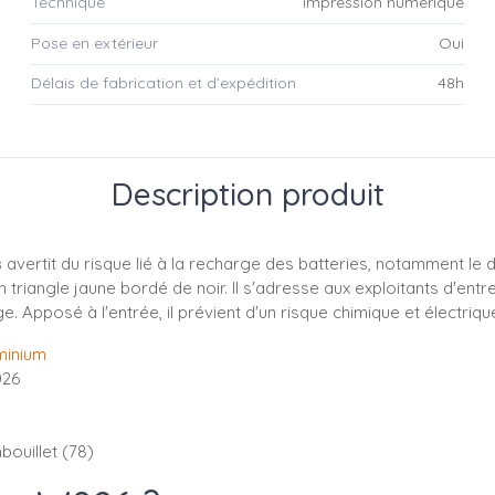
Technique
impression numérique
Pose en extérieur
Oui
Délais de fabrication et d’expédition
48h
Description produit
s
avertit du risque lié à la recharge des batteries, notamment le 
triangle jaune bordé de noir. Il s'adresse aux exploitants d'entr
 Apposé à l'entrée, il prévient d'un risque chimique et électriq
minium
026
bouillet (78)