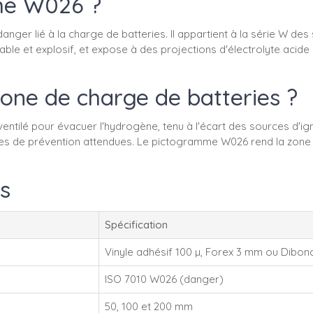
mme W026 ?
er lié à la charge de batteries. Il appartient à la série W des
e et explosif, et expose à des projections d'électrolyte acide a
e de charge de batteries ?
 ventilé pour évacuer l'hydrogène, tenu à l'écart des sources d'i
res de prévention attendues. Le pictogramme W026 rend la zone i
s
Spécification
Vinyle adhésif 100 µ, Forex 3 mm ou Dibon
ISO 7010 W026 (danger)
50, 100 et 200 mm