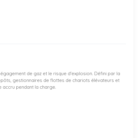
dégagement de gaz et le risque d'explosion. Défini par la
epôts, gestionnaires de flottes de chariots élévateurs et
ue accru pendant la charge.