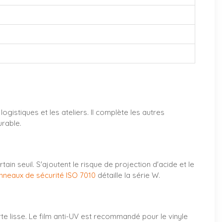
istiques et les ateliers. Il complète les autres
urable.
in seuil. S'ajoutent le risque de projection d'acide et le
nneaux de sécurité ISO 7010
détaille la série W.
te lisse. Le film anti-UV est recommandé pour le vinyle