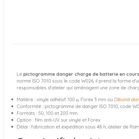
Le
pictogramme danger charge de batterie en cour
norme ISO 7010 sous le code W026, il prend la forme d'un 
responsables d'atelier qui aménagent une zone de charge.
Matière : vinyle adhésif 100 µ, Forex 3 mm ou
Dibond alu
Conformité : pictogramme de danger ISO 7010, code W
Formats : 50, 100 et 200 mm
Option : film anti-UV sur vinyle et Forex
Délai : fabrication et expédition sous 48 h, atelier de Ram