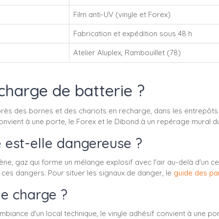
Film anti-UV (vinyle et Forex)
Fabrication et expédition sous 48 h
Atelier Aluplex, Rambouillet (78)
harge de batterie ?
ès des bornes et des chariots en recharge, dans les entrepôts log
convient à une porte, le Forex et le Dibond à un repérage mural d
e est-elle dangereuse ?
e, gaz qui forme un mélange explosif avec l'air au-delà d'un certa
ent ces dangers. Pour situer les signaux de danger, le
guide des pa
de charge ?
biance d'un local technique, le vinyle adhésif convient à une por