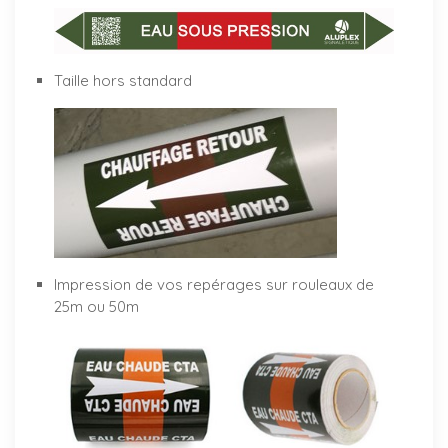
Taille hors standard
Impression de vos repérages sur rouleaux de
25m ou 50m