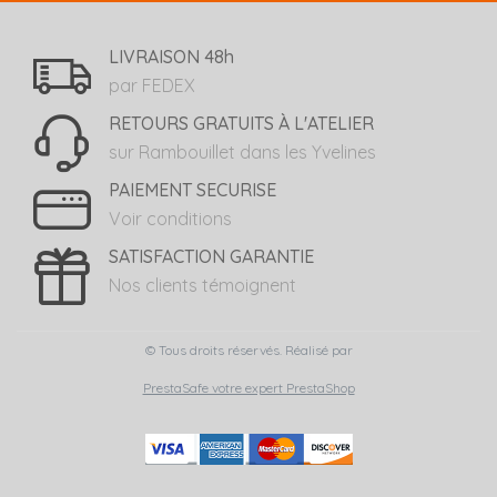
LIVRAISON 48h
par FEDEX
RETOURS GRATUITS À L'ATELIER
sur Rambouillet dans les Yvelines
PAIEMENT SECURISE
Voir conditions
SATISFACTION GARANTIE
Nos clients témoignent
© Tous droits réservés. Réalisé par
PrestaSafe votre expert PrestaShop