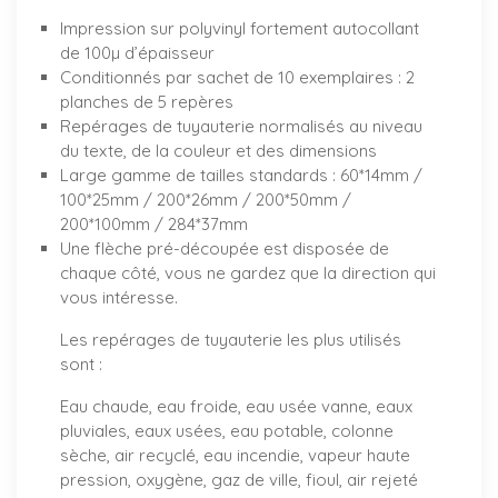
Impression sur polyvinyl fortement autocollant
de 100µ d’épaisseur
Conditionnés par sachet de 10 exemplaires : 2
planches de 5 repères
Repérages de tuyauterie normalisés au niveau
du texte, de la couleur et des dimensions
Large gamme de tailles standards : 60*14mm /
100*25mm / 200*26mm / 200*50mm /
200*100mm / 284*37mm
Une flèche pré-découpée est disposée de
chaque côté, vous ne gardez que la direction qui
vous intéresse.
Les repérages de tuyauterie les plus utilisés
sont :
Eau chaude, eau froide, eau usée vanne, eaux
pluviales, eaux usées, eau potable, colonne
sèche, air recyclé, eau incendie, vapeur haute
pression, oxygène, gaz de ville, fioul, air rejeté