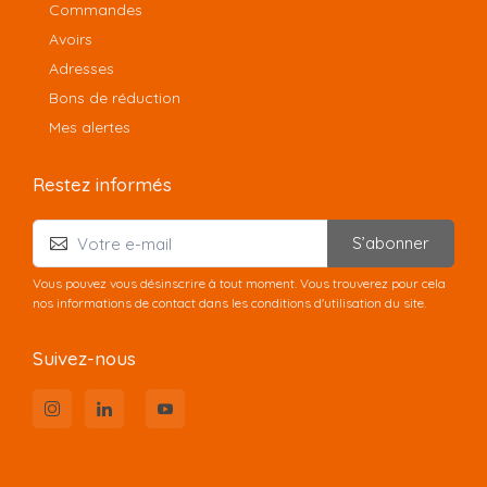
Commandes
Avoirs
Adresses
Bons de réduction
Mes alertes
Restez informés
S’abonner
Vous pouvez vous désinscrire à tout moment. Vous trouverez pour cela
nos informations de contact dans les conditions d'utilisation du site.
Suivez-nous