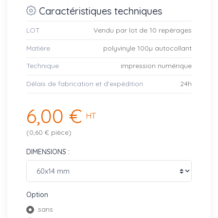
Caractéristiques techniques
LOT
Vendu par lot de 10 repérages
Matière
polyvinyle 100µ autocollant
Technique
impression numérique
Délais de fabrication et d’expédition
24h
6,00 €
HT
(0,60 € pièce)
DIMENSIONS :
Option
sans