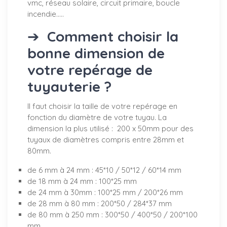
vmc, réseau solaire, circuit primaire, boucle
incendie.....
➔
Comment choisir la
bonne dimension de
votre repérage de
tuyauterie ?
Il faut choisir la taille de votre repérage en
fonction du diamètre de votre tuyau. La
dimension la plus utilisé : 200 x 50mm pour des
tuyaux de diamètres compris entre 28mm et
80mm.
de 6 mm à 24 mm : 45*10 / 50*12 / 60*14 mm
de 18 mm à 24 mm : 100*25 mm
de 24 mm à 30mm : 100*25 mm / 200*26 mm
de 28 mm à 80 mm : 200*50 / 284*37 mm
de 80 mm à 250 mm : 300*50 / 400*50 / 200*100
mm