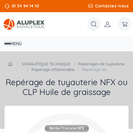
01 34 94 14 10
Contactez-nous
MENU
SIGNALÉTIQUE TECHNIQUE
Repérages de tuyauterie
Repérage Inflammable
Repérage de...
Repérage de tuyauterie NFX ou
CLP Huile de graissage