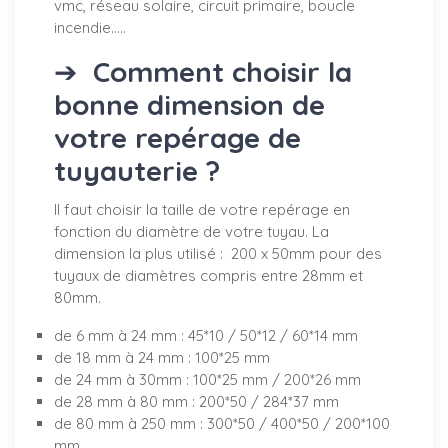
vmc, réseau solaire, circuit primaire, boucle
incendie.....
➔
Comment choisir la
bonne dimension de
votre repérage de
tuyauterie ?
Il faut choisir la taille de votre repérage en
fonction du diamètre de votre tuyau. La
dimension la plus utilisé : 200 x 50mm pour des
tuyaux de diamètres compris entre 28mm et
80mm.
de 6 mm à 24 mm : 45*10 / 50*12 / 60*14 mm
de 18 mm à 24 mm : 100*25 mm
de 24 mm à 30mm : 100*25 mm / 200*26 mm
de 28 mm à 80 mm : 200*50 / 284*37 mm
de 80 mm à 250 mm : 300*50 / 400*50 / 200*100
mm