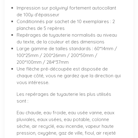
Impression sur polyvinyl fortement autocollant
de 100µ d’épaisseur
Conditionnés par sachet de 10 exemplaires : 2
planches de 5 repères
Repérages de tuyauterie normalisés au niveau
du texte, de la couleur et des dimensions
Large gamme de tailles standards : 60*14mm /
100*25mm / 200*26mm / 200*50mm /
200*100mm / 284*37mm
Une flèche pré-découpée est disposée de
chaque côté, vous ne gardez que la direction qui
vous intéresse.
Les repérages de tuyauterie les plus utilisés
sont :
Eau chaude, eau froide, eau usée vanne, eaux
pluviales, eaux usées, eau potable, colonne
sèche, air recyclé, eau incendie, vapeur haute
pression, oxygène, gaz de ville, fioul, air rejeté