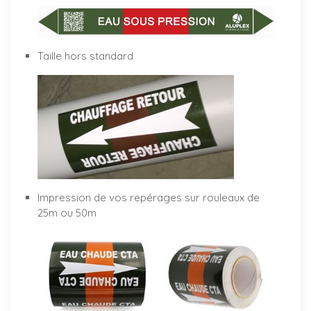
Taille hors standard
Impression de vos repérages sur rouleaux de
25m ou 50m