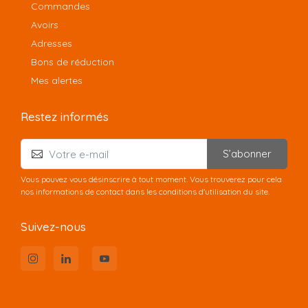
Commandes
Avoirs
Adresses
Bons de réduction
Mes alertes
Restez informés
S’abonner
Vous pouvez vous désinscrire à tout moment. Vous trouverez pour cela
nos informations de contact dans les conditions d'utilisation du site.
Suivez-nous