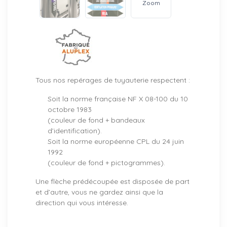
Zoom
Tous nos repérages de tuyauterie respectent :
Soit la norme française NF X 08-100 du 10
octobre 1983
(couleur de fond + bandeaux
d’identification).
Soit la norme européenne CPL du 24 juin
1992
(couleur de fond + pictogrammes).
Une flèche prédécoupée est disposée de part
et d’autre, vous ne gardez ainsi que la
direction qui vous intéresse.