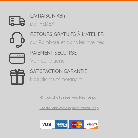
LIVRAISON 48h
par FEDEX
RETOURS GRATUITS À L'ATELIER
sur Rambouillet dans les Yvelines
PAIEMENT SECURISE
Voir conditions
SATISFACTION GARANTIE
Nos clients témoignent
© Tous droits réservés. Réalisé par
PrestaSafe votre expert PrestaShop