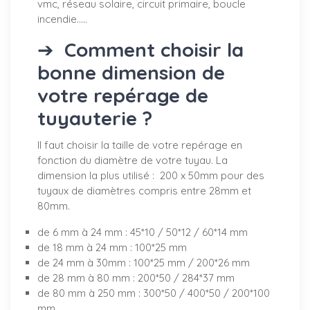
vmc, réseau solaire, circuit primaire, boucle
incendie.....
➔
Comment choisir la
bonne dimension de
votre repérage de
tuyauterie ?
Il faut choisir la taille de votre repérage en
fonction du diamètre de votre tuyau. La
dimension la plus utilisé : 200 x 50mm pour des
tuyaux de diamètres compris entre 28mm et
80mm.
de 6 mm à 24 mm : 45*10 / 50*12 / 60*14 mm
de 18 mm à 24 mm : 100*25 mm
de 24 mm à 30mm : 100*25 mm / 200*26 mm
de 28 mm à 80 mm : 200*50 / 284*37 mm
de 80 mm à 250 mm : 300*50 / 400*50 / 200*100
mm