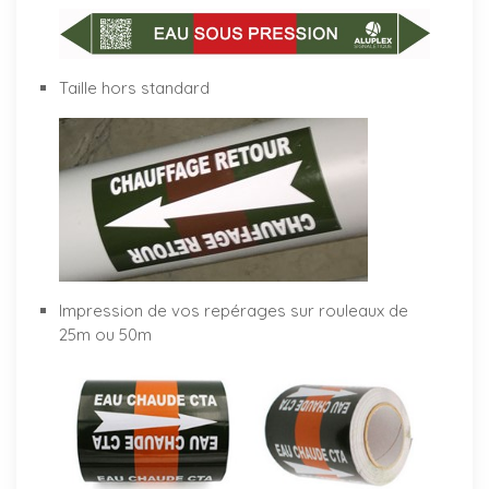
Taille hors standard
Impression de vos repérages sur rouleaux de
25m ou 50m