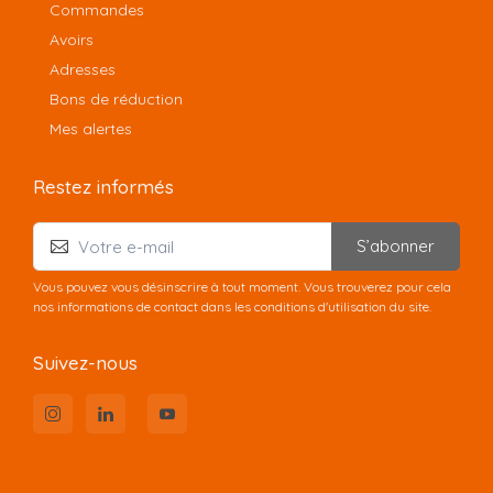
Commandes
Avoirs
Adresses
Bons de réduction
Mes alertes
Restez informés
S’abonner
Vous pouvez vous désinscrire à tout moment. Vous trouverez pour cela
nos informations de contact dans les conditions d'utilisation du site.
Suivez-nous