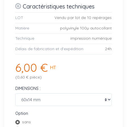
Caractéristiques techniques
LOT
Vendu par lot de 10 repérages
Matière
polyvinyle 100µ autocollant
Technique
impression numérique
Délais de fabrication et d’expédition
24h
6,00 €
HT
(0,60 € pièce)
DIMENSIONS :
Option
sans