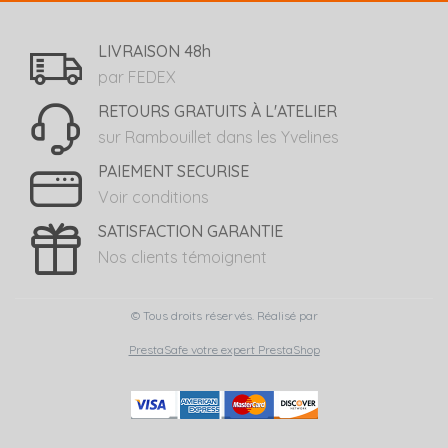
LIVRAISON 48h
par FEDEX
RETOURS GRATUITS À L'ATELIER
sur Rambouillet dans les Yvelines
PAIEMENT SECURISE
Voir conditions
SATISFACTION GARANTIE
Nos clients témoignent
© Tous droits réservés. Réalisé par
PrestaSafe votre expert PrestaShop