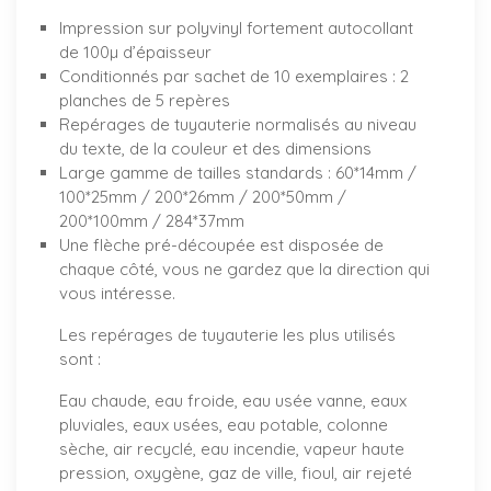
Impression sur polyvinyl fortement autocollant
de 100µ d’épaisseur
Conditionnés par sachet de 10 exemplaires : 2
planches de 5 repères
Repérages de tuyauterie normalisés au niveau
du texte, de la couleur et des dimensions
Large gamme de tailles standards : 60*14mm /
100*25mm / 200*26mm / 200*50mm /
200*100mm / 284*37mm
Une flèche pré-découpée est disposée de
chaque côté, vous ne gardez que la direction qui
vous intéresse.
Les repérages de tuyauterie les plus utilisés
sont :
Eau chaude, eau froide, eau usée vanne, eaux
pluviales, eaux usées, eau potable, colonne
sèche, air recyclé, eau incendie, vapeur haute
pression, oxygène, gaz de ville, fioul, air rejeté