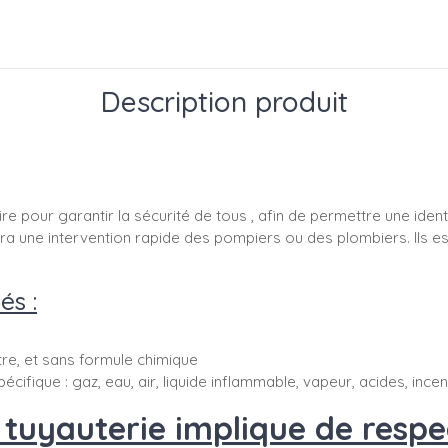
Description produit
re pour garantir la sécurité de tous , afin de permettre une ident
ettra une intervention rapide des pompiers ou des plombiers. Ils 
és :
ttre, et sans formule chimique
pécifique : gaz, eau, air, liquide inflammable, vapeur, acides, ince
uyauterie implique de respec