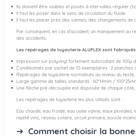
Ils doivent être visibles et posés à intervalles régulier (
Il faut les poser dans le sens de circulation du fluide
Il faut les placer près des vannes, des changements de 
Par conséquent, en cas d’accident, un manquement au re
des accidents.
Les repérages de tuyauterie ALUPLEX sont fabriqués d
Impression sur polyvinyl fortement autocollant de 100µ 
Conditionnés par sachet de 10 exemplaires : 2 planches 
Repérages de tuyauterie normalisés au niveau du texte, 
Large gamme de tailles standards : 60*14mm / 100*2
Une flèche pré-découpée est disposée de chaque côté, v
Les repérages de tuyauterie les plus utilisés sont :
Eau chaude, eau froide, eau usée vanne, eaux pluviales, e
rejeté vmc, réseau solaire, circuit primaire, boucle incendi
➔
Comment choisir la bonne 