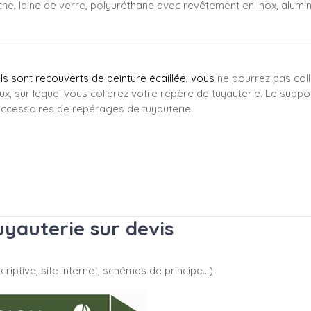
che, laine de verre, polyuréthane avec revêtement en inox, alumi
e
'ils sont recouverts de peinture écaillée, vous
ne pourrez pas coll
ux, sur lequel vous collerez votre repère de tuyauterie. Le suppo
ccessoires de repérages de tuyauterie.
yauterie sur devis
riptive, site internet, schémas de principe…)