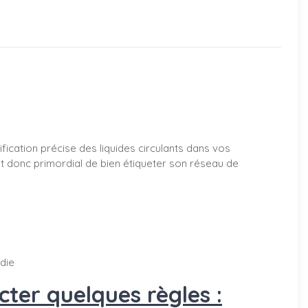
ification précise des liquides circulants dans vos
est donc primordial de bien étiqueter son réseau de
ndie
ter quelques règles :