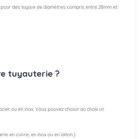
50mm pour des tuyaux de diamètres compris entre 28mm et
re tuyauterie ?
acier ou en inox. Vous pouvez choisir au choix un
rie en cuivre, en inox ou en laiton.)