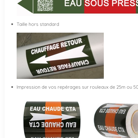
Taille hors standard
Impression de vos repérages sur rouleaux de 25m ou 5