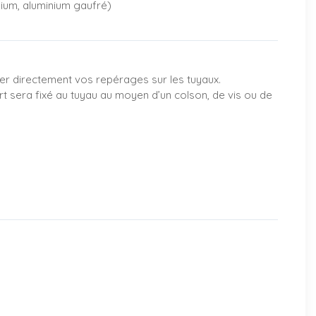
nium, aluminium gaufré)
er directement vos repérages sur les tuyaux.
rt sera fixé au tuyau au moyen d’un colson, de vis ou de