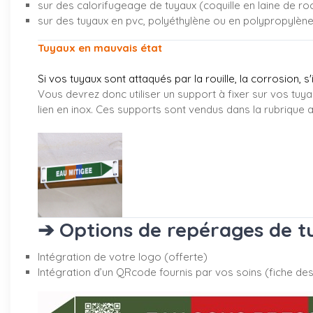
sur des calorifugeage de tuyaux (coquille en laine de ro
sur des tuyaux en pvc, polyéthylène ou en polypropylèn
Tuyaux en mauvais état
Si vos tuyaux sont attaqués par la rouille, la corrosion, s
Vous devrez donc utiliser un support à fixer sur vos tuya
lien en inox. Ces supports sont vendus dans la rubrique
a
➔ Options de repérages de tu
Intégration de votre logo (offerte)
Intégration d’un QRcode fournis par vos soins (fiche desc