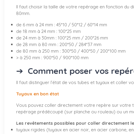
Il faut choisir la taille de votre repérage en fonction 
80mm.
de 6 mm à 24 mm : 45*10 / 50*12 / 60*14 mm
de 18 mm à 24 mm : 100*25 mm
de 24 mm à 30mm : 100*25 mm / 200*26 mm
de 28 mm à 80 mm : 200*50 / 284*37 mm
de 80 mm à 250 mm : 300*50 / 400*50 / 200*100 mm
> à 250 mm : 900*50 / 900*100 mm
➔
Comment poser vos repérag
Il faut distinguer l’état de vos tubes et tuyaux et coller
Tuyaux en bon état
Vous pouvez coller directement votre repère sur votre tu
repérage prédécoupé (sur planche ou rouleau) ou un marq
Les revêtements possibles pour coller directement le
tuyaux rigides (tuyaux en acier noir, en acier carbone, en 