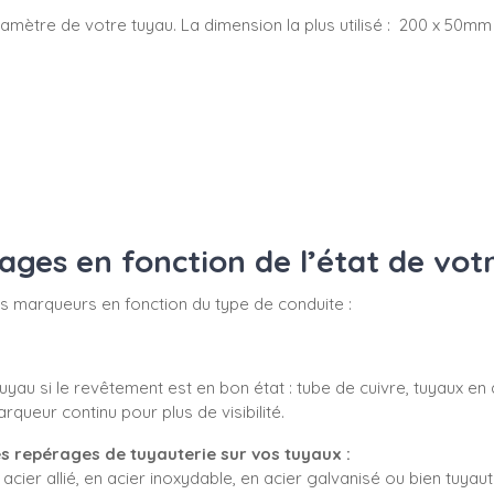
du diamètre de votre tuyau. La dimension la plus utilisé : 200 x 
es en fonction de l’état de vot
 vos marqueurs en fonction du type de conduite :
yau si le revêtement est en bon état : tube de cuivre, tuyaux en 
ueur continu pour plus de visibilité.
s repérages de tuyauterie sur vos tuyaux :
acier allié, en acier inoxydable, en acier galvanisé ou bien tuyaute