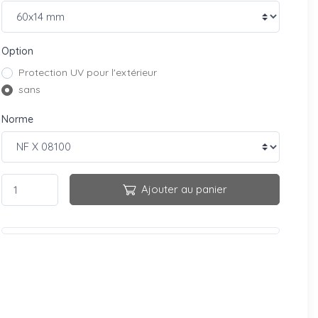
Option
Protection UV pour l'extérieur
sans
Norme
Ajouter au panier