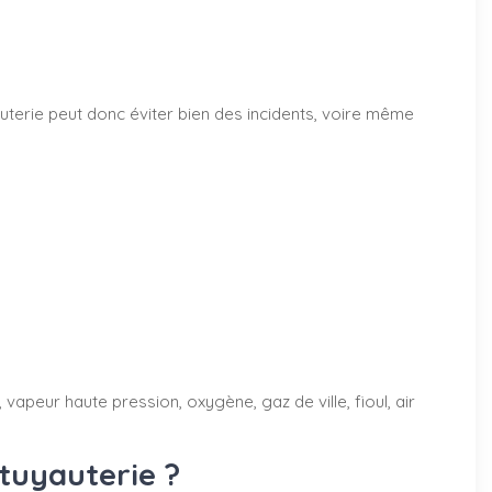
terie peut donc éviter bien des incidents, voire même
vapeur haute pression, oxygène, gaz de ville, fioul, air
tuyauterie ?