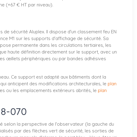
rme (+67 € HT par niveau).
 de sécurité Aluplex. Il dispose d'un classement feu EN
ence M1 sur les supports d'affichage de sécurité. Sa
 pose permanente dans les circulations tertiaires, les
ique haute définition directement sur le support, avec un
 les œillets périphériques ou par bandes adhésives
nneau. Ce support est adapté aux bâtiments dont la
qui anticipent des modifications architecturales, le
plan
es ou les emplacements extérieurs abrités, le
plan
08-070
té selon la perspective de l'observateur (la gauche du
alisés par des flèches vert de sécurité, les sorties de