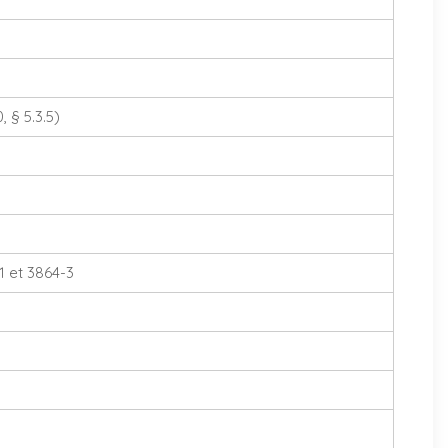
 § 5.3.5)
1 et 3864-3