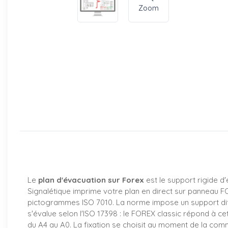
Zoom
Le
plan d'évacuation sur Forex
est le support rigide d
Signalétique imprime votre plan en direct sur panneau F
pictogrammes ISO 7010. La norme impose un support diffic
s'évalue selon l'ISO 17398 : le FOREX classic répond à c
du A4 au A0. La fixation se choisit au moment de la comm