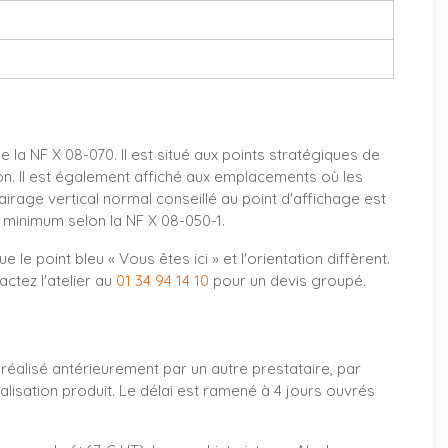
 la NF X 08-070. Il est situé aux points stratégiques de
ion. Il est également affiché aux emplacements où les
clairage vertical normal conseillé au point d'affichage est
C minimum selon la NF X 08-050-1.
 point bleu « Vous êtes ici » et l'orientation diffèrent.
ctez l'atelier au
01 34 94 14 10
pour un devis groupé.
réalisé antérieurement par un autre prestataire, par
isation produit. Le délai est ramené à 4 jours ouvrés