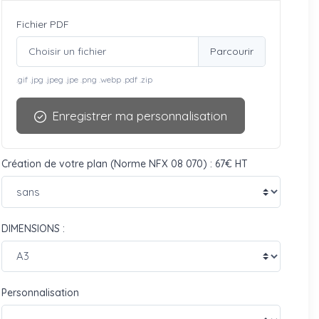
Fichier PDF
Choisir un fichier
.gif .jpg .jpeg .jpe .png .webp .pdf .zip
Enregistrer ma personnalisation
Création de votre plan (Norme NFX 08 070) : 67€ HT
DIMENSIONS :
Personnalisation