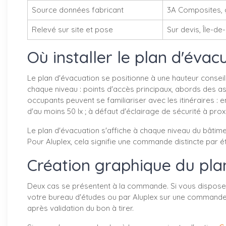
Source données fabricant
3A Composites, 
Relevé sur site et pose
Sur devis, Île-de
Où installer le plan d'évac
Le plan d'évacuation se positionne à une hauteur conseill
chaque niveau : points d'accès principaux, abords des as
occupants peuvent se familiariser avec les itinéraires : en
d'au moins 50 lx ; à défaut d'éclairage de sécurité à pr
Le plan d'évacuation s'affiche à chaque niveau du bâtimen
Pour Aluplex, cela signifie une commande distincte par 
Création graphique du plan 
Deux cas se présentent à la commande. Si vous disposez d
votre bureau d'études ou par Aluplex sur une commande p
après validation du bon à tirer.