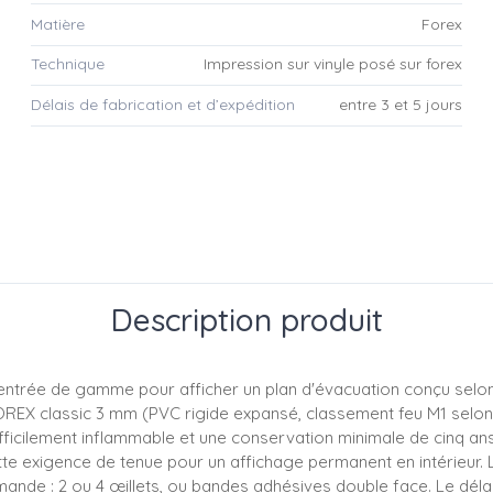
Matière
Forex
Technique
Impression sur vinyle posé sur forex
Délais de fabrication et d’expédition
entre 3 et 5 jours
Description produit
'entrée de gamme pour afficher un plan d'évacuation conçu selo
OREX classic 3 mm (PVC rigide expansé, classement feu M1 selon 
ilement inflammable et une conservation minimale de cinq ans, ré
ette exigence de tenue pour un affichage permanent en intérieur.
ande : 2 ou 4 œillets, ou bandes adhésives double face. Le déla