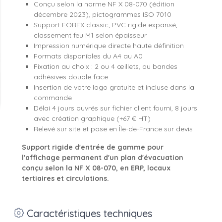
Conçu selon la norme NF X 08-070 (édition
décembre 2023), pictogrammes ISO 7010
Support FOREX classic, PVC rigide expansé,
classement feu M1 selon épaisseur
Impression numérique directe haute définition
Formats disponibles du A4 au A0
Fixation au choix : 2 ou 4 œillets, ou bandes
adhésives double face
Insertion de votre logo gratuite et incluse dans la
commande
Délai 4 jours ouvrés sur fichier client fourni, 8 jours
avec création graphique (+67 € HT)
Relevé sur site et pose en Île-de-France sur devis
Support rigide d'entrée de gamme pour
l'affichage permanent d'un plan d'évacuation
conçu selon la NF X 08-070, en ERP, locaux
tertiaires et circulations.
Caractéristiques techniques