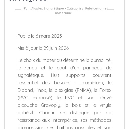
Par :
Aluplex Signalétique
- Catégories :
Fabrication et
matériaux
Publié le 6 mars 2025
Mis à jour le 29 juin 2026
Le choix du matériau détermine la durabilité,
le rendu et le coût d'un panneau de
signalétique. Huit supports couvrent
l'essentiel des besoins : l'aluminium, le
Dibond, l'inox, le plexiglas (PMMA), le Forex
(PVC expansé), le PVC et son dérivé
bicouche Gravoply, le bois et le vinyle
adhésif. Chacun se distingue par sa
résistance aux intempéries, ses méthodes
d'impression, ses finitions possibles et son