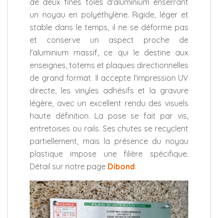
de deux fines tôles d'aluminium enserrant
un noyau en polyéthylène. Rigide, léger et
stable dans le temps, il ne se déforme pas
et conserve un aspect proche de
l'aluminium massif, ce qui le destine aux
enseignes, totems et plaques directionnelles
de grand format. Il accepte l'impression UV
directe, les vinyles adhésifs et la gravure
légère, avec un excellent rendu des visuels
haute définition. La pose se fait par vis,
entretoises ou rails. Ses chutes se recyclent
partiellement, mais la présence du noyau
plastique impose une filière spécifique.
Détail sur notre page
Dibond
.