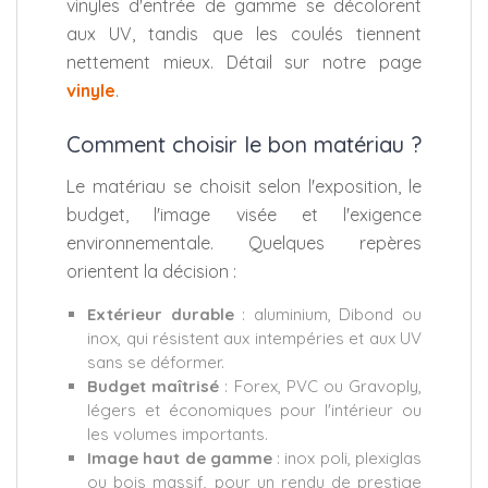
vinyles d'entrée de gamme se décolorent
aux UV, tandis que les coulés tiennent
nettement mieux. Détail sur notre page
vinyle
.
Comment choisir le bon matériau ?
Le matériau se choisit selon l'exposition, le
budget, l'image visée et l'exigence
environnementale. Quelques repères
orientent la décision :
Extérieur durable
: aluminium, Dibond ou
inox, qui résistent aux intempéries et aux UV
sans se déformer.
Budget maîtrisé
: Forex, PVC ou Gravoply,
légers et économiques pour l'intérieur ou
les volumes importants.
Image haut de gamme
: inox poli, plexiglas
ou bois massif, pour un rendu de prestige