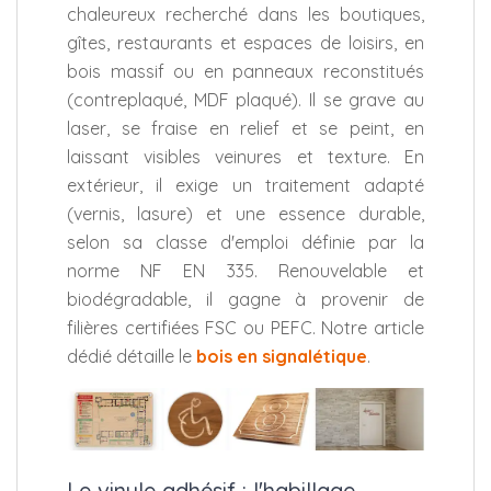
chaleureux recherché dans les boutiques,
gîtes, restaurants et espaces de loisirs, en
bois massif ou en panneaux reconstitués
(contreplaqué, MDF plaqué). Il se grave au
laser, se fraise en relief et se peint, en
laissant visibles veinures et texture. En
extérieur, il exige un traitement adapté
(vernis, lasure) et une essence durable,
selon sa classe d'emploi définie par la
norme NF EN 335. Renouvelable et
biodégradable, il gagne à provenir de
filières certifiées FSC ou PEFC. Notre article
dédié détaille le
bois en signalétique
.
Le vinyle adhésif : l'habillage