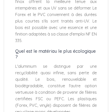
l'inox offrent la meilleure tenue aux
intempéries et aux UV sans se déformer. Le
Forex et le PVC conviennent à des durées
plus courtes s'ils sont traités anti-UV. Le
bois est possible avec une essence et une
finition adaptées à sa classe d'emploi NF EN
335.
Quel est le matériau le plus écologique
?
L'aluminium se distingue par une
recyclabilité quasi infinie, sans perte de
qualité. Le bois, renouvelable et
biodégradable, constitue l'autre option
vertueuse à condition de provenir de filières
certifiées FSC ou PEFC. Les plastiques
(Forex, PVC, vinyle) disposent de filières de
recyclage moins développées.