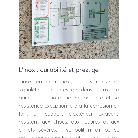
L'inox : durabilité et prestige
L'inox, ou acier inoxydable, s'impose en
signalétique de prestige, dans le luxe, la
banque ou l'hôtellerie. Sa brillance et sa
résistance exceptionnelle à la corrosion en
font un support d'extérieur exigeant,
résistant aux chocs, aux rayures et aux
climats sévères. Il se polit miroir ou se
brosse pour varier les effets de surface. Ses