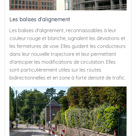
Les balises d'alignement
Les balises d'alignement, reconnaissables à leur
couleur rouge et blanche, signalent les déviations et
les fermetures de voie. Elles guident les conducteurs
dans leur nouvelle trajectoire et leur permettent
d'anticiper les modifications de circulation. Elles
sont particulièrement utiles sur les routes
bidirectionnelles et en zone à forte densité de trafic.