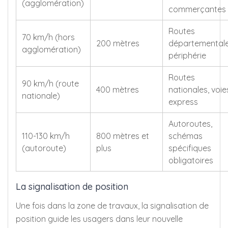
(agglomération)
commerçantes
Routes
70 km/h (hors
200 mètres
départementale
agglomération)
périphérie
Routes
90 km/h (route
400 mètres
nationales, voie
nationale)
express
Autoroutes,
110-130 km/h
800 mètres et
schémas
(autoroute)
plus
spécifiques
obligatoires
La signalisation de position
Une fois dans la zone de travaux, la signalisation de
position guide les usagers dans leur nouvelle