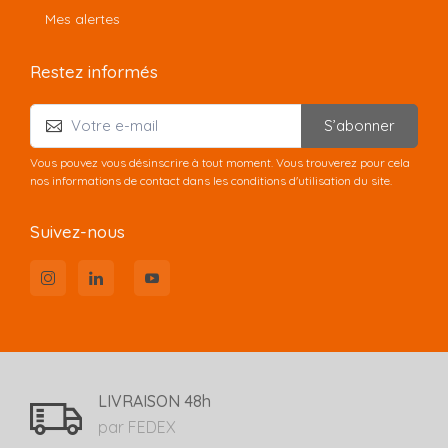
Mes alertes
Restez informés
S’abonner
Vous pouvez vous désinscrire à tout moment. Vous trouverez pour cela
nos informations de contact dans les conditions d'utilisation du site.
Suivez-nous
LIVRAISON 48h
par FEDEX