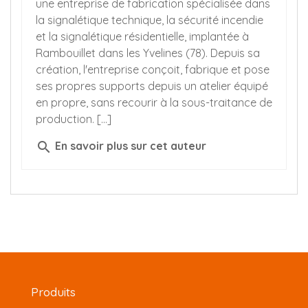
une entreprise de fabrication spécialisée dans
la signalétique technique, la sécurité incendie
et la signalétique résidentielle, implantée à
Rambouillet dans les Yvelines (78). Depuis sa
création, l'entreprise conçoit, fabrique et pose
ses propres supports depuis un atelier équipé
en propre, sans recourir à la sous-traitance de
production. [...]
search
En savoir plus sur cet auteur
Produits