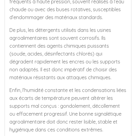
fréquents à haute pression, souvent réalisés à l’eau
chaude ou avec des buses rotatives, susceptibles
d’endommager des matériaux standards.
De plus, les détergents utilisés dans les usines
agroalimentaires sont souvent corrosifs. Ils
contiennent des agents chimiques puissants
(soude, acides, désinfectants chlorés) qui
dégradent rapidement les encres ou les supports
non adaptés. Il est donc impératif de choisir des
matériaux résistants aux attaques chimiques.
Enfin, l’humidité constante et les condensations liées
aux écarts de température peuvent altérer les
supports mal conçus : gondolement, décollement
ou effacement progressif. Une bonne signalétique
agroalimentaire doit donc rester lisible, stable et
hygiénique dans ces conditions extrêmes.