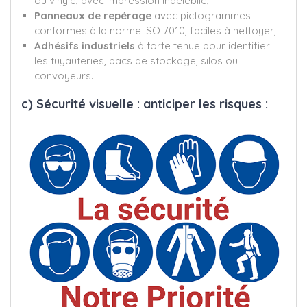
ou vinyle, avec impression indélébile,
Panneaux de repérage
avec pictogrammes
conformes à la norme ISO 7010, faciles à nettoyer,
Adhésifs industriels
à forte tenue pour identifier
les tuyauteries, bacs de stockage, silos ou
convoyeurs.
c) Sécurité visuelle : anticiper les risques :