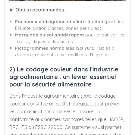
►
Outils recommandés
:
Panneaux d’obligation et d’interdiction
(port des
EPI, interdiction d’accès, zones sensibles),
Marquage au sol antidérapant
pour organiser les
flux logistiques et les accès,
Pictogrammes normalisés ISO 7010
, lisibles à
distance, résistants aux conditions d’hygiène.
2) Le codage couleur dans l'industrie
agroalimentaire : un levier essentiel
pour la sécurité alimentaire :
Dans l'industrie agroalimentaire (IAA), le codage
couleur constitue un outil stratégique pour prévenir
les contaminations croisées et assurer la
conformité aux normes sanitaires telles que HACCP,
BRC, IFS ou FSSC 22000. Ce système visuel permet
une identification rapide et intuitive des zones, des