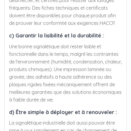
désinfecter, et certifiés pour résister aux lavages
fréquents. Des fiches techniques et certificats
doivent être disponibles pour chaque produit afin
de prouver leur conformité aux exigences HACCP.
c) Garantir la lisibilité et la durabilité :
Une bonne signalétique doit rester lisible et
fonctionnelle dans le temps, malgré les contraintes
de l’environnement (humidité, condensation, chaleur,
produits chimiques). Une impression laminée ou
gravée, des adhésifs à haute adhérence ou des
plaques rigides fixées mécaniquement offrent de
meilleures garanties que des solutions économiques
à faible durée de vie.
d) Être simple à déployer et à renouveler :
La signalétique industrielle doit aussi pouvoir être
mise à jour rapidement en cas de changement de