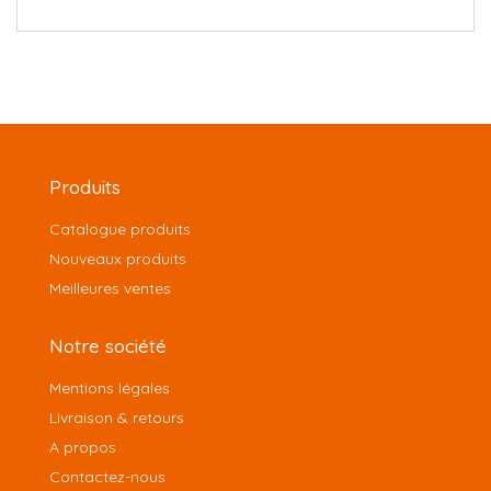
Produits
Catalogue produits
Nouveaux produits
Meilleures ventes
Notre société
Mentions légales
Livraison & retours
A propos
Contactez-nous