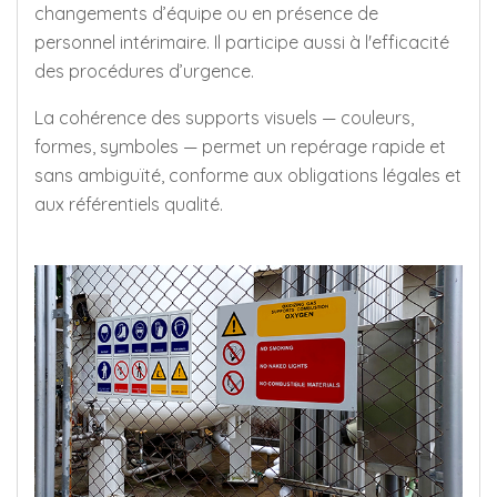
changements d’équipe ou en présence de
personnel intérimaire. Il participe aussi à l'efficacité
des procédures d’urgence.
La cohérence des supports visuels — couleurs,
formes, symboles — permet un repérage rapide et
sans ambiguïté, conforme aux obligations légales et
aux référentiels qualité.