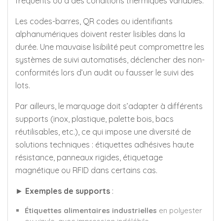
fréquents ou à des conditions thermiques variables.
Les codes-barres, QR codes ou identifiants
alphanumériques doivent rester lisibles dans la
durée. Une mauvaise lisibilité peut compromettre les
systèmes de suivi automatisés, déclencher des non-
conformités lors d’un audit ou fausser le suivi des
lots.
Par ailleurs, le marquage doit s’adapter à différents
supports (inox, plastique, palette bois, bacs
réutilisables, etc.), ce qui impose une diversité de
solutions techniques : étiquettes adhésives haute
résistance, panneaux rigides, étiquetage
magnétique ou RFID dans certains cas.
►
Exemples de supports
:
Étiquettes alimentaires industrielles
en polyester