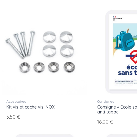
Accessoires
Consignes
Kit vis et cache vis INOX
Consigne « École sa
anti-tabac
3,50 €
16,00 €