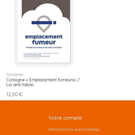
Consignes
Consigne « Emplacement fumeurs» /
Loi anti-tabac
12,00 €
Votre compte
Informations personnelles