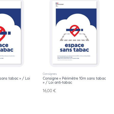
Consignes
sans tabac » / Loi
Consigne « Périmètre 10m sans tabac
» / Loi anti-tabac
16,00 €