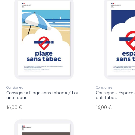
Consignes
Consignes
Consigne « Plage sans tabac » / Loi
Consigne « Espace 
anti-tabac
anti-tabac
16,00 €
16,00 €