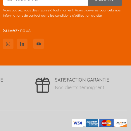
Vous pouvez vous désinscrire à tout moment. Vous trouverez pour cela nos
informations de contact dans les conditions d'utilisation du site.
Suivez-nous
SE
SATISFACTION GARANTIE
Nos clients témoignent