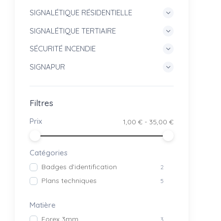
SIGNALÉTIQUE RÉSIDENTIELLE
SIGNALÉTIQUE TERTIAIRE
SÉCURITÉ INCENDIE
SIGNAPUR
Filtres
Prix
1,00 € - 35,00 €
Catégories
Badges d’identification
2
Plans techniques
5
Matière
Forex 3mm
3