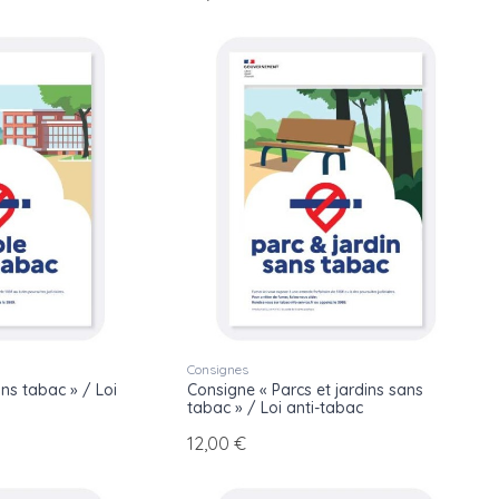
Consignes
ns tabac » / Loi
Consigne « Parcs et jardins sans
tabac » / Loi anti-tabac
12,00 €