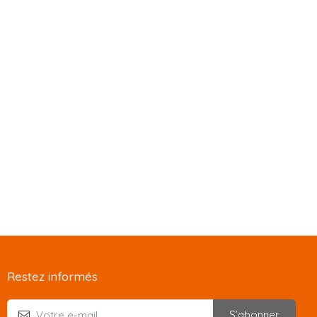
Restez informés
S’abonner