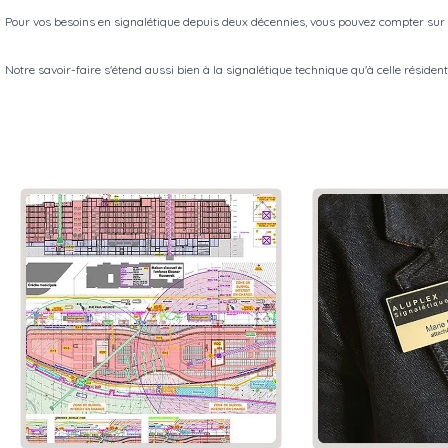
Pour vos besoins en signalétique depuis deux décennies, vous pouvez compter sur 
Notre savoir-faire s'étend aussi bien à la signalétique technique qu'à celle résiden