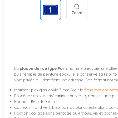
Zoom
La
plaque de rue type Paris
nomme une voie, une allée 
puis remplie de peinture époxy, elle conserve sa lisibilit
voie privée ou identifient une adresse. Son format norma
Matière : plexiglas coulé 3 mm (voir la
fiche matière plex
Procédé : gravure mécanique au verso, remplissage pei
Format : 150 x 100 mm
Couleurs : fond vert, bleu, noir ou blanc, texte blanc ou no
Fixation : collage sans perçage ou 4 trous, vis et caches