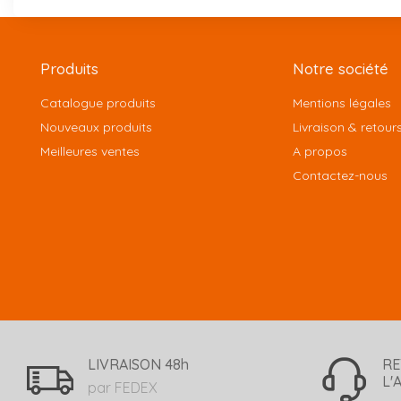
Produits
Notre société
Catalogue produits
Mentions légales
Nouveaux produits
Livraison & retour
Meilleures ventes
A propos
Contactez-nous
LIVRAISON 48h
RE
L'
par FEDEX