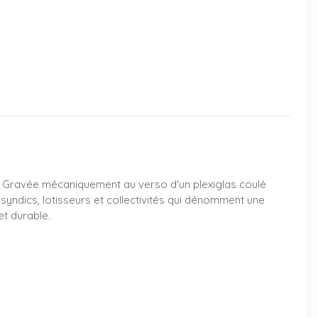
. Gravée mécaniquement au verso d'un plexiglas coulé
, syndics, lotisseurs et collectivités qui dénomment une
et durable.