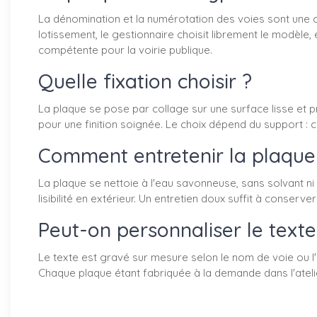
La dénomination et la numérotation des voies sont une o
lotissement, le gestionnaire choisit librement le modèle
compétente pour la voirie publique.
Quelle fixation choisir ?
La plaque se pose par collage sur une surface lisse et p
pour une finition soignée. Le choix dépend du support : c
Comment entretenir la plaque
La plaque se nettoie à l'eau savonneuse, sans solvant ni 
lisibilité en extérieur. Un entretien doux suffit à conserv
Peut-on personnaliser le texte
Le texte est gravé sur mesure selon le nom de voie ou l'
Chaque plaque étant fabriquée à la demande dans l'atelie