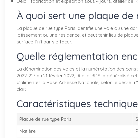
Délai : fabrication et expédition sous 4 jours, atelier de 
À quoi sert une plaque de 
La plaque de rue type Paris identifie une voie ou une ad
lotissement ou une résidence, et peut tenir lieu de plaqu
surface finit par s'effacer.
Quelle réglementation enc
La dénomination des voies et la numérotation des construc
2022-217 du 21 février 2022, dite loi 3DS, a généralisé 
d'alimenter la Base Adresse Nationale, selon le décret n
clair.
Caractéristiques technique
Plaque de rue type Paris
S
Matière
P