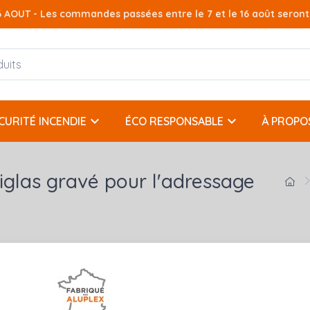
AOUT - Les commandes passées entre le 7 et le 16 août seront t
keyboard_arrow_down
keyboard_arrow_down
CURITÉ INCENDIE
ÉCO RESPONSABLE
À PROPO
iglas gravé pour l'adressage