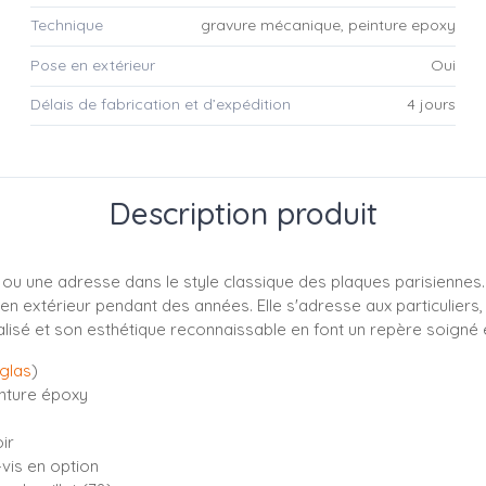
Technique
gravure mécanique, peinture epoxy
Pose en extérieur
Oui
Délais de fabrication et d’expédition
4 jours
Description produit
ou une adresse dans le style classique des plaques parisiennes
é en extérieur pendant des années. Elle s'adresse aux particuliers
lisé et son esthétique reconnaissable en font un repère soigné 
iglas
)
nture époxy
ir
-vis en option