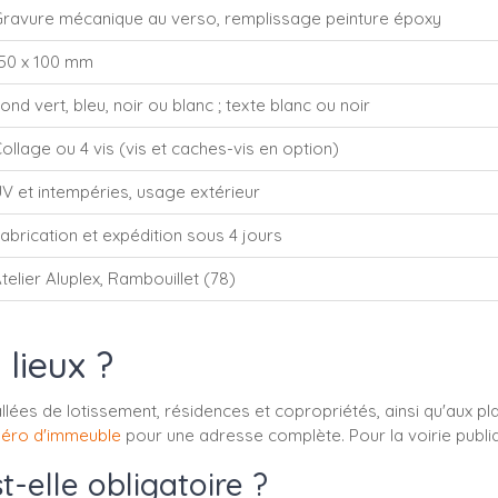
ravure mécanique au verso, remplissage peinture époxy
50 x 100 mm
ond vert, bleu, noir ou blanc ; texte blanc ou noir
ollage ou 4 vis (vis et caches-vis en option)
V et intempéries, usage extérieur
abrication et expédition sous 4 jours
telier Aluplex, Rambouillet (78)
lieux ?
allées de lotissement, résidences et copropriétés, ainsi qu'aux p
éro d'immeuble
pour une adresse complète. Pour la voirie publi
-elle obligatoire ?