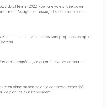
DS du 21 février 2022. Pour une voie privée ou un
ue conforme à l'usage d'adressage. La commune reste
s vis et les caches-vis assortis sont proposés en option
n poteau.
V et aux intempéries, ce qui préserve les couleurs et la
exte en blanc ou noir selon le contraste recherché.
eu de plaques d'un lotissement.