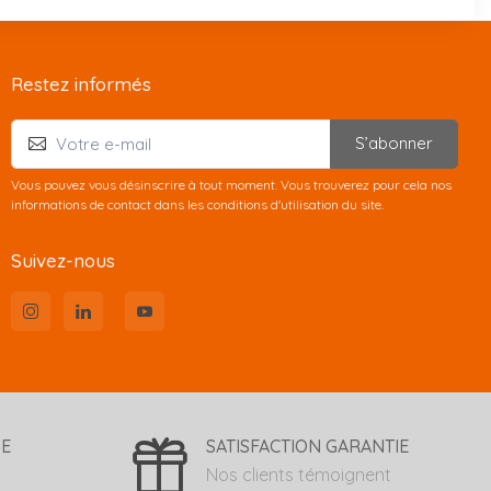
Restez informés
S’abonner
Vous pouvez vous désinscrire à tout moment. Vous trouverez pour cela nos
informations de contact dans les conditions d'utilisation du site.
Suivez-nous
SE
SATISFACTION GARANTIE
Nos clients témoignent