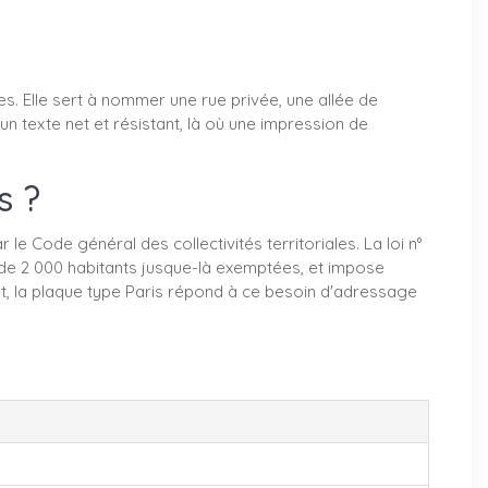
s. Elle sert à nommer une rue privée, une allée de
n texte net et résistant, là où une impression de
s ?
e Code général des collectivités territoriales. La loi n°
s de 2 000 habitants jusque-là exemptées, et impose
nt, la plaque type Paris répond à ce besoin d'adressage