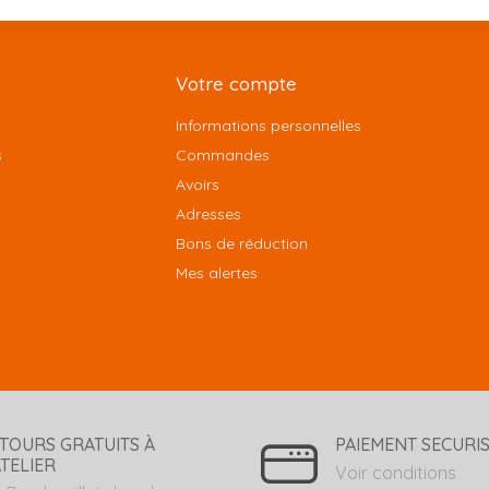
Votre compte
Informations personnelles
s
Commandes
Avoirs
Adresses
Bons de réduction
Mes alertes
TOURS GRATUITS À
PAIEMENT SECURI
ATELIER
Voir conditions