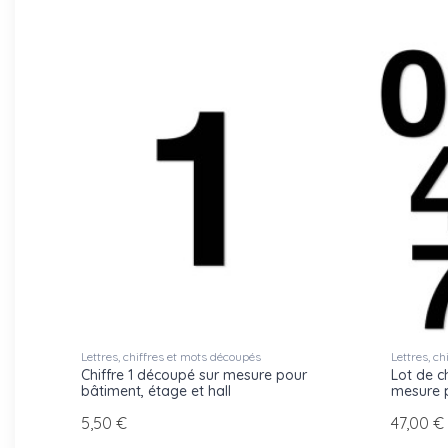
Lettres, chiffres et mots découpés
Lettres, c
Chiffre 1 découpé sur mesure pour
Lot de c
bâtiment, étage et hall
mesure 
5,50 €
47,00 €