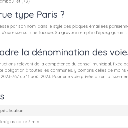
Rambouillet (78)
rue type Paris ?
resse par son nom, dans le style des plaques émaillées parisienne
e d'adresse sur une façade. Sa gravure remplie d'époxy garantit u
adre la dénomination des voie
tions relèvent de la compétence du conseil municipal, fixée par l
cette obligation à toutes les communes, y compris celles de moin
° 2023-767 du 11 août 2023. Pour une voie privée ou un lotisseme
s
pécification
lexiglas coulé 3 mm