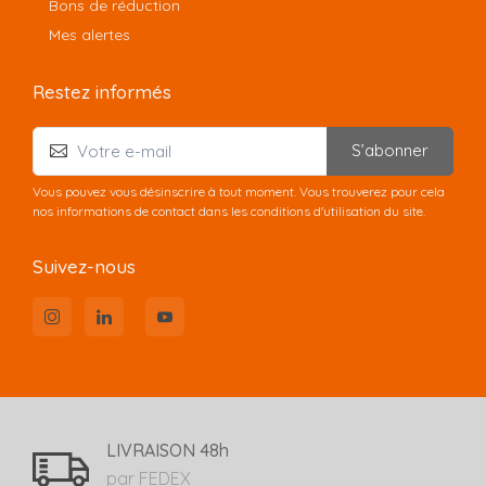
Bons de réduction
Mes alertes
Restez informés
S’abonner
Vous pouvez vous désinscrire à tout moment. Vous trouverez pour cela
nos informations de contact dans les conditions d'utilisation du site.
Suivez-nous
LIVRAISON 48h
par FEDEX